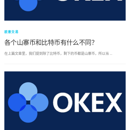
欧意交易
各个山寨币和比特币有什么不同？
在上篇文章里，我们提到除了比特币，剩下的币都是山寨币，所以当 …