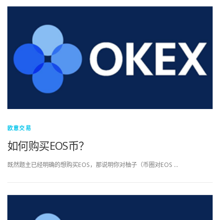
欧意交易
如何购买EOS币？
既然题主已经明确的想购买EOS，那说明你对柚子（币圈对EOS …