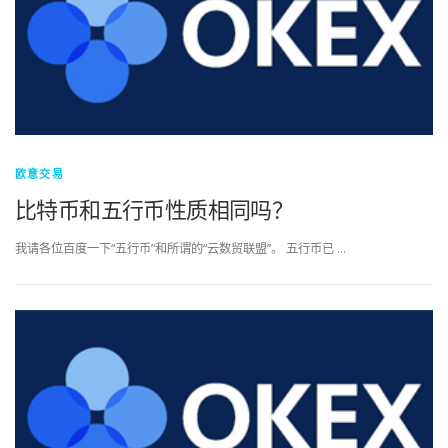
欧意交易
比特币和五行币性质相同吗？
我请各位百度一下“五行币”和所谓的“云数贸联盟”。 五行币已 …