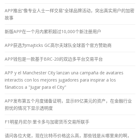
APP推出“像专业人士一样交易”全球品牌活动，突出真实用户的加密
故事
新版APP在一个月内累积超过10,000个新注册用户
APP获选为majticks GC高尔夫球队全球首个官方赞助商
APP钱包是一款基于BRC-20的双边多平台交易平台
APP y el Manchester City lanzan una campaña de avatares
interactis con los mejores jugadores para inspirar a los
fánaticos a "Jugar para el City"
APP发布第五个月度储备证明，显示89亿美元的资产，在金融行业
担忧的情况下显示透明度
F1明星丹尼尔·里卡多与加密货币交易所联手
请问各位大佬，现在比特币价格这么高，那些钱是从哪里来的啊，