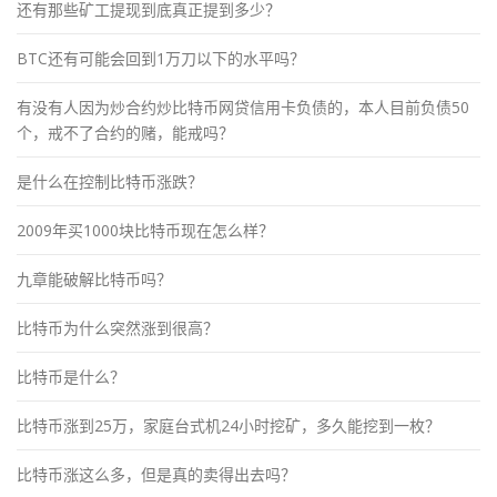
还有那些矿工提现到底真正提到多少？
BTC还有可能会回到1万刀以下的水平吗？
有没有人因为炒合约炒比特币网贷信用卡负债的，本人目前负债50
个，戒不了合约的赌，能戒吗？
是什么在控制比特币涨跌？
2009年买1000块比特币现在怎么样？
九章能破解比特币吗？
比特币为什么突然涨到很高？
比特币是什么？
比特币涨到25万，家庭台式机24小时挖矿，多久能挖到一枚？
比特币涨这么多，但是真的卖得出去吗？