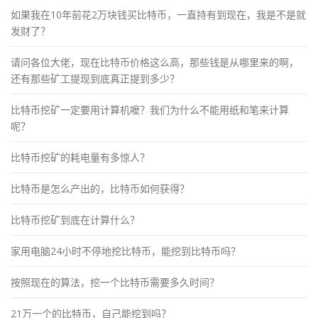
如果我在10年前花2万块钱买比特币，一直持有到现在，我是不是就
发财了？
请问各位大佬，现在比特币价格这么高，那些钱是从哪里来的啊，
还有那些矿工提现到底真正提到多少？
比特币挖矿一定要用计算机嚒？我们为什么不能用纸和笔来计算
呢？
比特币挖矿的耗电量有多惊人？
比特币是怎么产出的，比特币如何获得？
比特币挖矿到底在计算什么？
家用电脑24小时不停地挖比特币，能挖到比特币吗？
按照现在的算法，挖一个比特币需要多久时间？
21万一个的比特币，自己能挖到吗？