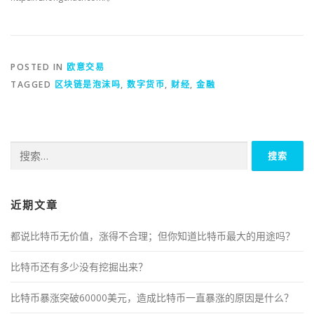
POSTED IN
欧意交易
TAGGED
区块链是泡沫吗
,
数字货币
,
财经
,
金融
搜
索：
近期文章
都说比特币无价值，涨得不合理；但你知道比特币最大的用途吗？
比特币还有多少没有挖掘出来？
比特币暴涨突破60000美元，造成比特币一直暴涨的原因是什么？