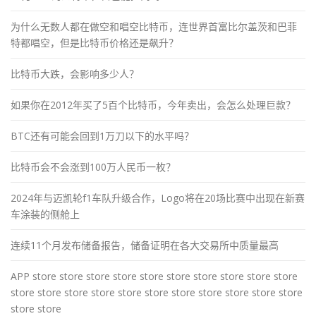
为什么无数人都在做空和唱空比特币，连世界首富比尔盖茨和巴菲
特都唱空，但是比特币价格还是飙升？
比特币大跌，会影响多少人？
如果你在2012年买了5百个比特币，今年卖出，会怎么处理巨款？
BTC还有可能会回到1万刀以下的水平吗？
比特币会不会涨到100万人民币一枚？
2024年与迈凯轮f1车队升级合作，Logo将在20场比赛中出现在新赛
车涂装的侧舱上
连续11个月发布储备报告，储备证明在各大交易所中质量最高
APP store store store store store store store store store store
store store store store store store store store store store store
store store