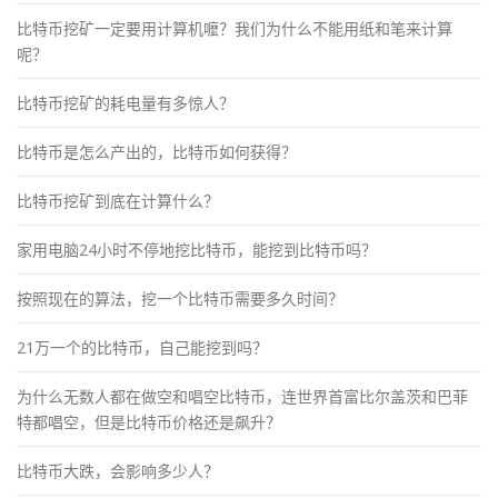
比特币挖矿一定要用计算机嚒？我们为什么不能用纸和笔来计算
呢？
比特币挖矿的耗电量有多惊人？
比特币是怎么产出的，比特币如何获得？
比特币挖矿到底在计算什么？
家用电脑24小时不停地挖比特币，能挖到比特币吗？
按照现在的算法，挖一个比特币需要多久时间？
21万一个的比特币，自己能挖到吗？
为什么无数人都在做空和唱空比特币，连世界首富比尔盖茨和巴菲
特都唱空，但是比特币价格还是飙升？
比特币大跌，会影响多少人？