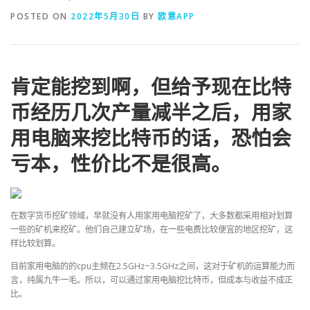
POSTED ON
2022年5月30日
BY
欧意APP
肯定能挖到啊，但给予现在比特
币经历几次产量减半之后，用家
用电脑来挖比特币的话，恐怕会
亏本，性价比不是很高。
在数字货币挖矿领域，早就没有人用家用电脑挖矿了，大多数都采用相对划算
一些的矿机来挖矿。他们自己建立矿场，在一些电费比较便宜的地区挖矿，这
样比较划算。
目前家用电脑的的cpu主频在2.5GHz~3.5GHz之间，这对于矿机的运算能力而
言，纯属九牛一毛。所以，可以通过家用电脑挖比特币，但成本与收益不成正
比。