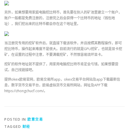
另外，如果想要用家庭电脑挖比特币，首先要在别人的矿池里建立一个账户，
账户一般都是免费注册的，注册完之后会获得一个比特币的地址（钱包地
址），我们挖出来的比特币都会存在这个地址里。
当注册完专用的挖矿软件后，就直接下载该软件，并且按照其教程操作，即可
挖比特币，操作起来难度不是很大。目前流行的就是GPU挖矿，也就是显卡挖
矿，在设置的过程中注意，不要满载挖矿，不然恨容易烧坏显卡。
挖矿的软件地址就不提供了，用家用电脑挖比特币肯定会亏钱，如果想要尝
试，自己找链接吧。
提供okex欧易官网，欧易交易所app，okex交易平台网站及app下载最新信
息，数字货币交易平台，欧易虚拟货币交易所网站，网址及APP下载
https://zhongchucf.com/。
POSTED IN
欧意交易
TAGGED
财经