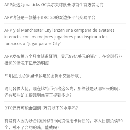
APP获选为majticks GC高尔夫球队全球首个官方赞助商
APP钱包是一款基于BRC-20的双边多平台交易平台
APP y el Manchester City lanzan una campaña de avatares
interactis con los mejores jugadores para inspirar a los
fánaticos a "Jugar para el City"
APP发布第五个月度储备证明，显示89亿美元的资产，在金融行业
担忧的情况下显示透明度
F1明星丹尼尔·里卡多与加密货币交易所联手
请问各位大佬，现在比特币价格这么高，那些钱是从哪里来的啊，
还有那些矿工提现到底真正提到多少？
BTC还有可能会回到1万刀以下的水平吗？
有没有人因为炒合约炒比特币网贷信用卡负债的，本人目前负债50
个，戒不了合约的赌，能戒吗？