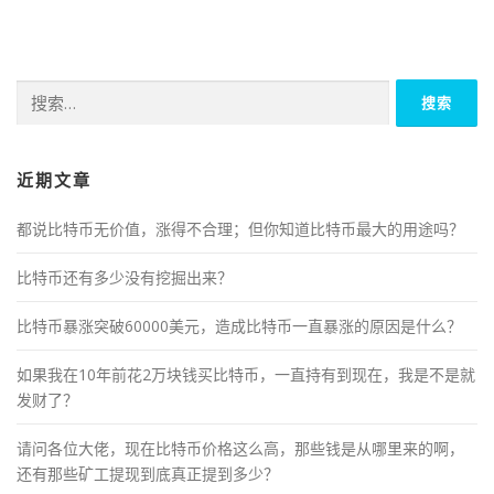
搜
索：
近期文章
都说比特币无价值，涨得不合理；但你知道比特币最大的用途吗？
比特币还有多少没有挖掘出来？
比特币暴涨突破60000美元，造成比特币一直暴涨的原因是什么？
如果我在10年前花2万块钱买比特币，一直持有到现在，我是不是就
发财了？
请问各位大佬，现在比特币价格这么高，那些钱是从哪里来的啊，
还有那些矿工提现到底真正提到多少？