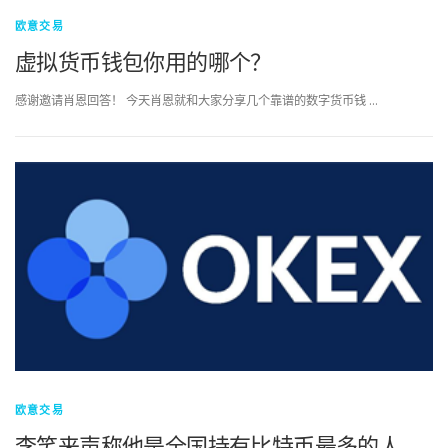
欧意交易
虚拟货币钱包你用的哪个？
感谢邀请肖恩回答！ 今天肖恩就和大家分享几个靠谱的数字货币钱 …
欧意交易
李笑来声称他是全国持有比特币最多的人，