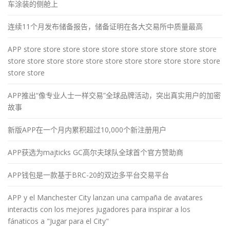
车涂装的侧舱上
连续11个月发布储备报告，储备证明在各大交易所中质量最高
APP store store store store store store store store store store
store store store store store store store store store store store
store store
APP推出“像专业人士一样交易”全球品牌活动，突出真实用户的加密
故事
新版APP在一个月内累积超过10,000个新注册用户
APP获选为majticks GC高尔夫球队全球首个官方赞助商
APP钱包是一款基于BRC-20的双边多平台交易平台
APP y el Manchester City lanzan una campaña de avatares
interactis con los mejores jugadores para inspirar a los
fánaticos a "Jugar para el City"