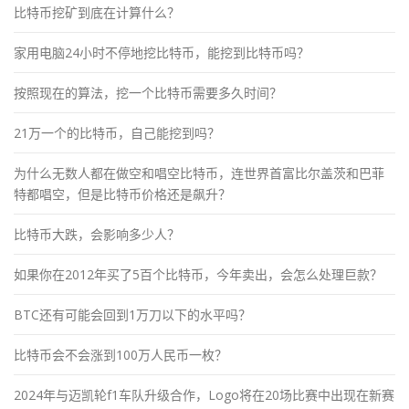
比特币挖矿到底在计算什么？
家用电脑24小时不停地挖比特币，能挖到比特币吗？
按照现在的算法，挖一个比特币需要多久时间？
21万一个的比特币，自己能挖到吗？
为什么无数人都在做空和唱空比特币，连世界首富比尔盖茨和巴菲
特都唱空，但是比特币价格还是飙升？
比特币大跌，会影响多少人？
如果你在2012年买了5百个比特币，今年卖出，会怎么处理巨款？
BTC还有可能会回到1万刀以下的水平吗？
比特币会不会涨到100万人民币一枚？
2024年与迈凯轮f1车队升级合作，Logo将在20场比赛中出现在新赛