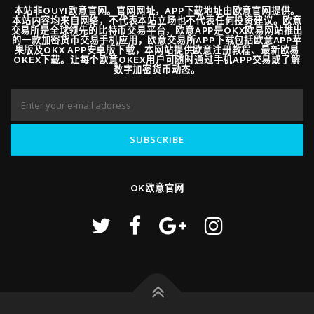
本站非OUYI欧意官网。官网网址，APP下载地址由欧意官网提供。
本站内容均来自网络，不代表本站立场也不代表任何投资建议。欧意
交易所是全球领先的比特币交易平台，欧意APP是OKX欧易网站推出
的一款加密货币交易手机应用，欧意交易所APP下载包括欧意APP苹
果版及OKX APP安卓版下载，本网站提供欧意注册教程、最新欧易
OKEX下载。让每个欧意OKEX用户可随时通过手机APP交易或了解
数字加密货币动态。
OK欧意官网