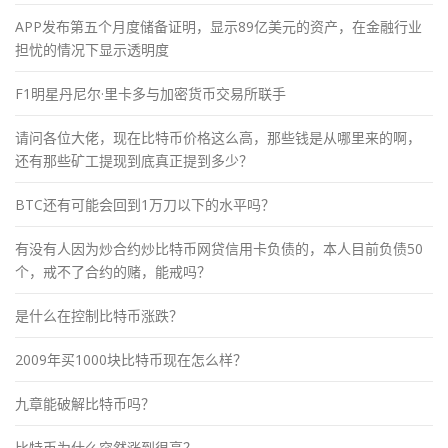
APP发布第五个月度储备证明，显示89亿美元的资产，在金融行业
担忧的情况下显示透明度
F1明星丹尼尔·里卡多与加密货币交易所联手
请问各位大佬，现在比特币价格这么高，那些钱是从哪里来的啊，
还有那些矿工提现到底真正提到多少？
BTC还有可能会回到1万刀以下的水平吗？
有没有人因为炒合约炒比特币网贷信用卡负债的，本人目前负债50
个，戒不了合约的赌，能戒吗？
是什么在控制比特币涨跌？
2009年买1000块比特币现在怎么样？
九章能破解比特币吗？
比特币为什么突然涨到很高？