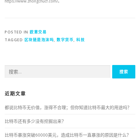
https://www.zhongchucf.com/。
POSTED IN
欧意交易
TAGGED
区块链是泡沫吗
,
数字货币
,
科技
搜
索：
近期文章
都说比特币无价值，涨得不合理；但你知道比特币最大的用途吗？
比特币还有多少没有挖掘出来？
比特币暴涨突破60000美元，造成比特币一直暴涨的原因是什么？