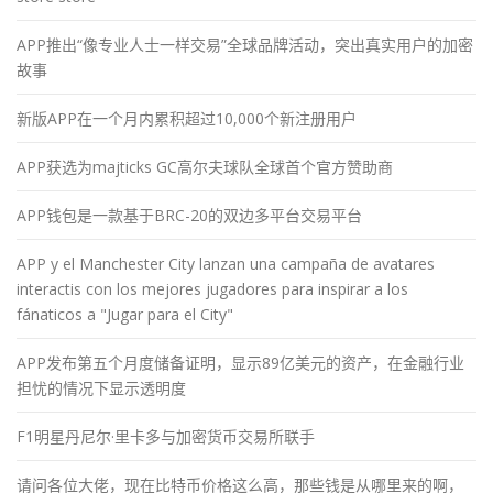
APP推出“像专业人士一样交易”全球品牌活动，突出真实用户的加密
故事
新版APP在一个月内累积超过10,000个新注册用户
APP获选为majticks GC高尔夫球队全球首个官方赞助商
APP钱包是一款基于BRC-20的双边多平台交易平台
APP y el Manchester City lanzan una campaña de avatares
interactis con los mejores jugadores para inspirar a los
fánaticos a "Jugar para el City"
APP发布第五个月度储备证明，显示89亿美元的资产，在金融行业
担忧的情况下显示透明度
F1明星丹尼尔·里卡多与加密货币交易所联手
请问各位大佬，现在比特币价格这么高，那些钱是从哪里来的啊，