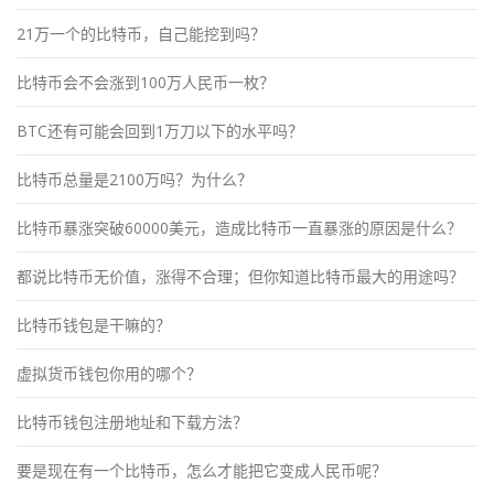
21万一个的比特币，自己能挖到吗？
比特币会不会涨到100万人民币一枚？
BTC还有可能会回到1万刀以下的水平吗？
比特币总量是2100万吗？为什么？
比特币暴涨突破60000美元，造成比特币一直暴涨的原因是什么？
都说比特币无价值，涨得不合理；但你知道比特币最大的用途吗？
比特币钱包是干嘛的？
虚拟货币钱包你用的哪个？
比特币钱包注册地址和下载方法？
要是现在有一个比特币，怎么才能把它变成人民币呢？