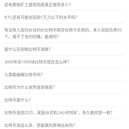
还有那些矿工提现到底真正提到多少？
BTC还有可能会回到1万刀以下的水平吗？
有没有人因为炒合约炒比特币网贷信用卡负债的，本人目前负债50
个，戒不了合约的赌，能戒吗？
是什么在控制比特币涨跌？
2009年买1000块比特币现在怎么样？
九章能破解比特币吗？
比特币为什么突然涨到很高？
比特币是什么？
比特币涨到25万，家庭台式机24小时挖矿，多久能挖到一枚？
比特币涨这么多，但是真的卖得出去吗？