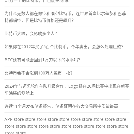
21万一个的比特币，自己能挖到吗？
为什么无数人都在做空和唱空比特币，连世界首富比尔盖茨和巴菲
特都唱空，但是比特币价格还是飙升？
比特币大跌，会影响多少人？
如果你在2012年买了5百个比特币，今年卖出，会怎么处理巨款？
BTC还有可能会回到1万刀以下的水平吗？
比特币会不会涨到100万人民币一枚？
2024年与迈凯轮f1车队升级合作，Logo将在20场比赛中出现在新赛
车涂装的侧舱上
连续11个月发布储备报告，储备证明在各大交易所中质量最高
APP store store store store store store store store store store
store store store store store store store store store store store
store store