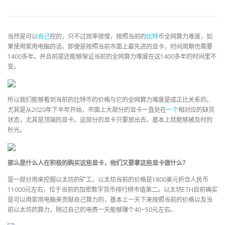
当然是可以
自己
挖的，只不过效率很慢，按照当前的
比特
币全网算力难度，如
果使用家用电脑的话，即便是按照当前市面上最先进的显卡，时间周期也需要
1400多年。并且前提还能够保证当前的全网算力难度在这1400多年的时间里不
变。
所以我们能够看到当前的比特币的价格与它的全网算力难度是成正比关系的。
尤其是从2020年下半年开始，市面上大部分的显卡一直处在
一个
相对应的缺货
状态，尤其是顶端的显卡。这部分的显卡只要放出去，基本上就能够被及时的
秒光。
那么是什么人在积极的购买这些显卡，他们又要拿这些显卡做什么？
是一部分用来挖掘以太坊的矿工，以太坊当前的价格是1800美元折合人民币
11000元左右，位于当前的加密数字货币排行榜市值第二。以太坊ETH目前确实
是可以用家用电脑来贡献自己算力的，基本上一天下来按照当前的价格以及当
前以太坊的算力，除过自己的电费一天能够赚个40~50元左右。