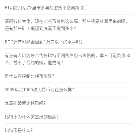
F1明星丹尼尔·里卡多与加密货币交易所联手
请问各位大佬，现在比特币价格这么高，那些钱是从哪里来的啊，
还有那些矿工提现到底真正提到多少？
BTC还有可能会回到1万刀以下的水平吗？
有没有人因为炒合约炒比特币网贷信用卡负债的，本人目前负债50
个，戒不了合约的赌，能戒吗？
是什么在控制比特币涨跌？
2009年买1000块比特币现在怎么样？
九章能破解比特币吗？
比特币为什么突然涨到很高？
比特币是什么？