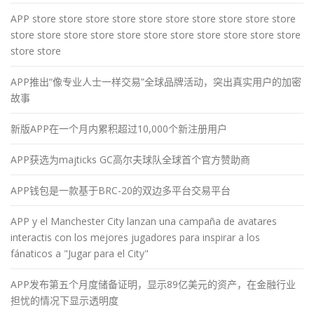
APP store store store store store store store store store store
store store store store store store store store store store store
store store
APP推出“像专业人士一样交易”全球品牌活动，突出真实用户的加密
故事
新版APP在一个月内累积超过10,000个新注册用户
APP获选为majticks GC高尔夫球队全球首个官方赞助商
APP钱包是一款基于BRC-20的双边多平台交易平台
APP y el Manchester City lanzan una campaña de avatares
interactis con los mejores jugadores para inspirar a los
fánaticos a "Jugar para el City"
APP发布第五个月度储备证明，显示89亿美元的资产，在金融行业
担忧的情况下显示透明度