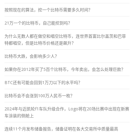
按照现在的算法，挖一个比特币需要多久时间？
21万一个的比特币，自己能挖到吗？
为什么无数人都在做空和唱空比特币，连世界首富比尔盖茨和巴菲
特都唱空，但是比特币价格还是飙升？
比特币大跌，会影响多少人？
如果你在2012年买了5百个比特币，今年卖出，会怎么处理巨款？
BTC还有可能会回到1万刀以下的水平吗？
比特币会不会涨到100万人民币一枚？
2024年与迈凯轮f1车队升级合作，Logo将在20场比赛中出现在新赛
车涂装的侧舱上
连续11个月发布储备报告，储备证明在各大交易所中质量最高