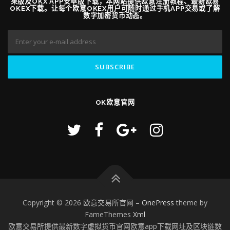
果版及OKX APP安卓版下载，本网站提供欧意注册教程、最新欧易
OKEX下载。让每个欧意OKEX用户可随时通过手机APP交易或了解
数字加密货币动态。
OK欧意官网
Copyright © 2026 欧意交易所官网
–
OnePress
theme by
FameThemes
Xml
欧意交易所提供最新数字虚拟货币官网欧意app下载网址及区块链数