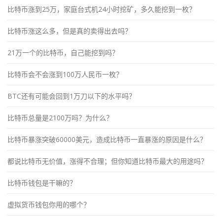
比特币涨到25万，家庭台式机24小时挖矿，多久能挖到一枚？
比特币涨这么多，但是真的卖得出去吗？
21万一个的比特币，自己能挖到吗？
比特币会不会涨到100万人民币一枚？
BTC还有可能会回到1万刀以下的水平吗？
比特币总量是2100万吗？为什么？
比特币暴涨突破60000美元，造成比特币一直暴涨的原因是什么？
都说比特币无价值，涨得不合理；但你知道比特币最大的用途吗？
比特币钱包是干嘛的？
虚拟货币钱包你用的哪个？