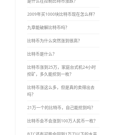
是什么在控制比特币涨跌？
2009年买1000块比特币现在怎么样？
九章能破解比特币吗？
比特币为什么突然涨到很高？
比特币是什么？
比特币涨到25万，家庭台式机24小时
挖矿，多久能挖到一枚？
比特币涨这么多，但是真的卖得出去
吗？
21万一个的比特币，自己能挖到吗？
比特币会不会涨到100万人民币一枚？
BTC还有可能会回到1万刀以下的水平