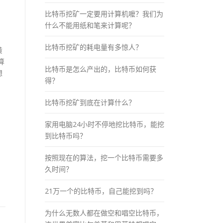
比特币挖矿一定要用计算机嚒？我们为
什么不能用纸和笔来计算呢？
比特币挖矿的耗电量有多惊人？
黄
算
比特币是怎么产出的，比特币如何获
想
得？
比特币挖矿到底在计算什么？
家用电脑24小时不停地挖比特币，能挖
到比特币吗？
按照现在的算法，挖一个比特币需要多
，
久时间？
21万一个的比特币，自己能挖到吗？
为什么无数人都在做空和唱空比特币，