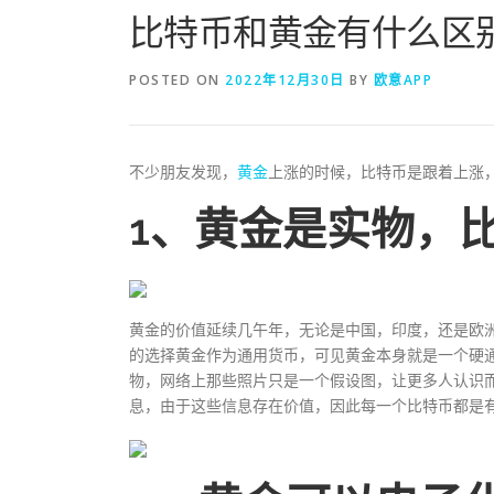
比特币和黄金有什么区
POSTED ON
2022年12月30日
BY
欧意APP
不少朋友发现，
黄金
上涨的时候，比特币是跟着上涨
1、黄金是实物，
黄金的价值延续几午年，无论是中国，印度，还是欧
的选择黄金作为通用货币，可见黄金本身就是一个硬
物，网络上那些照片只是一个假设图，让更多人认识
息，由于这些信息存在价值，因此每一个比特币都是