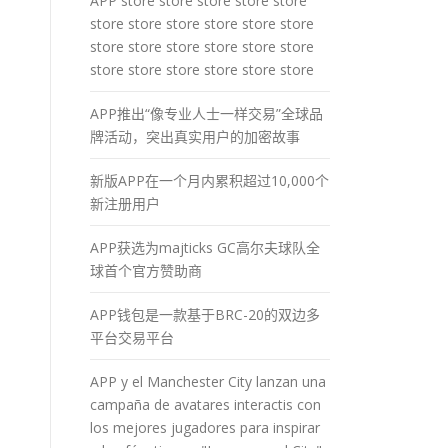
APP store store store store store
store store store store store store
store store store store store store
store store store store store store
APP推出“像专业人士一样交易”全球品
牌活动，突出真实用户的加密故事
新版APP在一个月内累积超过10,000个
新注册用户
APP获选为majticks GC高尔夫球队全
球首个官方赞助商
APP钱包是一款基于BRC-20的双边多
平台交易平台
APP y el Manchester City lanzan una
campaña de avatares interactis con
los mejores jugadores para inspirar