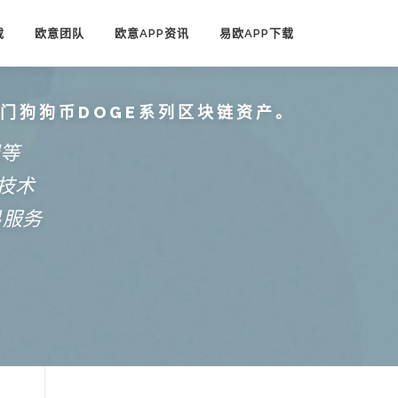
载
欧意团队
欧意APP资讯
易欧APP下载
热门狗狗币DOGE系列区块链资产。
端等
技术
易服务