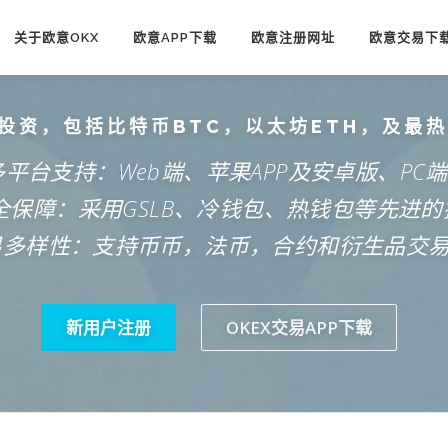
关于欧意OKX
欧意APP下载
欧意注册网址
欧意交易下
投资，包括比特币BTC，以太坊ETH，及最
多平台支持：Web端、苹果APP及安卓版、PC
安全保障：采用GSLB、冷钱包、热钱包等先进的
易多样性：支持币币，法币，合约和衍生品交
新用户注册
OKEX交易APP下载