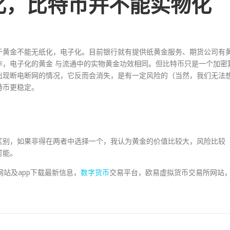
化，比特币并不能实物化
于黄金不能无纸化，电子化。目前银行就有提供纸黄金服务、期货公司有
作，电子化的黄金 与流通中的实物黄金功效相同。但比特币只是一个加密
出现断电断网的情况，它反而会消失，是有一定风险的（当然，我们无法
特币更稳定。
区别，如果非得在两者中选择一个，我认为黄金的价值比较大，风险比较
可能。
台网站及app下载最新信息，
数字货币
交易平台，欧易虚拟货币交易所网站