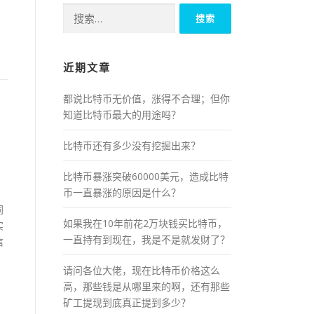
搜
索：
近期文章
都说比特币无价值，涨得不合理；但你
知道比特币最大的用途吗？
比特币还有多少没有挖掘出来？
比特币暴涨突破60000美元，造成比特
币一直暴涨的原因是什么？
同
如果我在10年前花2万块钱买比特币，
实
一直持有到现在，我是不是就发财了？
信
请问各位大佬，现在比特币价格这么
高，那些钱是从哪里来的啊，还有那些
矿工提现到底真正提到多少？