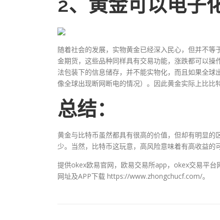
2、黄金可以电子
随着社会的发展，实物黄金已经深入民心，但并不等
金期货，这些品种同样具有交易功能，涨跌都可以操
法包装下的信息储存，并不能实物化，而且如果全球
像全球出现断网断电的情况）。因此黄金实际上比比
总结：
黄金与比特币虽然都具有很高的价值，但却有明显的
少。当然，比特币这玩意，高风险意味着有高收益的
提供okex欧易官网，欧易交易所app，okex交易平
网址及APP下载 https://www.zhongchucf.com/。