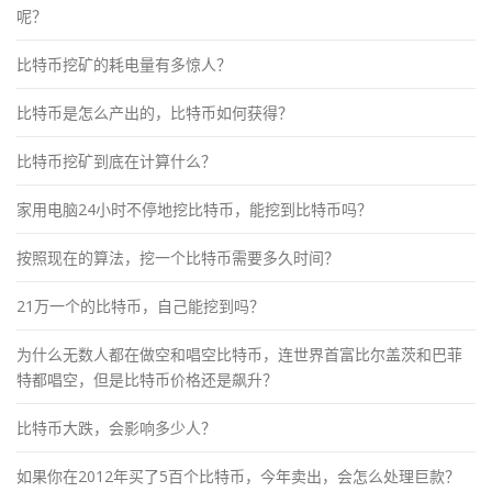
呢？
比特币挖矿的耗电量有多惊人？
比特币是怎么产出的，比特币如何获得？
比特币挖矿到底在计算什么？
家用电脑24小时不停地挖比特币，能挖到比特币吗？
按照现在的算法，挖一个比特币需要多久时间？
21万一个的比特币，自己能挖到吗？
为什么无数人都在做空和唱空比特币，连世界首富比尔盖茨和巴菲
特都唱空，但是比特币价格还是飙升？
比特币大跌，会影响多少人？
如果你在2012年买了5百个比特币，今年卖出，会怎么处理巨款？