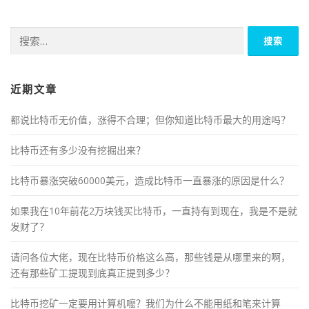
搜
索：
近期文章
都说比特币无价值，涨得不合理；但你知道比特币最大的用途吗？
比特币还有多少没有挖掘出来？
比特币暴涨突破60000美元，造成比特币一直暴涨的原因是什么？
如果我在10年前花2万块钱买比特币，一直持有到现在，我是不是就
发财了？
请问各位大佬，现在比特币价格这么高，那些钱是从哪里来的啊，
还有那些矿工提现到底真正提到多少？
比特币挖矿一定要用计算机嚒？我们为什么不能用纸和笔来计算