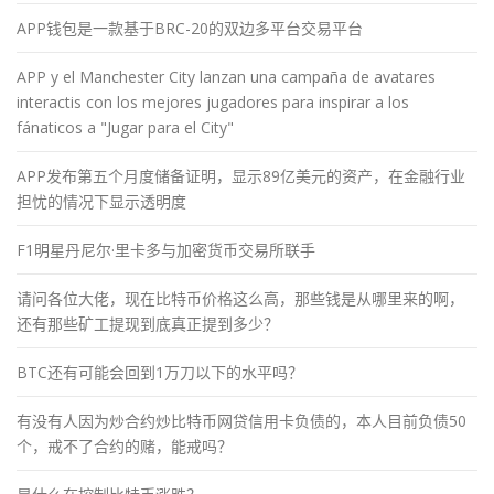
APP钱包是一款基于BRC-20的双边多平台交易平台
APP y el Manchester City lanzan una campaña de avatares
interactis con los mejores jugadores para inspirar a los
fánaticos a "Jugar para el City"
APP发布第五个月度储备证明，显示89亿美元的资产，在金融行业
担忧的情况下显示透明度
F1明星丹尼尔·里卡多与加密货币交易所联手
请问各位大佬，现在比特币价格这么高，那些钱是从哪里来的啊，
还有那些矿工提现到底真正提到多少？
BTC还有可能会回到1万刀以下的水平吗？
有没有人因为炒合约炒比特币网贷信用卡负债的，本人目前负债50
个，戒不了合约的赌，能戒吗？