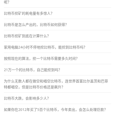
呢？
比特币挖矿的耗电量有多惊人？
比特币是怎么产出的，比特币如何获得？
比特币挖矿到底在计算什么？
家用电脑24小时不停地挖比特币，能挖到比特币吗？
按照现在的算法，挖一个比特币需要多久时间？
21万一个的比特币，自己能挖到吗？
为什么无数人都在做空和唱空比特币，连世界首富比尔盖茨和巴菲
特都唱空，但是比特币价格还是飙升？
比特币大跌，会影响多少人？
如果你在2012年买了5百个比特币，今年卖出，会怎么处理巨款？