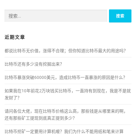
搜
索：
近期文章
都说比特币无价值，涨得不合理；但你知道比特币最大的用途吗？
比特币还有多少没有挖掘出来？
比特币暴涨突破60000美元，造成比特币一直暴涨的原因是什么？
如果我在10年前花2万块钱买比特币，一直持有到现在，我是不是就
发财了？
请问各位大佬，现在比特币价格这么高，那些钱是从哪里来的啊，
还有那些矿工提现到底真正提到多少？
比特币挖矿一定要用计算机嚒？我们为什么不能用纸和笔来计算