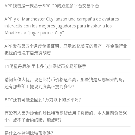
APP钱包是一款基于BRC-20的双边多平台交易平台
APP y el Manchester City lanzan una campaña de avatares
interactis con los mejores jugadores para inspirar a los
fánaticos a "Jugar para el City"
APP发布第五个月度储备证明，显示89亿美元的资产，在金融行业
担忧的情况下显示透明度
F1明星丹尼尔·里卡多与加密货币交易所联手
请问各位大佬，现在比特币价格这么高，那些钱是从哪里来的啊，
还有那些矿工提现到底真正提到多少？
BTC还有可能会回到1万刀以下的水平吗？
有没有人因为炒合约炒比特币网贷信用卡负债的，本人目前负债50
个，戒不了合约的赌，能戒吗？
是什么在控制比特币涨跌？