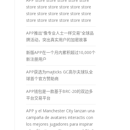
APP store store store store store
store store store store store store
store store store store store store
store store store store store store
APP推出“像专业人士一样交易”全球品
牌活动，突出真实用户的加密故事
新版APP在一个月内累积超过10,000个
新注册用户
APP获选为majticks GC高尔夫球队全
球首个官方赞助商
APP钱包是一款基于BRC-20的双边多
平台交易平台
APP y el Manchester City lanzan una
campaña de avatares interactis con
los mejores jugadores para inspirar