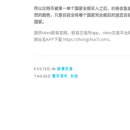
所以比特币被某一单个国家全部买入之后，价格会急
然的趋势，只是目前没有哪个国家完全疯狂的迷恋目
国家。
提供okex欧易官网，欧易交易所app，okex交易平
网址及APP下载 https://zhongchucf.com/。
POSTED IN
欧意交易
TAGGED
数字货币
,
社会