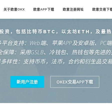
关于欧意OKX
欧意APP下载
欧意注册网址
欧意交易下
投资，包括比特币BTC，以太坊ETH，及最
多平台支持：Web端、苹果APP及安卓版、PC
安全保障：采用GSLB、冷钱包、热钱包等先进的
易多样性：支持币币，法币，合约和衍生品交
新用户注册
OKEX交易APP下载