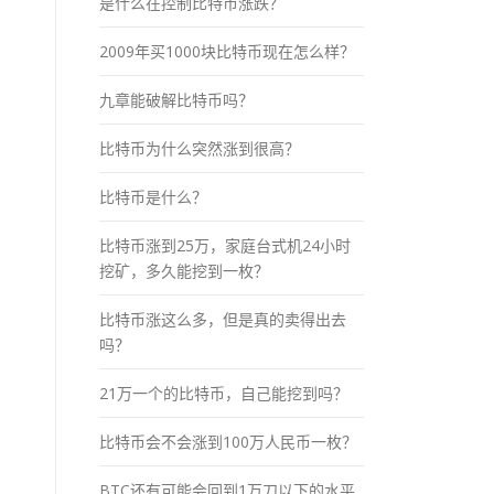
是什么在控制比特币涨跌？
2009年买1000块比特币现在怎么样？
九章能破解比特币吗？
比特币为什么突然涨到很高？
比特币是什么？
比特币涨到25万，家庭台式机24小时
挖矿，多久能挖到一枚？
比特币涨这么多，但是真的卖得出去
吗？
21万一个的比特币，自己能挖到吗？
比特币会不会涨到100万人民币一枚？
BTC还有可能会回到1万刀以下的水平