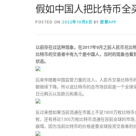
假如中国人把比特币全
POSTED ON
2022年10月8日
BY
欧意APP
以前存在过这种现象，在2017年9月之前人民币兑
比特币的交易者中有九个是中国人，当时的现象也看
状态。
后来伴随着中国监管力量的注入，人民币交易比特币的
额继续下降。所以说比特币的总市场目前是一个全球
日元韩元以及欧元和美元。
反过来想如果当前流通在市面上不足1800万枚比特
枚，还有将近1300万枚比特币流通在目前全球的市
崩塌，因为当前比特币的价格是靠全球投资交易者的