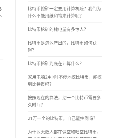
比特币挖矿一定要用计算机嚒？我们为
必
什么不能用纸和笔来计算呢？
小
比特币挖矿的耗电量有多惊人？
，
比特币是怎么产出的，比特币如何获
得？
比特币挖矿到底在计算什么？
家用电脑24小时不停地挖比特币，能挖
到比特币吗？
按照现在的算法，挖一个比特币需要多
久时间？
21万一个的比特币，自己能挖到吗？
为什么无数人都在做空和唱空比特币，