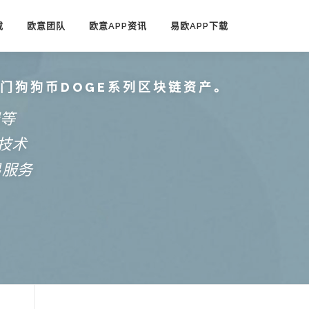
载
欧意团队
欧意APP资讯
易欧APP下载
热门狗狗币DOGE系列区块链资产。
端等
技术
易服务