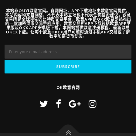
本站非OUYI欧意官网。官网网址，APP下载地址由欧意官网提供。
本站内容均来自网络，不代表本站立场也不代表任何投资建议。欧意
交易所是全球领先的比特币交易平台，欧意APP是OKX欧易网站推出
的一款加密货币交易手机应用，欧意交易所APP下载包括欧意APP苹
果版及OKX APP安卓版下载，本网站提供欧意注册教程、最新欧易
OKEX下载。让每个欧意OKEX用户可随时通过手机APP交易或了解
数字加密货币动态。
OK欧意官网