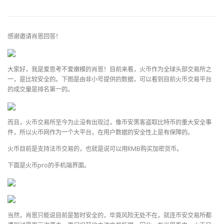
感谢邀请肖恩回答！
大家好，我是爱思考不爱嫩模的肖恩！目前来看，火币作为全球头部交易所之
一，是比较安全的。下图是由非小号提供的数据，可以看到目前火币交易平台
的成交量是排名第一的。
而且，火币交易所至今为止没有出现过，像币安黑客盗取比特币的重大安全事
件，所以火币网作为一个大平台，在用户数据的安全性上是有保障的。
火币目前是支持法币交易的，也就是说可以用RMB购买加密货币。
下面是火币pro的手机端界面。
当然，肖恩只能说目前是暂时安全的，毕竟风险无处不在，就连币安交易所都