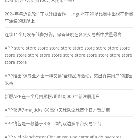
比特币会不会涨到100万人民币一枚？
2024年与迈凯轮f1车队升级合作，Logo将在20场比赛中出现在新赛
车涂装的侧舱上
连续11个月发布储备报告，储备证明在各大交易所中质量最高
APP store store store store store store store store store store
store store store store store store store store store store store
store store
APP推出“像专业人士一样交易”全球品牌活动，突出真实用户的加密
故事
新版APP在一个月内累积超过10,000个新注册用户
APP获选为majticks GC高尔夫球队全球首个官方赞助商
APP钱包是一款基于BRC-20的双边多平台交易平台
APP y el Manchester City lanzan una campaña de avatares