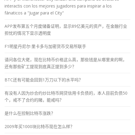
interactis con los mejores jugadores para inspirar a los
fánaticos a "Jugar para el City"
APP发布第五个月度储备证明，显示89亿美元的资产，在金融行业
担忧的情况下显示透明度
F1明星丹尼尔·里卡多与加密货币交易所联手
请问各位大佬，现在比特币价格这么高，那些钱是从哪里来的啊，
还有那些矿工提现到底真正提到多少？
BTC还有可能会回到1万刀以下的水平吗？
有没有人因为炒合约炒比特币网贷信用卡负债的，本人目前负债50
个，戒不了合约的赌，能戒吗？
是什么在控制比特币涨跌？
2009年买1000块比特币现在怎么样？