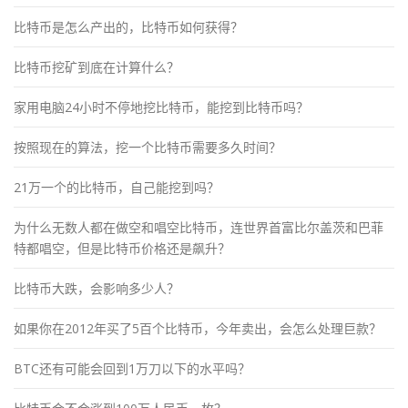
比特币是怎么产出的，比特币如何获得？
比特币挖矿到底在计算什么？
家用电脑24小时不停地挖比特币，能挖到比特币吗？
按照现在的算法，挖一个比特币需要多久时间？
21万一个的比特币，自己能挖到吗？
为什么无数人都在做空和唱空比特币，连世界首富比尔盖茨和巴菲
特都唱空，但是比特币价格还是飙升？
比特币大跌，会影响多少人？
如果你在2012年买了5百个比特币，今年卖出，会怎么处理巨款？
BTC还有可能会回到1万刀以下的水平吗？