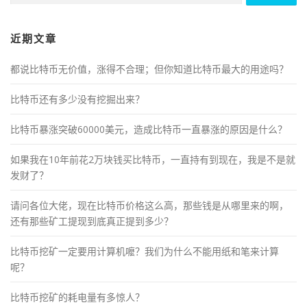
近期文章
都说比特币无价值，涨得不合理；但你知道比特币最大的用途吗？
比特币还有多少没有挖掘出来？
比特币暴涨突破60000美元，造成比特币一直暴涨的原因是什么？
如果我在10年前花2万块钱买比特币，一直持有到现在，我是不是就
发财了？
请问各位大佬，现在比特币价格这么高，那些钱是从哪里来的啊，
还有那些矿工提现到底真正提到多少？
比特币挖矿一定要用计算机嚒？我们为什么不能用纸和笔来计算
呢？
比特币挖矿的耗电量有多惊人？