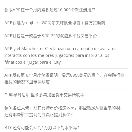
新版APP在一个月内累积超过10,000个新注册用户
APP获选为majticks GC高尔夫球队全球首个官方赞助商
APP钱包是一款基于BRC-20的双边多平台交易平台
APP y el Manchester City lanzan una campaña de avatares
interactis con los mejores jugadores para inspirar a los
fánaticos a "Jugar para el City"
APP发布第五个月度储备证明，显示89亿美元的资产，在金融行业
担忧的情况下显示透明度
F1明星丹尼尔·里卡多与加密货币交易所联手
请问各位大佬，现在比特币价格这么高，那些钱是从哪里来的啊，
还有那些矿工提现到底真正提到多少？
BTC还有可能会回到1万刀以下的水平吗？