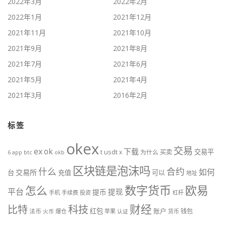
2022年3月
2022年2月
2022年1月
2021年12月
2021年11月
2021年10月
2021年9月
2021年8月
2021年7月
2021年6月
2021年5月
2021年4月
2021年3月
2016年2月
标签
okex
交易
ex
ok
下载
交易平
t
usdt
x
为什么
买卖
btc
okb
6
app
区块链是泡沫吗
什么
合约
如何
交易所
台
充值
可以
地址
数字货币
欧易
怎么
平台
提现
提币
手机
手续费
投资
杠杆
财经
科技
比特
红包
账户
法币
钱包
火币
爆仓
苹果
认证
货币