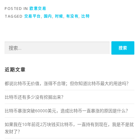
POSTED IN
欧意交易
TAGGED
交易平台
,
国内
,
时候
,
有没有
,
比特
搜
索：
近期文章
都说比特币无价值，涨得不合理；但你知道比特币最大的用途吗？
比特币还有多少没有挖掘出来？
比特币暴涨突破60000美元，造成比特币一直暴涨的原因是什么？
如果我在10年前花2万块钱买比特币，一直持有到现在，我是不是就
发财了？