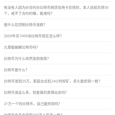
有没有人因为炒合约炒比特币网贷信用卡负债的，本人目前负债50
个，戒不了合约的赌，能戒吗？
是什么在控制比特币涨跌？
2009年买1000块比特币现在怎么样？
九章能破解比特币吗？
比特币为什么突然涨到很高？
比特币是什么？
比特币涨到25万，家庭台式机24小时挖矿，多久能挖到一枚？
比特币涨这么多，但是真的卖得出去吗？
21万一个的比特币，自己能挖到吗？
比特币会不会涨到100万人民币一枚？