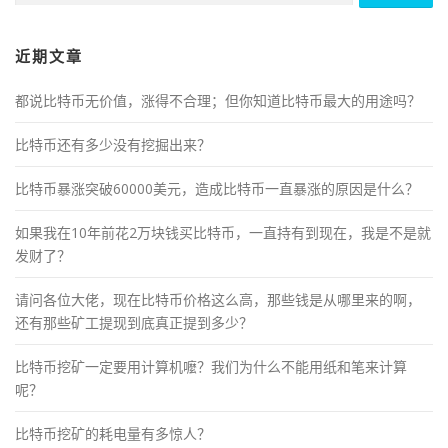
近期文章
都说比特币无价值，涨得不合理；但你知道比特币最大的用途吗？
比特币还有多少没有挖掘出来？
比特币暴涨突破60000美元，造成比特币一直暴涨的原因是什么？
如果我在10年前花2万块钱买比特币，一直持有到现在，我是不是就
发财了？
请问各位大佬，现在比特币价格这么高，那些钱是从哪里来的啊，
还有那些矿工提现到底真正提到多少？
比特币挖矿一定要用计算机嚒？我们为什么不能用纸和笔来计算
呢？
比特币挖矿的耗电量有多惊人？