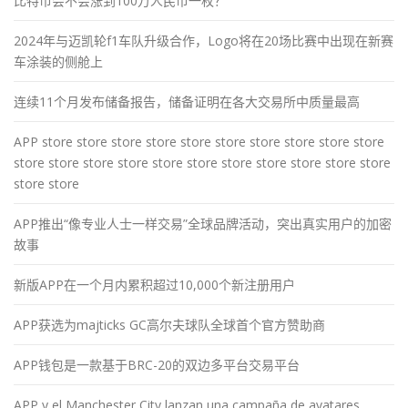
比特币会不会涨到100万人民币一枚？
2024年与迈凯轮f1车队升级合作，Logo将在20场比赛中出现在新赛
车涂装的侧舱上
连续11个月发布储备报告，储备证明在各大交易所中质量最高
APP store store store store store store store store store store
store store store store store store store store store store store
store store
APP推出“像专业人士一样交易”全球品牌活动，突出真实用户的加密
故事
新版APP在一个月内累积超过10,000个新注册用户
APP获选为majticks GC高尔夫球队全球首个官方赞助商
APP钱包是一款基于BRC-20的双边多平台交易平台
APP y el Manchester City lanzan una campaña de avatares