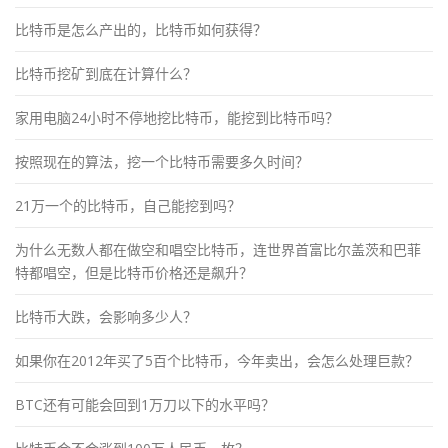
比特币是怎么产出的，比特币如何获得？
比特币挖矿到底在计算什么？
家用电脑24小时不停地挖比特币，能挖到比特币吗？
按照现在的算法，挖一个比特币需要多久时间？
21万一个的比特币，自己能挖到吗？
为什么无数人都在做空和唱空比特币，连世界首富比尔盖茨和巴菲
特都唱空，但是比特币价格还是飙升？
比特币大跌，会影响多少人？
如果你在2012年买了5百个比特币，今年卖出，会怎么处理巨款？
BTC还有可能会回到1万刀以下的水平吗？