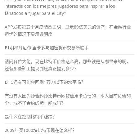
interactis con los mejores jugadores para inspirar a los
fánaticos a "Jugar para el City"
APP发布第五个月度储备证明，显示89亿美元的资产，在金融行业
担忧的情况下显示透明度
F1明星丹尼尔·里卡多与加密货币交易所联手
请问各位大佬，现在比特币价格这么高，那些钱是从哪里来的啊，
还有那些矿工提现到底真正提到多少？
BTC还有可能会回到1万刀以下的水平吗？
有没有人因为炒合约炒比特币网贷信用卡负债的，本人目前负债50
个，戒不了合约的赌，能戒吗？
是什么在控制比特币涨跌？
2009年买1000块比特币现在怎么样？