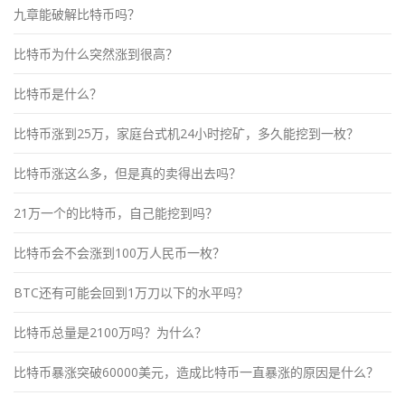
九章能破解比特币吗？
比特币为什么突然涨到很高？
比特币是什么？
比特币涨到25万，家庭台式机24小时挖矿，多久能挖到一枚？
比特币涨这么多，但是真的卖得出去吗？
21万一个的比特币，自己能挖到吗？
比特币会不会涨到100万人民币一枚？
BTC还有可能会回到1万刀以下的水平吗？
比特币总量是2100万吗？为什么？
比特币暴涨突破60000美元，造成比特币一直暴涨的原因是什么？