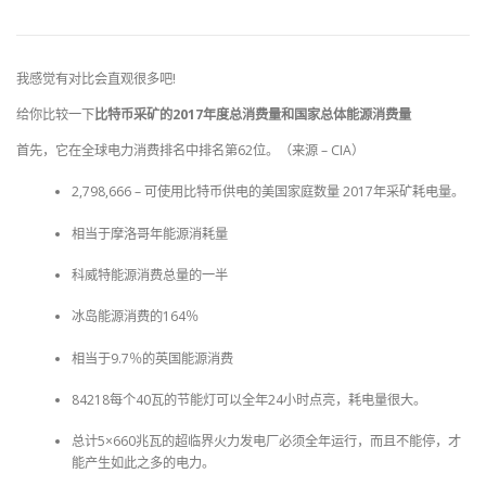
我感觉有对比会直观很多吧!
给你比较一下
比特币采矿的2017年度总消费量和国家总体能源消费量
首先，它在全球电力消费排名中排名第62位。（来源 – CIA）
2,798,666 – 可使用比特币供电的美国家庭数量 2017年采矿耗电量。
相当于摩洛哥年能源消耗量
科威特能源消费总量的一半
冰岛能源消费的164％
相当于9.7％的英国能源消费
84218每个40瓦的节能灯可以全年24小时点亮，耗电量很大。
总计5×660兆瓦的超临界火力发电厂必须全年运行，而且不能停，才
能产生如此之多的电力。