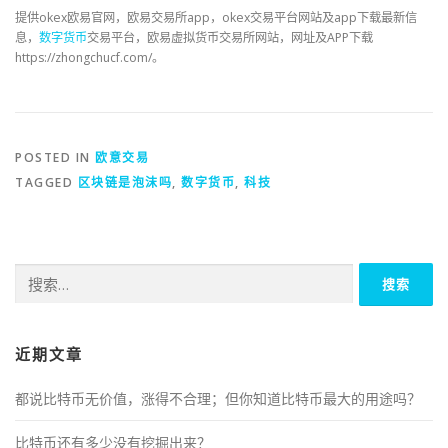
提供okex欧易官网，欧易交易所app，okex交易平台网站及app下载最新信
息，
数字货币
交易平台，欧易虚拟货币交易所网站，网址及APP下载
https://zhongchucf.com/。
POSTED IN
欧意交易
TAGGED
区块链是泡沫吗
,
数字货币
,
科技
搜
索：
近期文章
都说比特币无价值，涨得不合理；但你知道比特币最大的用途吗？
比特币还有多少没有挖掘出来？