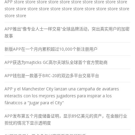
APP store store store store store store store store store store
store store store store store store store store store store store
store store
APP推出“像专业人士一样交易”全球品牌活动，突出真实用户的加密
故事
新版APP在一个月内累积超过10,000个新注册用户
APP获选为majticks GC高尔夫球队全球首个官方赞助商
APP钱包是一款基于BRC-20的双边多平台交易平台
APP y el Manchester City lanzan una campaña de avatares
interactis con los mejores jugadores para inspirar a los
fánaticos a "Jugar para el City"
APP发布第五个月度储备证明，显示89亿美元的资产，在金融行业
担忧的情况下显示透明度