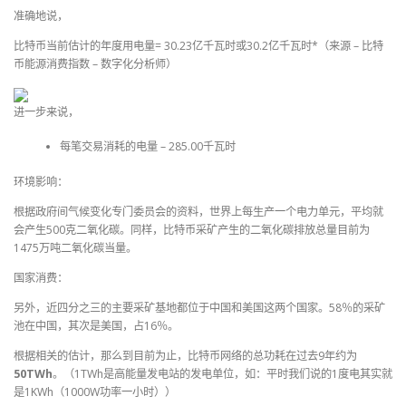
准确地说，
比特币当前估计的年度用电量= 30.23亿千瓦时或30.2亿千瓦时*（来源 – 比特
币能源消费指数 – 数字化分析师）
进一步来说，
每笔交易消耗的电量 – 285.00千瓦时
环境影响：
根据政府间气候变化专门委员会的资料，世界上每生产一个电力单元，平均就
会产生500克二氧化碳。同样，比特币采矿产生的二氧化碳排放总量目前为
1475万吨二氧化碳当量。
国家消费：
另外，近四分之三的主要采矿基地都位于中国和美国这两个国家。58％的采矿
池在中国，其次是美国，占16％。
根据相关的估计，那么到目前为止，比特币网络的总功耗在过去9年约为
50TWh
。（1TWh是高能量发电站的发电单位，如：平时我们说的1度电其实就
是1KWh（1000W功率一小时））