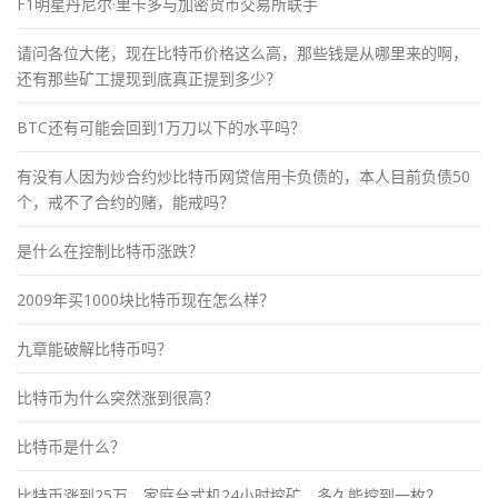
F1明星丹尼尔·里卡多与加密货币交易所联手
请问各位大佬，现在比特币价格这么高，那些钱是从哪里来的啊，
还有那些矿工提现到底真正提到多少？
BTC还有可能会回到1万刀以下的水平吗？
有没有人因为炒合约炒比特币网贷信用卡负债的，本人目前负债50
个，戒不了合约的赌，能戒吗？
是什么在控制比特币涨跌？
2009年买1000块比特币现在怎么样？
九章能破解比特币吗？
比特币为什么突然涨到很高？
比特币是什么？
比特币涨到25万，家庭台式机24小时挖矿，多久能挖到一枚？