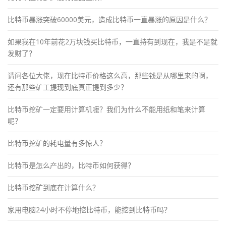
比特币暴涨突破60000美元，造成比特币一直暴涨的原因是什么？
如果我在10年前花2万块钱买比特币，一直持有到现在，我是不是就
发财了？
请问各位大佬，现在比特币价格这么高，那些钱是从哪里来的啊，
还有那些矿工提现到底真正提到多少？
比特币挖矿一定要用计算机嚒？我们为什么不能用纸和笔来计算
呢？
比特币挖矿的耗电量有多惊人？
比特币是怎么产出的，比特币如何获得？
比特币挖矿到底在计算什么？
家用电脑24小时不停地挖比特币，能挖到比特币吗？