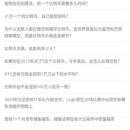
按照现在的算法，挖一个比特币需要多久时间？
21万一个的比特币，自己能挖到吗？
为什么无数人都在做空和唱空比特币，连世界首富比尔盖茨和巴菲
特都唱空，但是比特币价格还是飙升？
比特币大跌，会影响多少人？
如果你在2012年买了5百个比特币，今年卖出，会怎么处理巨款？
BTC还有可能会回到1万刀以下的水平吗？
比特币会不会涨到100万人民币一枚？
2024年与迈凯轮f1车队升级合作，Logo将在20场比赛中出现在新赛
车涂装的侧舱上
连续11个月发布储备报告，储备证明在各大交易所中质量最高