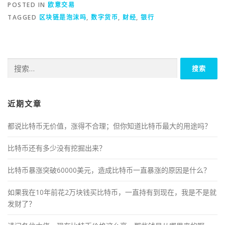
POSTED IN
欧意交易
TAGGED
区块链是泡沫吗
,
数字货币
,
财经
,
银行
搜
索：
近期文章
都说比特币无价值，涨得不合理；但你知道比特币最大的用途吗？
比特币还有多少没有挖掘出来？
比特币暴涨突破60000美元，造成比特币一直暴涨的原因是什么？
如果我在10年前花2万块钱买比特币，一直持有到现在，我是不是就
发财了？