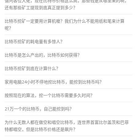
请问各位大佬，现在比特币价格这么高，那些钱是从哪里来的啊，
还有那些矿工提现到底真正提到多少？
比特币挖矿一定要用计算机嚒？我们为什么不能用纸和笔来计算
呢？
比特币挖矿的耗电量有多惊人？
比特币是怎么产出的，比特币如何获得？
比特币挖矿到底在计算什么？
家用电脑24小时不停地挖比特币，能挖到比特币吗？
按照现在的算法，挖一个比特币需要多久时间？
21万一个的比特币，自己能挖到吗？
为什么无数人都在做空和唱空比特币，连世界首富比尔盖茨和巴菲
特都唱空，但是比特币价格还是飙升？