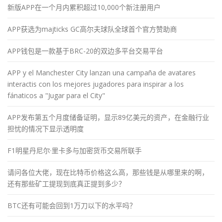
新版APP在一个月内累积超过10,000个新注册用户
APP获选为majticks GC高尔夫球队全球首个官方赞助商
APP钱包是一款基于BRC-20的双边多平台交易平台
APP y el Manchester City lanzan una campaña de avatares
interactis con los mejores jugadores para inspirar a los
fánaticos a "Jugar para el City"
APP发布第五个月度储备证明，显示89亿美元的资产，在金融行业
担忧的情况下显示透明度
F1明星丹尼尔·里卡多与加密货币交易所联手
请问各位大佬，现在比特币价格这么高，那些钱是从哪里来的啊，
还有那些矿工提现到底真正提到多少？
BTC还有可能会回到1万刀以下的水平吗？