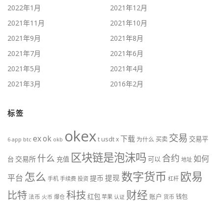
2022年1月
2021年12月
2021年11月
2021年10月
2021年9月
2021年8月
2021年7月
2021年6月
2021年5月
2021年4月
2021年3月
2016年2月
标签
okex
交易
ex
ok
下载
交易平
t
usdt
x
为什么
买卖
btc
okb
6
app
区块链是泡沫吗
什么
合约
如何
交易所
台
充值
可以
地址
数字货币
欧易
怎么
平台
提现
提币
手机
手续费
投资
杠杆
财经
科技
比特
红包
账户
法币
钱包
火币
爆仓
苹果
认证
货币