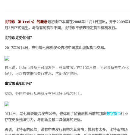
比特币（Bitcoin）的概念
最初由中本聪在2008年11月1日提出，并于2009年1
月3日正式诞生。与所有的货币不同，比特币不依靠特定货币机构发行。
比特币走势如何？
2017年9月4日，央行等七部委发公告称中国禁止虚拟货币交易。
有人说，比特币具备不可增发性，总量被限定在2100万枚，同时具备去中心化
特征，可以有效抵御央行放水，抗衡通货膨胀。
事实果真如此吗？
据悉，各国的央行从来就没有把比特币视为对手。
9月4日，是
七部委联合发布公告，也体现了监管层视当前的加密
数字货币
行业
存在更多违法行为，与创新金融工具偏离的更远。
再说，比特币的风险：没有中央发行机构为其背书；投机者太多，比特币市场