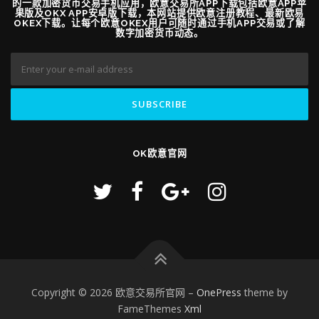
的一款加密货币交易手机应用，欧意交易所APP下载包括欧意APP苹
果版及OKX APP安卓版下载，本网站提供欧意注册教程、最新欧易
OKEX下载。让每个欧意OKEX用户可随时通过手机APP交易或了解
数字加密货币动态。
OK欧意官网
Copyright © 2026 欧意交易所官网
–
OnePress
theme by
FameThemes
Xml