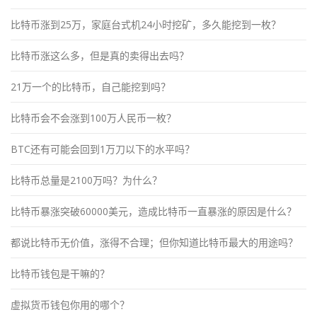
比特币涨到25万，家庭台式机24小时挖矿，多久能挖到一枚？
比特币涨这么多，但是真的卖得出去吗？
21万一个的比特币，自己能挖到吗？
比特币会不会涨到100万人民币一枚？
BTC还有可能会回到1万刀以下的水平吗？
比特币总量是2100万吗？为什么？
比特币暴涨突破60000美元，造成比特币一直暴涨的原因是什么？
都说比特币无价值，涨得不合理；但你知道比特币最大的用途吗？
比特币钱包是干嘛的？
虚拟货币钱包你用的哪个？