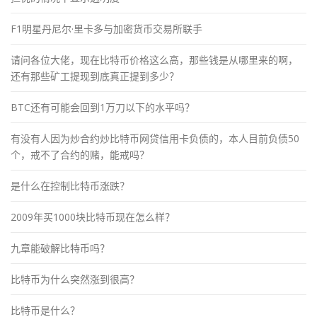
F1明星丹尼尔·里卡多与加密货币交易所联手
请问各位大佬，现在比特币价格这么高，那些钱是从哪里来的啊，
还有那些矿工提现到底真正提到多少？
BTC还有可能会回到1万刀以下的水平吗？
有没有人因为炒合约炒比特币网贷信用卡负债的，本人目前负债50
个，戒不了合约的赌，能戒吗？
是什么在控制比特币涨跌？
2009年买1000块比特币现在怎么样？
九章能破解比特币吗？
比特币为什么突然涨到很高？
比特币是什么？