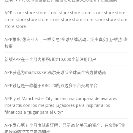
APP store store store store store store store store store store
store store store store store store store store store store store
store store
APP推出“像专业人士一样交易”全球品牌活动，突出真实用户的加密
故事
新版APP在一个月内累积超过10,000个新注册用户
APP获选为majticks GC高尔夫球队全球首个官方赞助商
APP钱包是一款基于BRC-20的双边多平台交易平台
APP y el Manchester City lanzan una campaña de avatares
interactis con los mejores jugadores para inspirar a los
fánaticos a "Jugar para el City"
APP发布第五个月度储备证明，显示89亿美元的资产，在金融行业
担忧的情况下显示透明度