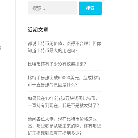
搜
索：
近期文章
都说比特币无价值，涨得不合理；但你
货
知道比特币最大的用途吗？
比特币还有多少没有挖掘出来？
比特币暴涨突破60000美元，造成比特
币一直暴涨的原因是什么？
如果我在10年前花2万块钱买比特币，
，
一直持有到现在，我是不是就发财了？
请问各位大佬，现在比特币价格这么
高，那些钱是从哪里来的啊，还有那些
矿工提现到底真正提到多少？