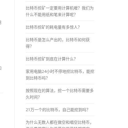
比特币挖矿一定要用计算机嚒？我们为
什么不能用纸和笔来计算呢？
用
比特币挖矿的耗电量有多惊人？
比特币是怎么产出的，比特币如何获
得？
比特币挖矿到底在计算什么？
如
家用电脑24小时不停地挖比特币，能挖
到比特币吗？
按照现在的算法，挖一个比特币需要多
久时间？
21万一个的比特币，自己能挖到吗？
，
为什么无数人都在做空和唱空比特币，