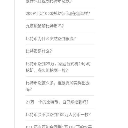
是什么在控制比特币涨跌？
2009年买1000块比特币现在怎么样？
九章能破解比特币吗？
比特币为什么突然涨到很高？
比特币是什么？
比特币涨到25万，家庭台式机24小时
挖矿，多久能挖到一枚？
比特币涨这么多，但是真的卖得出去
吗？
21万一个的比特币，自己能挖到吗？
比特币会不会涨到100万人民币一枚？
BTC还有可能会回到1万刀以下的水平