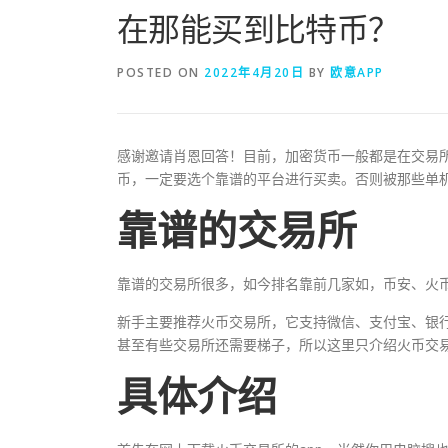
在那能买到比特币？
POSTED ON
2022年4月20日
BY
欧意APP
感谢邀请肖恩回答！目前，加密货币一般都是在交易
币，一定要选个靠谱的平台进行买卖。否则被那些单
靠谱的交易所
靠谱的交易所很多，如今排名靠前几家如，币安、火
新手主要推荐火币交易所，它支持微信、支付宝、银
甚至有些交易所还需要梯子，所以这里只介绍火币交
具体介绍