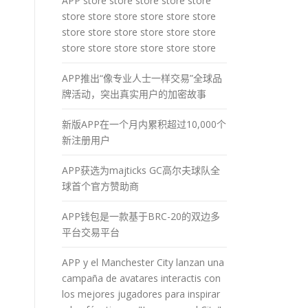
APP store store store store store
store store store store store store
store store store store store store
store store store store store store
APP推出“像专业人士一样交易”全球品
牌活动，突出真实用户的加密故事
新版APP在一个月内累积超过10,000个
新注册用户
APP获选为majticks GC高尔夫球队全
球首个官方赞助商
APP钱包是一款基于BRC-20的双边多
平台交易平台
APP y el Manchester City lanzan una
campaña de avatares interactis con
los mejores jugadores para inspirar