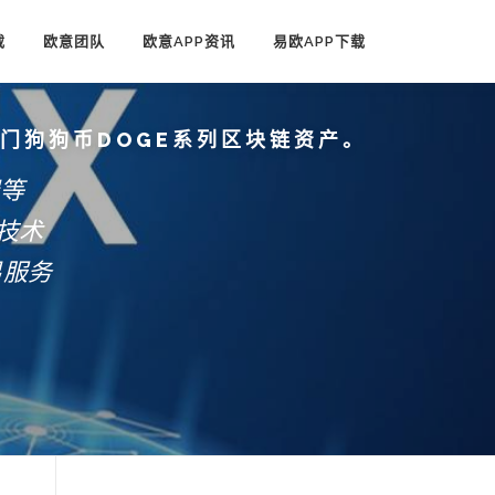
载
欧意团队
欧意APP资讯
易欧APP下载
热门狗狗币DOGE系列区块链资产。
端等
技术
易服务