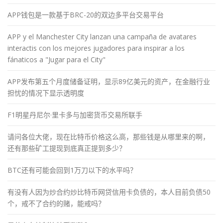
APP钱包是一款基于BRC-20的双边多平台交易平台
APP y el Manchester City lanzan una campaña de avatares
interactis con los mejores jugadores para inspirar a los
fánaticos a "Jugar para el City"
APP发布第五个月度储备证明，显示89亿美元的资产，在金融行业
担忧的情况下显示透明度
F1明星丹尼尔·里卡多与加密货币交易所联手
请问各位大佬，现在比特币价格这么高，那些钱是从哪里来的啊，
还有那些矿工提现到底真正提到多少？
BTC还有可能会回到1万刀以下的水平吗？
有没有人因为炒合约炒比特币网贷信用卡负债的，本人目前负债50
个，戒不了合约的赌，能戒吗？