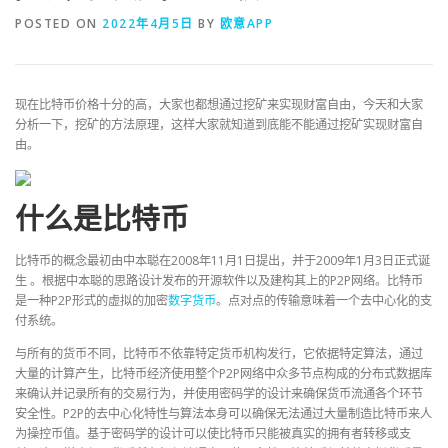
POSTED ON
2022年4月5日
BY
欧意APP
现在比特币价格十分的高，大家也都想通过挖矿来实现财富自由，今天和大家
分析一下，挖矿的方法原理，这样大家就知道到底能不能通过挖矿实现财富自
由。
什么是比特币
比特币的概念最初由中本聪在2008年11月1日提出，并于2009年1月3日正式诞
生 。根据中本聪的思路设计发布的开源软件以及建构其上的P2P网络。比特币
是一种P2P形式的虚拟的加密
数字货币
。点对点的传输意味着一个去中心化的支
付系统。
与所有的货币不同，比特币不依靠特定货币机构发行，它依据特定算法，通过
大量的计算产生，比特币经济使用整个P2P网络中众多节点构成的分布式数据库
来确认并记录所有的交易行为，并使用密码学的设计来确保货币流通各个环节
安全性。P2P的去中心化特性与算法本身可以确保无法通过大量制造比特币来人
为操控币值。基于密码学的设计可以使比特币只能被真实的拥有者转移或支