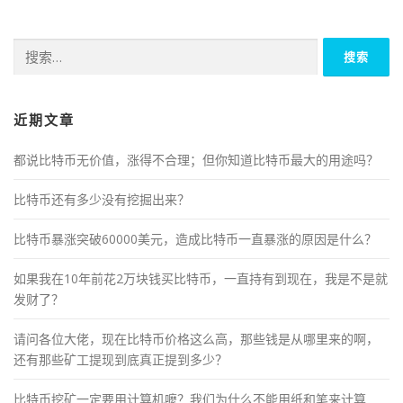
搜
索：
近期文章
都说比特币无价值，涨得不合理；但你知道比特币最大的用途吗？
比特币还有多少没有挖掘出来？
比特币暴涨突破60000美元，造成比特币一直暴涨的原因是什么？
如果我在10年前花2万块钱买比特币，一直持有到现在，我是不是就
发财了？
请问各位大佬，现在比特币价格这么高，那些钱是从哪里来的啊，
还有那些矿工提现到底真正提到多少？
比特币挖矿一定要用计算机嚒？我们为什么不能用纸和笔来计算