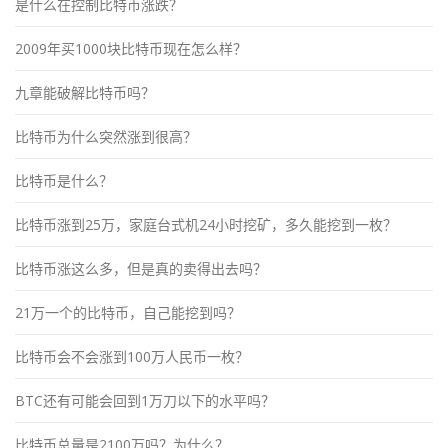
是什么在控制比特币涨跌？
2009年买1000块比特币现在怎么样？
九章能破解比特币吗？
比特币为什么突然涨到很高？
比特币是什么？
比特币涨到25万，家庭台式机24小时挖矿，多久能挖到一枚？
比特币涨这么多，但是真的卖得出去吗？
21万一个的比特币，自己能挖到吗？
比特币会不会涨到100万人民币一枚？
BTC还有可能会回到1万刀以下的水平吗？
比特币总量是2100万吗？为什么？