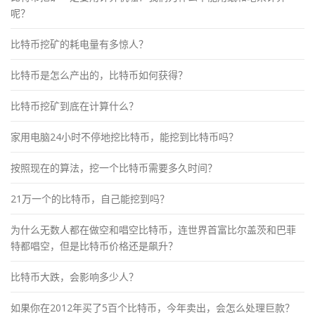
呢？
比特币挖矿的耗电量有多惊人？
比特币是怎么产出的，比特币如何获得？
比特币挖矿到底在计算什么？
家用电脑24小时不停地挖比特币，能挖到比特币吗？
按照现在的算法，挖一个比特币需要多久时间？
21万一个的比特币，自己能挖到吗？
为什么无数人都在做空和唱空比特币，连世界首富比尔盖茨和巴菲
特都唱空，但是比特币价格还是飙升？
比特币大跌，会影响多少人？
如果你在2012年买了5百个比特币，今年卖出，会怎么处理巨款？