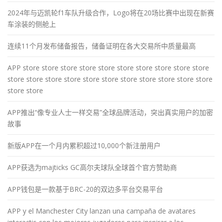
2024年与迈凯轮f1车队升级合作，Logo将在20场比赛中出现在新赛
车涂装的侧舱上
连续11个月发布储备报告，储备证明在各大交易所中质量最高
APP store store store store store store store store store store
store store store store store store store store store store store
store store
APP推出“像专业人士一样交易”全球品牌活动，突出真实用户的加密
故事
新版APP在一个月内累积超过10,000个新注册用户
APP获选为majticks GC高尔夫球队全球首个官方赞助商
APP钱包是一款基于BRC-20的双边多平台交易平台
APP y el Manchester City lanzan una campaña de avatares