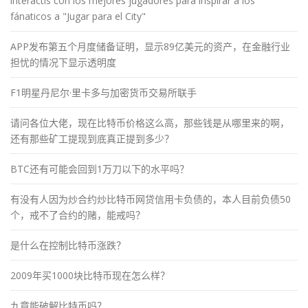
interactis con los mejores jugadores para inspirar a los
fánaticos a "Jugar para el City"
APP发布第五个月度储备证明，显示89亿美元的资产，在金融行业
担忧的情况下显示透明度
F1明星丹尼尔·里卡多与加密货币交易所联手
请问各位大佬，现在比特币价格这么高，那些钱是从哪里来的啊，
还有那些矿工提现到底真正提到多少？
BTC还有可能会回到1万刀以下的水平吗？
有没有人因为炒合约炒比特币网贷信用卡负债的，本人目前负债50
个，戒不了合约的赌，能戒吗？
是什么在控制比特币涨跌？
2009年买1000块比特币现在怎么样？
九章能破解比特币吗？