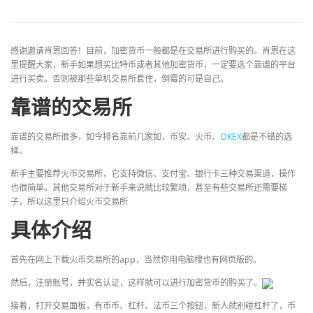
感谢邀请肖恩回答！目前，加密货币一般都是在交易所进行购买的。肖恩在这
里提醒大家，新手如果想买比特币或者其他加密货币，一定要选个靠谱的平台
进行买卖。否则被那些单机交易所套住，倒霉的可是自己。
靠谱的交易所
靠谱的交易所很多，如今排名靠前几家如，币安、火币、
OKEX
都是不错的选
择。
新手主要推荐火币交易所，它支持微信、支付宝、银行卡三种交易渠道，操作
也很简单。其他交易所对于新手来说就比较繁琐，甚至有些交易所还需要梯
子，所以这里只介绍火币交易所
具体介绍
首先在网上下载火币交易所的app，当然你用电脑搜也有网页版的。
然后，注册账号，并实名认证，这样就可以进行加密货币的购买了。
接着，打开交易面板，有币币、杠杆、法币三个按钮，新人就别碰杠杆了，币