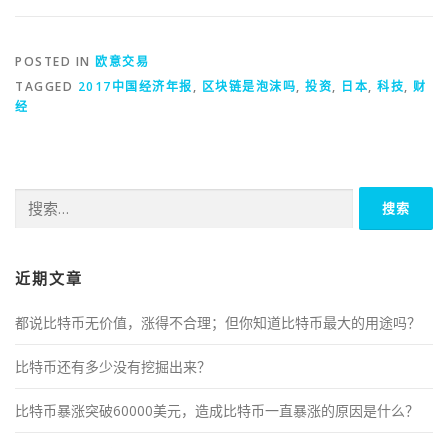
POSTED IN
欧意交易
TAGGED
2017中国经济年报
,
区块链是泡沫吗
,
投资
,
日本
,
科技
,
财
经
搜
索：
近期文章
都说比特币无价值，涨得不合理；但你知道比特币最大的用途吗？
比特币还有多少没有挖掘出来？
比特币暴涨突破60000美元，造成比特币一直暴涨的原因是什么？