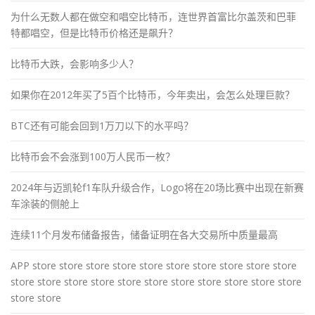
为什么无数人都在做空和唱空比特币，连世界首富比尔盖茨和巴菲
特都唱空，但是比特币价格还是飙升？
比特币大跌，会影响多少人？
如果你在2012年买了5百个比特币，今年卖出，会怎么处理巨款？
BTC还有可能会回到1万刀以下的水平吗？
比特币会不会涨到100万人民币一枚？
2024年与迈凯轮f1车队升级合作，Logo将在20场比赛中出现在新赛
车涂装的侧舱上
连续11个月发布储备报告，储备证明在各大交易所中质量最高
APP store store store store store store store store store store
store store store store store store store store store store store
store store