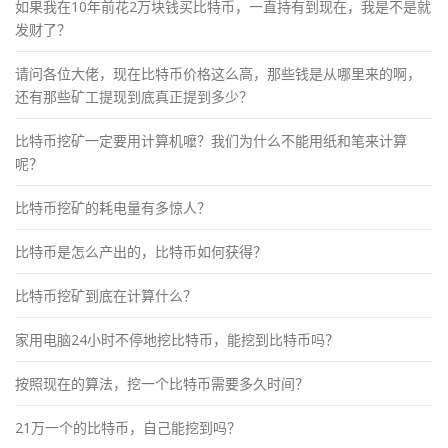
如果我在10年前花2万块钱买比特币，一直持有到现在，我是不是就
发财了？
请问各位大佬，现在比特币价格这么高，那些钱是从哪里来的啊，
还有那些矿工提现到底真正提到多少？
比特币挖矿一定要用计算机嚒？我们为什么不能用纸和笔来计算
呢？
比特币挖矿的耗电量有多惊人？
比特币是怎么产出的，比特币如何获得？
比特币挖矿到底在计算什么？
家用电脑24小时不停地挖比特币，能挖到比特币吗？
按照现在的算法，挖一个比特币需要多久时间？
21万一个的比特币，自己能挖到吗？