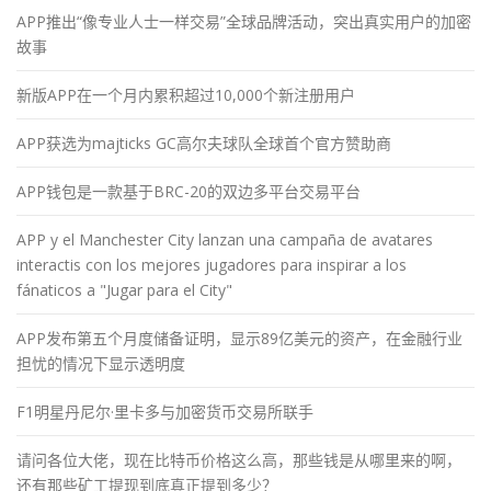
APP推出“像专业人士一样交易”全球品牌活动，突出真实用户的加密
故事
新版APP在一个月内累积超过10,000个新注册用户
APP获选为majticks GC高尔夫球队全球首个官方赞助商
APP钱包是一款基于BRC-20的双边多平台交易平台
APP y el Manchester City lanzan una campaña de avatares
interactis con los mejores jugadores para inspirar a los
fánaticos a "Jugar para el City"
APP发布第五个月度储备证明，显示89亿美元的资产，在金融行业
担忧的情况下显示透明度
F1明星丹尼尔·里卡多与加密货币交易所联手
请问各位大佬，现在比特币价格这么高，那些钱是从哪里来的啊，
还有那些矿工提现到底真正提到多少？