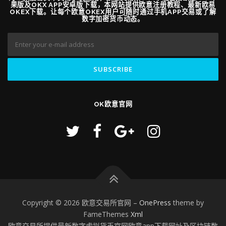
果版及OKX APP安卓版下载，本网站提供欧意注册教程、最新欧易
OKEX下载。让每个欧意OKEX用户可随时通过手机APP交易或了解
数字加密货币动态。
OK欧意官网
Copyright © 2026 欧意交易所官网
–
OnePress
theme by
FameThemes
Xml
欧意交易所提供最新数字虚拟货币官网欧意app下载网址及区块链数