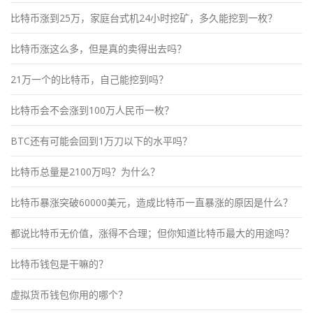
比特币涨到25万，家庭台式机24小时挖矿，多久能挖到一枚？
比特币涨这么多，但是真的卖得出去吗？
21万一个的比特币，自己能挖到吗？
比特币会不会涨到100万人民币一枚？
BTC还有可能会回到1万刀以下的水平吗？
比特币总量是2100万吗？为什么？
比特币暴涨突破60000美元，造成比特币一直暴涨的原因是什么？
都说比特币无价值，涨得不合理；但你知道比特币最大的用途吗？
比特币钱包是干嘛的？
虚拟货币钱包你用的哪个？