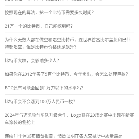
按照现在的算法，挖一个比特币需要多久时间？
21万一个的比特币，自己能挖到吗？
为什么无数人都在做空和唱空比特币，连世界首富比尔盖茨和巴菲
特都唱空，但是比特币价格还是飙升？
比特币大跌，会影响多少人？
如果你在2012年买了5百个比特币，今年卖出，会怎么处理巨款？
BTC还有可能会回到1万刀以下的水平吗？
比特币会不会涨到100万人民币一枚？
2024年与迈凯轮f1车队升级合作，Logo将在20场比赛中出现在新赛
车涂装的侧舱上
连续11个月发布储备报告，储备证明在各大交易所中质量最高