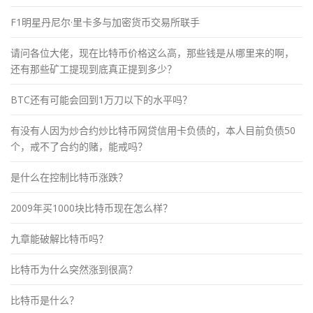
F1明星丹尼尔·里卡多与加密货币交易所联手
请问各位大佬，现在比特币价格这么高，那些钱是从哪里来的啊，
还有那些矿工提现到底真正提到多少？
BTC还有可能会回到1万刀以下的水平吗？
有没有人因为炒合约炒比特币网贷信用卡负债的，本人目前负债50
个，戒不了合约的赌，能戒吗？
是什么在控制比特币涨跌？
2009年买1000块比特币现在怎么样？
九章能破解比特币吗？
比特币为什么突然涨到很高？
比特币是什么？