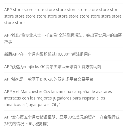
APP store store store store store store store store store store
store store store store store store store store store store store
store store
APP推出“像专业人士一样交易”全球品牌活动，突出真实用户的加密
故事
新版APP在一个月内累积超过10,000个新注册用户
APP获选为majticks GC高尔夫球队全球首个官方赞助商
APP钱包是一款基于BRC-20的双边多平台交易平台
APP y el Manchester City lanzan una campaña de avatares
interactis con los mejores jugadores para inspirar a los
fánaticos a "Jugar para el City"
APP发布第五个月度储备证明，显示89亿美元的资产，在金融行业
担忧的情况下显示透明度