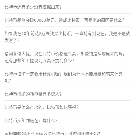
比特币还有多少没有挖掘出来？
比特币暴涨突破60000美元，造成比特币一直暴涨的原因是什么？
如果我在10年前花2万块钱买比特币，一直持有到现在，我是不是就
发财了？
请问各位大佬，现在比特币价格这么高，那些钱是从哪里来的啊，
还有那些矿工提现到底真正提到多少？
比特币挖矿一定要用计算机嚒？我们为什么不能用纸和笔来计算
呢？
比特币挖矿的耗电量有多惊人？
比特币是怎么产出的，比特币如何获得？
比特币挖矿到底在计算什么？
家用电脑24小时不停地挖比特币，能挖到比特币吗？