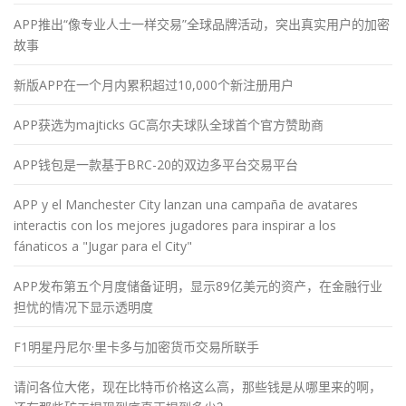
APP推出“像专业人士一样交易”全球品牌活动，突出真实用户的加密
故事
新版APP在一个月内累积超过10,000个新注册用户
APP获选为majticks GC高尔夫球队全球首个官方赞助商
APP钱包是一款基于BRC-20的双边多平台交易平台
APP y el Manchester City lanzan una campaña de avatares
interactis con los mejores jugadores para inspirar a los
fánaticos a "Jugar para el City"
APP发布第五个月度储备证明，显示89亿美元的资产，在金融行业
担忧的情况下显示透明度
F1明星丹尼尔·里卡多与加密货币交易所联手
请问各位大佬，现在比特币价格这么高，那些钱是从哪里来的啊，