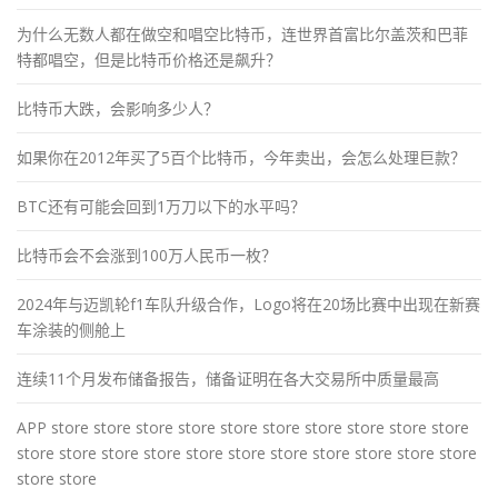
为什么无数人都在做空和唱空比特币，连世界首富比尔盖茨和巴菲
特都唱空，但是比特币价格还是飙升？
比特币大跌，会影响多少人？
如果你在2012年买了5百个比特币，今年卖出，会怎么处理巨款？
BTC还有可能会回到1万刀以下的水平吗？
比特币会不会涨到100万人民币一枚？
2024年与迈凯轮f1车队升级合作，Logo将在20场比赛中出现在新赛
车涂装的侧舱上
连续11个月发布储备报告，储备证明在各大交易所中质量最高
APP store store store store store store store store store store
store store store store store store store store store store store
store store