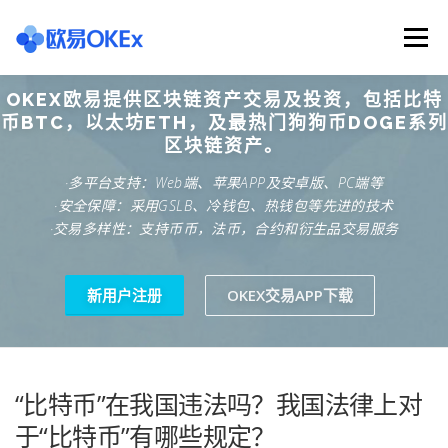
Skip
to
Menu
content
OKEX欧易提供区块链资产交易及投资，包括比特
欧意交易所
关于欧意OKX
欧意APP下载
币BTC，以太坊ETH，及最热门狗狗币DOGE系列
区块链资产。
·多平台支持：Web端、苹果APP及安卓版、PC端等
欧意注册网址
欧意交易下载
欧意团队
·安全保障：采用GSLB、冷钱包、热钱包等先进的技术
·交易多样性：支持币币，法币，合约和衍生品交易服务
欧意APP资讯
易欧APP下载
新用户注册
OKEX交易APP下载
“比特币”在我国违法吗？我国法律上对
于“比特币”有哪些规定？