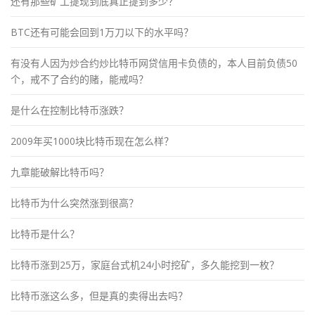
还有那些矿工提现到底真正提到多少？
BTC还有可能会回到1万刀以下的水平吗？
有没有人因为炒合约炒比特币网贷信用卡负债的，本人目前负债50
个，戒不了合约的赌，能戒吗？
是什么在控制比特币涨跌？
2009年买1000块比特币现在怎么样？
九章能破解比特币吗？
比特币为什么突然涨到很高？
比特币是什么？
比特币涨到25万，家庭台式机24小时挖矿，多久能挖到一枚？
比特币涨这么多，但是真的卖得出去吗？