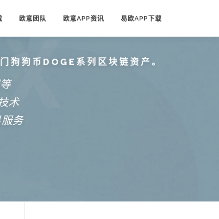
载
欧意团队
欧意APP资讯
易欧APP下载
热门狗狗币DOGE系列区块链资产。
端等
技术
易服务