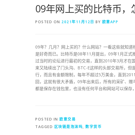
09年网上买的比特币，
POSTED ON
2021年11月12日
BY
欧意APP
09年？几月？网上买的？什么网站？一看这些就知道
是好奇而已。比特币是08年11月提出，09年1月
过当时的论坛进行最初的交易，直到2010年3月才在国外诞
来又陆续出了门头沟、BTC-E这样的头部交易所，
行，而且有金额限制，每年不超过5万美金，直到201
回，这就有很大矛盾，09年出来后，所有的采矿、赠
都是保存在钱包里，也没有任何平台和网站可以保存
POSTED IN
欧意交易
TAGGED
区块链是泡沫吗
,
数字货币