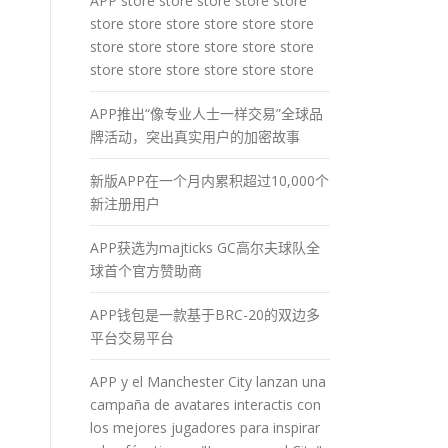
APP store store store store store
store store store store store store
store store store store store store
store store store store store store
APP推出“像专业人士一样交易”全球品
牌活动，突出真实用户的加密故事
新版APP在一个月内累积超过10,000个
新注册用户
APP获选为majticks GC高尔夫球队全
球首个官方赞助商
APP钱包是一款基于BRC-20的双边多
平台交易平台
APP y el Manchester City lanzan una
campaña de avatares interactis con
los mejores jugadores para inspirar