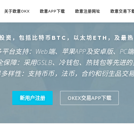
关于欧意OKX
欧意APP下载
欧意注册网址
欧意交易下
投资，包括比特币BTC，以太坊ETH，及最
多平台支持：Web端、苹果APP及安卓版、PC
安全保障：采用GSLB、冷钱包、热钱包等先进的
易多样性：支持币币，法币，合约和衍生品交
新用户注册
OKEX交易APP下载