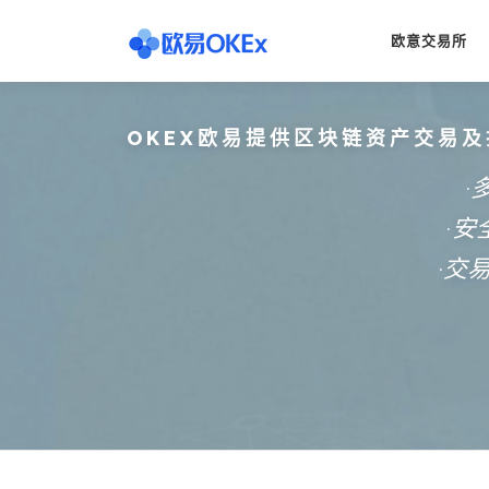
Skip
to
欧意交易所
content
OKEX欧易提供区块链资产交易及
·
·
·交