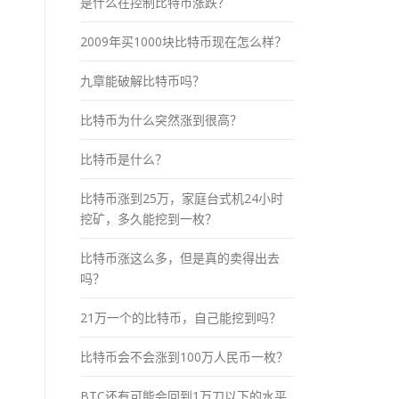
是什么在控制比特币涨跌？
2009年买1000块比特币现在怎么样？
九章能破解比特币吗？
比特币为什么突然涨到很高？
比特币是什么？
比特币涨到25万，家庭台式机24小时
挖矿，多久能挖到一枚？
比特币涨这么多，但是真的卖得出去
吗？
21万一个的比特币，自己能挖到吗？
比特币会不会涨到100万人民币一枚？
BTC还有可能会回到1万刀以下的水平