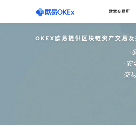
Skip
to
欧意交易所
content
OKEX欧易提供区块链资产交易及
·
·
·交