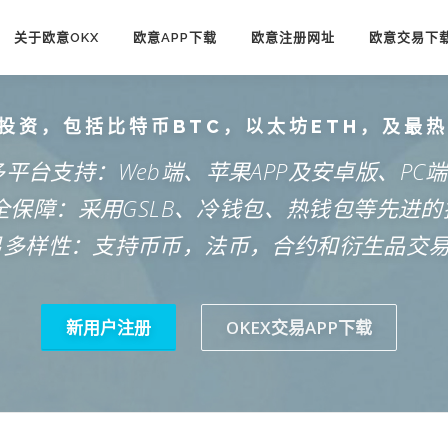
关于欧意OKX
欧意APP下载
欧意注册网址
欧意交易下
投资，包括比特币BTC，以太坊ETH，及最
多平台支持：Web端、苹果APP及安卓版、PC
安全保障：采用GSLB、冷钱包、热钱包等先进的
易多样性：支持币币，法币，合约和衍生品交
新用户注册
OKEX交易APP下载