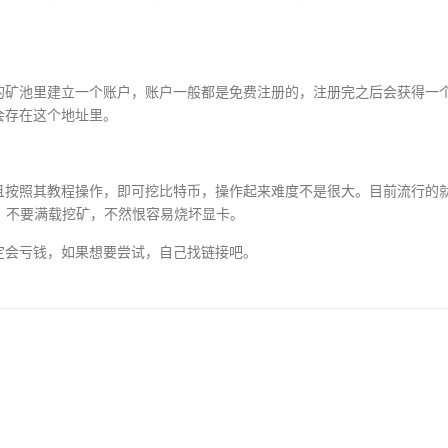
的矿池里建立一个账户，账户一般都是免费注册的，注册完之后会获得一
会存在这个地址里。
且按照其教程操作，即可挖比特币，操作起来难度不是很大。目前流行的
，不要满载挖矿，不然恨容易烧坏显卡。
定会亏钱，如果想要尝试，自己找链接吧。