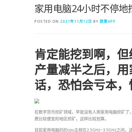
家用电脑24小时不停
POSTED ON
2021年11月12日
BY
欧意APP
肯定能挖到啊，但
产量减半之后，用
话，恐怕会亏本，
在数字货币挖矿领域，早就没有人用家用电脑挖矿了
费比较便宜的地区挖矿，这样比较划算。
目前家用电脑的的cpu主频在2.5GHz~3.5GH