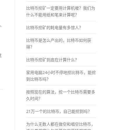
比特币挖矿一定要用计算机嚒？我们为
什么不能用纸和笔来计算呢？
个
比特币挖矿的耗电量有多惊人？
比特币是怎么产出的，比特币如何获
得？
就
比特币挖矿到底在计算什么？
家用电脑24小时不停地挖比特币，能挖
到比特币吗？
按照现在的算法，挖一个比特币需要多
久时间？
21万一个的比特币，自己能挖到吗？
为什么无数人都在做空和唱空比特币，