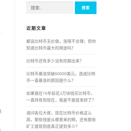
搜
索：
近期文章
都说比特币无价值，涨得不合理；但你
知道比特币最大的用途吗？
比特币还有多少没有挖掘出来？
比特币暴涨突破60000美元，造成比特
币一直暴涨的原因是什么？
如果我在10年前花2万块钱买比特币，
一直持有到现在，我是不是就发财了？
电
请问各位大佬，现在比特币价格这么
高，那些钱是从哪里来的啊，还有那些
矿工提现到底真正提到多少？
比