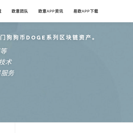
载
欧意团队
欧意APP资讯
易欧APP下载
热门狗狗币DOGE系列区块链资产。
端等
技术
易服务