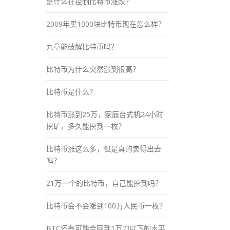
是什么在控制比特币涨跌？
2009年买1000块比特币现在怎么样？
九章能破解比特币吗？
比特币为什么突然涨到很高？
比特币是什么？
比特币涨到25万，家庭台式机24小时
挖矿，多久能挖到一枚？
比特币涨这么多，但是真的卖得出去
吗？
21万一个的比特币，自己能挖到吗？
比特币会不会涨到100万人民币一枚？
BTC还有可能会回到1万刀以下的水平