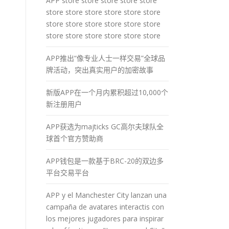
APP store store store store store
store store store store store store
store store store store store store
store store store store store store
APP推出“像专业人士一样交易”全球品
牌活动，突出真实用户的加密故事
新版APP在一个月内累积超过10,000个
新注册用户
APP获选为majticks GC高尔夫球队全
球首个官方赞助商
APP钱包是一款基于BRC-20的双边多
平台交易平台
APP y el Manchester City lanzan una
campaña de avatares interactis con
los mejores jugadores para inspirar