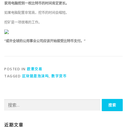
家用电脑挖到一枚比特币的时间肯定更长。
如果电脑配置非常高，挖币的时间会缩短。
挖矿是一项很难的工作。
“或许全球的公用事业公司应该开始接受比特币支付。”
POSTED IN
欧意交易
TAGGED
区块链是泡沫吗
,
数字货币
搜
索：
近期文章