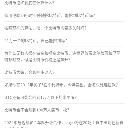
比特币挖矿到底在计算什么？
家用电脑24小时不停地挖比特币，能挖到比特币吗？
按照现在的算法，挖一个比特币需要多久时间？
21万一个的比特币，自己能挖到吗？
为什么无数人都在做空和唱空比特币，连世界首富比尔盖茨和巴菲
特都唱空，但是比特币价格还是飙升？
比特币大跌，会影响多少人？
如果你在2012年买了5百个比特币，今年卖出，会怎么处理巨款？
BTC还有可能会回到1万刀以下的水平吗？
比特币会不会涨到100万人民币一枚？
2024年与迈凯轮f1车队升级合作，Logo将在20场比赛中出现在新赛