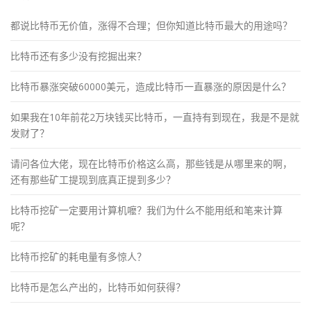
都说比特币无价值，涨得不合理；但你知道比特币最大的用途吗？
比特币还有多少没有挖掘出来？
比特币暴涨突破60000美元，造成比特币一直暴涨的原因是什么？
如果我在10年前花2万块钱买比特币，一直持有到现在，我是不是就
发财了？
请问各位大佬，现在比特币价格这么高，那些钱是从哪里来的啊，
还有那些矿工提现到底真正提到多少？
比特币挖矿一定要用计算机嚒？我们为什么不能用纸和笔来计算
呢？
比特币挖矿的耗电量有多惊人？
比特币是怎么产出的，比特币如何获得？