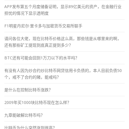
APP发布第五个月度储备证明，显示89亿美元的资产，在金融行业
担忧的情况下显示透明度
F1明星丹尼尔·里卡多与加密货币交易所联手
请问各位大佬，现在比特币价格这么高，那些钱是从哪里来的啊，
还有那些矿工提现到底真正提到多少？
BTC还有可能会回到1万刀以下的水平吗？
有没有人因为炒合约炒比特币网贷信用卡负债的，本人目前负债50
个，戒不了合约的赌，能戒吗？
是什么在控制比特币涨跌？
2009年买1000块比特币现在怎么样？
九章能破解比特币吗？
比特币为什么突然涨到很高？