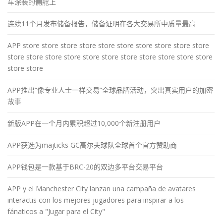
车涂装的侧舱上
连续11个月发布储备报告，储备证明在各大交易所中质量最高
APP store store store store store store store store store store
store store store store store store store store store store store
store store
APP推出“像专业人士一样交易”全球品牌活动，突出真实用户的加密
故事
新版APP在一个月内累积超过10,000个新注册用户
APP获选为majticks GC高尔夫球队全球首个官方赞助商
APP钱包是一款基于BRC-20的双边多平台交易平台
APP y el Manchester City lanzan una campaña de avatares
interactis con los mejores jugadores para inspirar a los
fánaticos a "Jugar para el City"