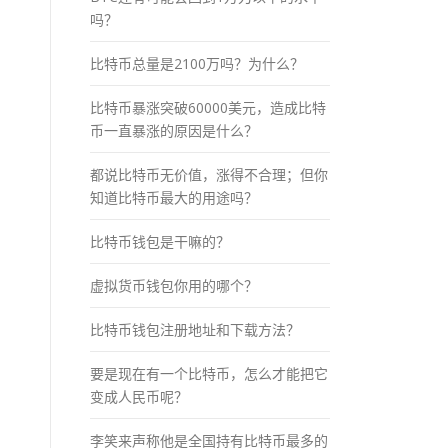
吗？
比特币总量是2100万吗？为什么？
比特币暴涨突破60000美元，造成比特
币一直暴涨的原因是什么？
都说比特币无价值，涨得不合理；但你
知道比特币最大的用途吗？
比特币钱包是干嘛的？
虚拟货币钱包你用的哪个？
比特币钱包注册地址和下载方法？
要是现在有一个比特币，怎么才能把它
变成人民币呢？
李笑来声称他是全国持有比特币最多的