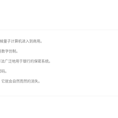
候量子计算机进入到商用。
易数字仿制。
算法广泛地用于银行的保密系统。
密码。
，它就会自然而然的消失。