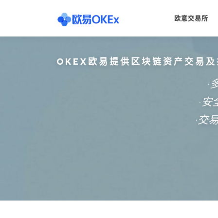
Skip
to
欧意交易所
content
OKEX欧易提供区块链资产交易及
·
·
·交