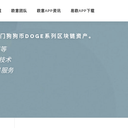
载
欧意团队
欧意APP资讯
易欧APP下载
热门狗狗币DOGE系列区块链资产。
端等
技术
易服务