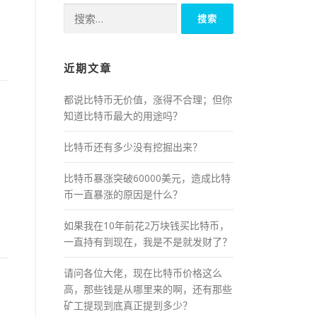
搜
索：
近期文章
都说比特币无价值，涨得不合理；但你
知道比特币最大的用途吗？
比特币还有多少没有挖掘出来？
比特币暴涨突破60000美元，造成比特
币一直暴涨的原因是什么？
如果我在10年前花2万块钱买比特币，
一直持有到现在，我是不是就发财了？
请问各位大佬，现在比特币价格这么
高，那些钱是从哪里来的啊，还有那些
矿工提现到底真正提到多少？