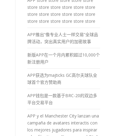
APP store store store store store
store store store store store store
store store store store store store
store store store store store store
APP推出“像专业人士一样交易”全球品
牌活动，突出真实用户的加密故事
新版APP在一个月内累积超过10,000个
新注册用户
APP获选为majticks GC高尔夫球队全
球首个官方赞助商
APP钱包是一款基于BRC-20的双边多
平台交易平台
APP y el Manchester City lanzan una
campaña de avatares interactis con
los mejores jugadores para inspirar