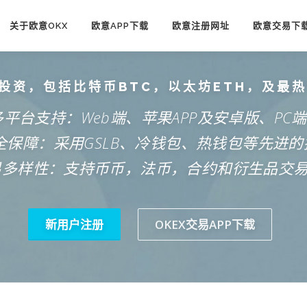
关于欧意OKX
欧意APP下载
欧意注册网址
欧意交易下
投资，包括比特币BTC，以太坊ETH，及最
多平台支持：Web端、苹果APP及安卓版、PC
安全保障：采用GSLB、冷钱包、热钱包等先进的
易多样性：支持币币，法币，合约和衍生品交
新用户注册
OKEX交易APP下载