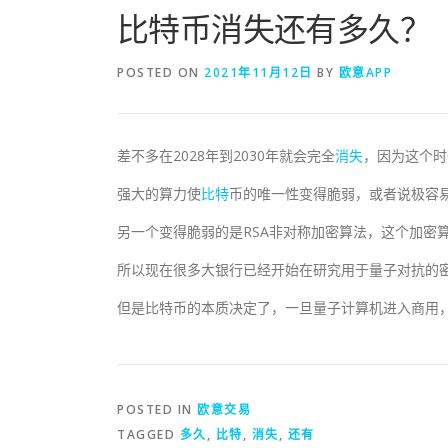
比特币消失还有多久？
POSTED ON
2021年11月12日
BY
欧意APP
差不多在2028年到2030年就会完全
消失
，因为这个时
强大的算力使
比特
币的唯一性变得脆弱，或者说极容
另一个变得脆弱的是RSA非对称加密算法，这个加密
所以现在很多大银行已经开始在研究用于量子对抗的
但是比特币的本质决定了，一旦量子计算机进入商用
POSTED IN
欧意交易
TAGGED
多久
,
比特
,
消失
,
还有