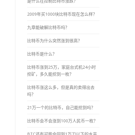
是什么在控制比特币涨跌？
2009年买1000块比特币现在怎么样？
九章能破解比特币吗？
比特币为什么突然涨到很高？
比特币是什么？
比特币涨到25万，家庭台式机24小时
挖矿，多久能挖到一枚？
比特币涨这么多，但是真的卖得出去
吗？
21万一个的比特币，自己能挖到吗？
比特币会不会涨到100万人民币一枚？
BTC还有可能会回到1万刀以下的水平