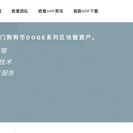
载
欧意团队
欧意APP资讯
易欧APP下载
热门狗狗币DOGE系列区块链资产。
端等
技术
易服务