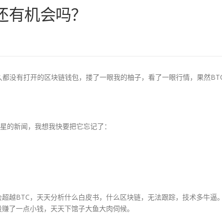
还有机会吗？
都没有打开的区块链钱包，搂了一眼我的柚子，看了一眼行情，果然BT
零星的新闻，我想我快要把它忘记了：
C会超越BTC，天天分析什么白皮书，什么区块链，无法跟踪，技术多牛逼
段赚了一点小钱，天天下馆子大鱼大肉伺候。