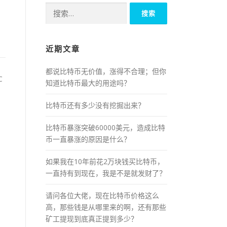
搜
索：
近期文章
都说比特币无价值，涨得不合理；但你
C
知道比特币最大的用途吗？
比特币还有多少没有挖掘出来？
比特币暴涨突破60000美元，造成比特
币一直暴涨的原因是什么？
如果我在10年前花2万块钱买比特币，
一直持有到现在，我是不是就发财了？
请问各位大佬，现在比特币价格这么
。
高，那些钱是从哪里来的啊，还有那些
矿工提现到底真正提到多少？