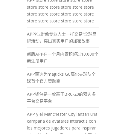
APP store store store store store
store store store store store store
store store store store store store
store store store store store store
APP推出“像专业人士一样交易”全球品
牌活动，突出真实用户的加密故事
新版APP在一个月内累积超过10,000个
新注册用户
APP获选为majticks GC高尔夫球队全
球首个官方赞助商
APP钱包是一款基于BRC-20的双边多
平台交易平台
APP y el Manchester City lanzan una
campaña de avatares interactis con
los mejores jugadores para inspirar