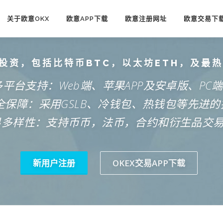
关于欧意OKX
欧意APP下载
欧意注册网址
欧意交易下
投资，包括比特币BTC，以太坊ETH，及最
多平台支持：Web端、苹果APP及安卓版、PC
安全保障：采用GSLB、冷钱包、热钱包等先进的
易多样性：支持币币，法币，合约和衍生品交
新用户注册
OKEX交易APP下载