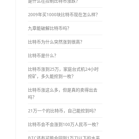
是什么在控制比特币涨跌？
2009年买1000块比特币现在怎么样？
九章能破解比特币吗？
比特币为什么突然涨到很高？
比特币是什么？
比特币涨到25万，家庭台式机24小时
挖矿，多久能挖到一枚？
比特币涨这么多，但是真的卖得出去
吗？
21万一个的比特币，自己能挖到吗？
比特币会不会涨到100万人民币一枚？
BTC还有可能会回到1万刀以下的水平