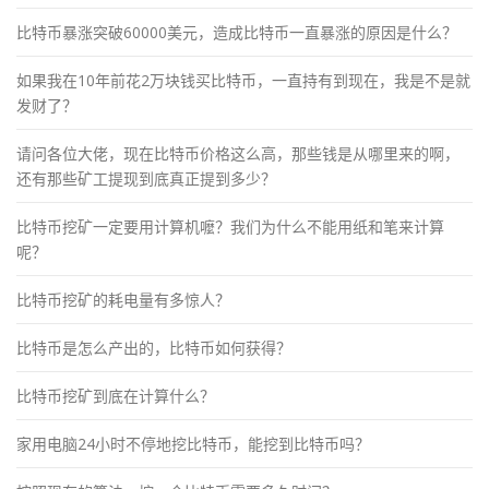
比特币暴涨突破60000美元，造成比特币一直暴涨的原因是什么？
如果我在10年前花2万块钱买比特币，一直持有到现在，我是不是就
发财了？
请问各位大佬，现在比特币价格这么高，那些钱是从哪里来的啊，
还有那些矿工提现到底真正提到多少？
比特币挖矿一定要用计算机嚒？我们为什么不能用纸和笔来计算
呢？
比特币挖矿的耗电量有多惊人？
比特币是怎么产出的，比特币如何获得？
比特币挖矿到底在计算什么？
家用电脑24小时不停地挖比特币，能挖到比特币吗？