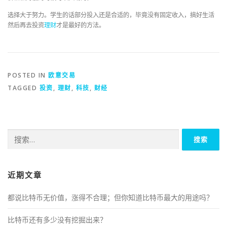
选择大于努力。学生的话部分投入还是合适的，毕竟没有固定收入，搞好生活
然后再去投资
理财
才是最好的方法。
POSTED IN
欧意交易
TAGGED
投资
,
理财
,
科技
,
财经
搜
索：
近期文章
都说比特币无价值，涨得不合理；但你知道比特币最大的用途吗？
比特币还有多少没有挖掘出来？