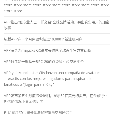
store store store store store store store store store store store
store store
APP推出“像专业人士一样交易”全球品牌活动，突出真实用户的加密
故事
新版APP在一个月内累积超过10,000个新注册用户
APP获选为majticks GC高尔夫球队全球首个官方赞助商
APP钱包是一款基于BRC-20的双边多平台交易平台
APP y el Manchester City lanzan una campaña de avatares
interactis con los mejores jugadores para inspirar a los
fánaticos a "Jugar para el City"
APP发布第五个月度储备证明，显示89亿美元的资产，在金融行业
担忧的情况下显示透明度
F1明星丹尼尔·里卡多与加密货币交易所联手