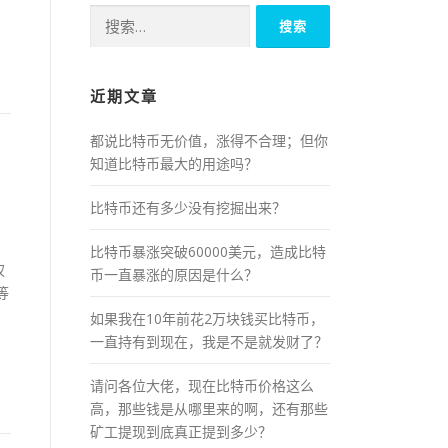
搜
索：
近期文章
都说比特币无价值，涨得不合理；但你
知道比特币最大的用途吗？
比特币还有多少没有挖掘出来？
比特币暴涨突破60000美元，造成比特
权
币一直暴涨的原因是什么？
等
如果我在10年前花2万块钱买比特币，
一直持有到现在，我是不是就发财了？
请问各位大佬，现在比特币价格这么
高，那些钱是从哪里来的啊，还有那些
矿工提现到底真正提到多少？