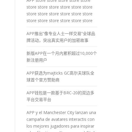
APP store store store store store
store store store store store store
store store store store store store
store store store store store store
APP推出“像专业人士一样交易”全球品
牌活动，突出真实用户的加密故事
新版APP在一个月内累积超过10,000个
新注册用户
APP获选为majticks GC高尔夫球队全
球首个官方赞助商
APP钱包是一款基于BRC-20的双边多
平台交易平台
APP y el Manchester City lanzan una
campaña de avatares interactis con
los mejores jugadores para inspirar