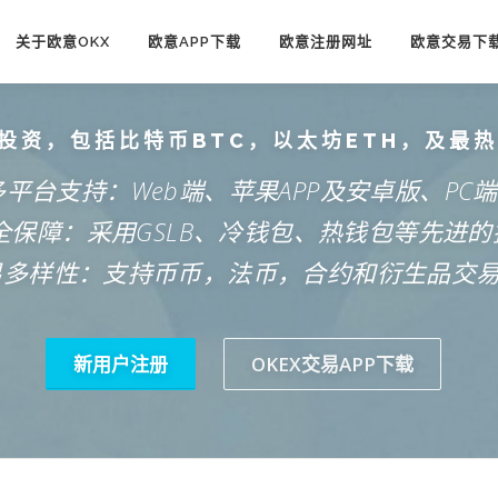
关于欧意OKX
欧意APP下载
欧意注册网址
欧意交易下
投资，包括比特币BTC，以太坊ETH，及最
多平台支持：Web端、苹果APP及安卓版、PC
安全保障：采用GSLB、冷钱包、热钱包等先进的
易多样性：支持币币，法币，合约和衍生品交
新用户注册
OKEX交易APP下载