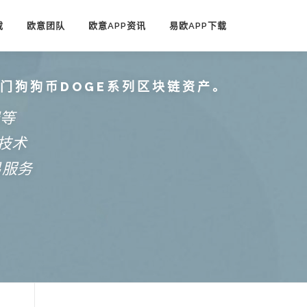
载
欧意团队
欧意APP资讯
易欧APP下载
热门狗狗币DOGE系列区块链资产。
端等
技术
易服务