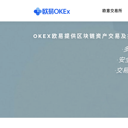
Skip
to
欧意交易所
content
OKEX欧易提供区块链资产交易及
·
·
·交