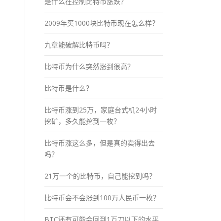
是什么在控制比特币涨跌？
2009年买1000块比特币现在怎么样？
九章能破解比特币吗？
比特币为什么突然涨到很高？
比特币是什么？
比特币涨到25万，家庭台式机24小时
挖矿，多久能挖到一枚？
比特币涨这么多，但是真的卖得出去
吗？
21万一个的比特币，自己能挖到吗？
比特币会不会涨到100万人民币一枚？
BTC还有可能会回到1万刀以下的水平