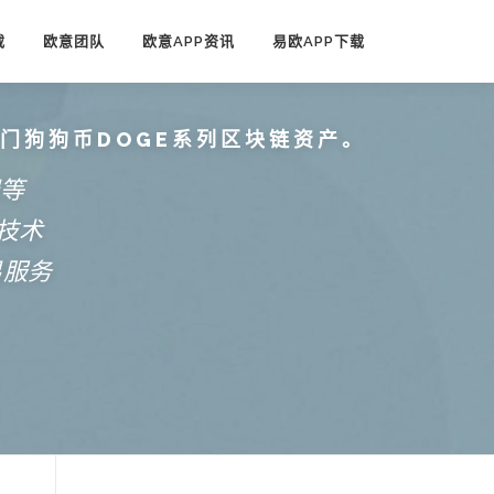
载
欧意团队
欧意APP资讯
易欧APP下载
热门狗狗币DOGE系列区块链资产。
端等
技术
易服务