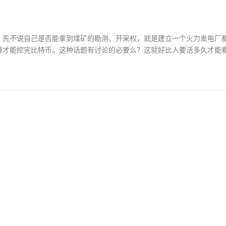
，先不说自己是否能拿到煤矿的勘测、开采权，就是建立一个火力发电厂
源才能挖完比特币。这种话题有讨论的必要么？这就好比人要活多久才能