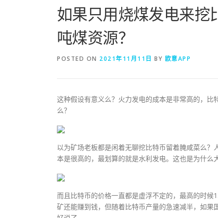
如果只用烧煤发电来挖
吨煤资源？
POSTED ON
2021年11月11日
BY
欧意APP
这种假设有意义么？火力发电的成本是非常高的，比
么？
以为矿场老板都是闲着无聊挖比特币留着腌咸菜么？
本是很高的，最划算的就是水利发电。这也是为什么
而且比特币的价格一直都是虚浮不定的，最高的时候1
矿还能赚到钱，但随着比特币产量的急速减半，如果
好说了。