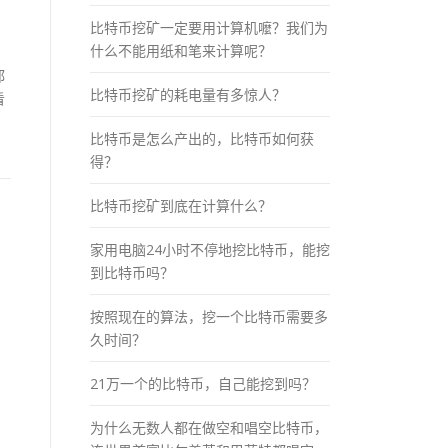
比特币挖矿一定要用计算机嚒？我们为
什么不能用纸和笔来计算呢？
都
比特币挖矿的耗电量有多惊人？
看
比特币是怎么产出的，比特币如何获
得？
比特币挖矿到底在计算什么？
家用电脑24小时不停地挖比特币，能挖
到比特币吗？
按照现在的算法，挖一个比特币需要多
久时间？
21万一个的比特币，自己能挖到吗？
为什么无数人都在做空和唱空比特币，