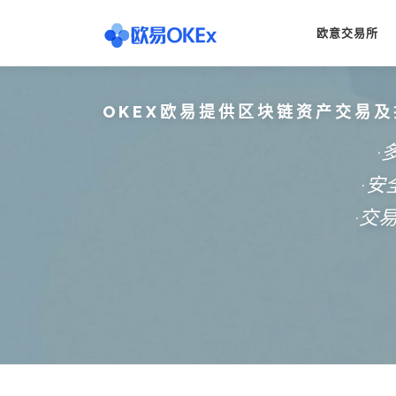
Skip
to
欧意交易所
content
OKEX欧易提供区块链资产交易及
·
·
·交