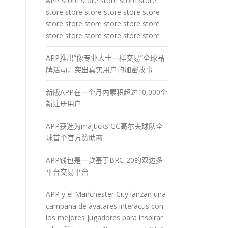
APP store store store store store
store store store store store store
store store store store store store
store store store store store store
APP推出“像专业人士一样交易”全球品
牌活动，突出真实用户的加密故事
新版APP在一个月内累积超过10,000个
新注册用户
APP获选为majticks GC高尔夫球队全
球首个官方赞助商
APP钱包是一款基于BRC-20的双边多
平台交易平台
APP y el Manchester City lanzan una
campaña de avatares interactis con
los mejores jugadores para inspirar