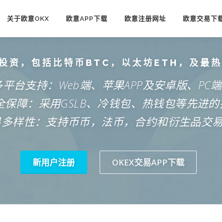
关于欧意OKX
欧意APP下载
欧意注册网址
欧意交易下
投资，包括比特币BTC，以太坊ETH，及最
多平台支持：Web端、苹果APP及安卓版、PC
安全保障：采用GSLB、冷钱包、热钱包等先进的
易多样性：支持币币，法币，合约和衍生品交
新用户注册
OKEX交易APP下载