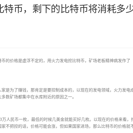
比特币，剩下的比特币将消耗多
特币的价格是虚浮不定的，用火力发电挖比特币，矿场老板精神病发作了
人家是为了赚钱，那肯定是要控制成本的，以现在的发电领域，火力发电
大多数矿场都集中在水库附近的原因之一。
3万人民币一枚，最低的时候几美金就能买好几枚。以现在的价格来看，
国家不把控的话，价格可能会涨，但如果国家进场，那么比特币的价格就