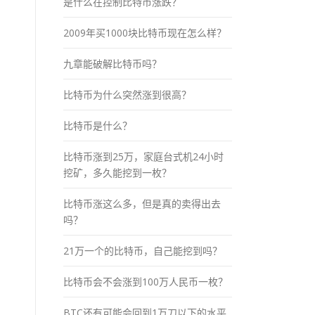
是什么在控制比特币涨跌？
2009年买1000块比特币现在怎么样？
九章能破解比特币吗？
比特币为什么突然涨到很高？
比特币是什么？
比特币涨到25万，家庭台式机24小时
挖矿，多久能挖到一枚？
比特币涨这么多，但是真的卖得出去
吗？
21万一个的比特币，自己能挖到吗？
比特币会不会涨到100万人民币一枚？
BTC还有可能会回到1万刀以下的水平