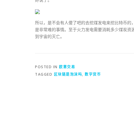
所以，是不会有人傻了吧的去挖煤发电来挖比特币的
是非常难的事情。至于火力发电需要消耗多少煤炭资
到宇宙的灭亡。
POSTED IN
欧意交易
TAGGED
区块链是泡沫吗
,
数字货币