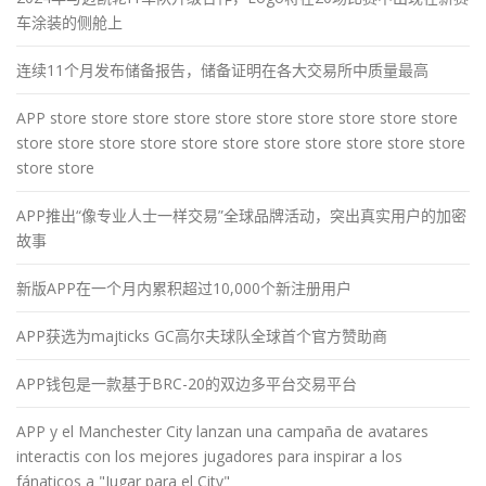
车涂装的侧舱上
连续11个月发布储备报告，储备证明在各大交易所中质量最高
APP store store store store store store store store store store
store store store store store store store store store store store
store store
APP推出“像专业人士一样交易”全球品牌活动，突出真实用户的加密
故事
新版APP在一个月内累积超过10,000个新注册用户
APP获选为majticks GC高尔夫球队全球首个官方赞助商
APP钱包是一款基于BRC-20的双边多平台交易平台
APP y el Manchester City lanzan una campaña de avatares
interactis con los mejores jugadores para inspirar a los
fánaticos a "Jugar para el City"