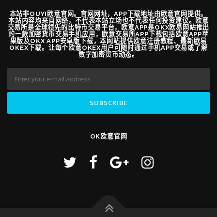
本站非OUYI欧意官网。官网网址，APP下载地址由欧意官网提供。
本站内容均来自网络，不代表本站立场也不代表任何投资建议。欧意
交易所是全球领先的比特币交易平台，欧意APP是OKX欧易网站推出
的一款加密货币交易手机应用，欧意交易所APP下载包括欧意APP苹
果版及OKX APP安卓版下载，本网站提供欧意注册教程、最新欧易
OKEX下载。让每个欧意OKEX用户可随时通过手机APP交易或了解
数字加密货币动态。
OK欧意官网