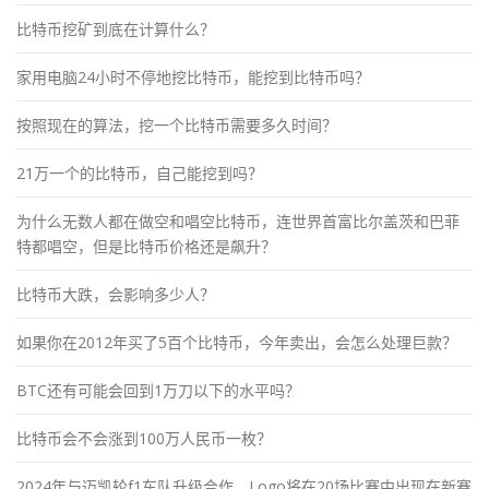
比特币挖矿到底在计算什么？
家用电脑24小时不停地挖比特币，能挖到比特币吗？
按照现在的算法，挖一个比特币需要多久时间？
21万一个的比特币，自己能挖到吗？
为什么无数人都在做空和唱空比特币，连世界首富比尔盖茨和巴菲
特都唱空，但是比特币价格还是飙升？
比特币大跌，会影响多少人？
如果你在2012年买了5百个比特币，今年卖出，会怎么处理巨款？
BTC还有可能会回到1万刀以下的水平吗？
比特币会不会涨到100万人民币一枚？
2024年与迈凯轮f1车队升级合作，Logo将在20场比赛中出现在新赛