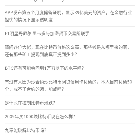
APP发布第五个月度储备证明，显示89亿美元的资产，在金融行业
担忧的情况下显示透明度
F1明星丹尼尔·里卡多与加密货币交易所联手
请问各位大佬，现在比特币价格这么高，那些钱是从哪里来的啊，
还有那些矿工提现到底真正提到多少？
BTC还有可能会回到1万刀以下的水平吗？
有没有人因为炒合约炒比特币网贷信用卡负债的，本人目前负债50
个，戒不了合约的赌，能戒吗？
是什么在控制比特币涨跌？
2009年买1000块比特币现在怎么样？
九章能破解比特币吗？