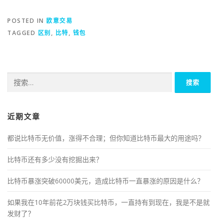
POSTED IN
欧意交易
TAGGED
区别
,
比特
,
钱包
搜
索：
近期文章
都说比特币无价值，涨得不合理；但你知道比特币最大的用途吗？
比特币还有多少没有挖掘出来？
比特币暴涨突破60000美元，造成比特币一直暴涨的原因是什么？
如果我在10年前花2万块钱买比特币，一直持有到现在，我是不是就
发财了？