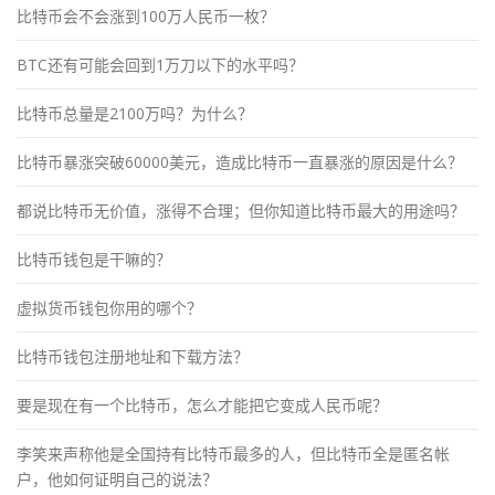
比特币会不会涨到100万人民币一枚？
BTC还有可能会回到1万刀以下的水平吗？
比特币总量是2100万吗？为什么？
比特币暴涨突破60000美元，造成比特币一直暴涨的原因是什么？
都说比特币无价值，涨得不合理；但你知道比特币最大的用途吗？
比特币钱包是干嘛的？
虚拟货币钱包你用的哪个？
比特币钱包注册地址和下载方法？
要是现在有一个比特币，怎么才能把它变成人民币呢？
李笑来声称他是全国持有比特币最多的人，但比特币全是匿名帐
户，他如何证明自己的说法？