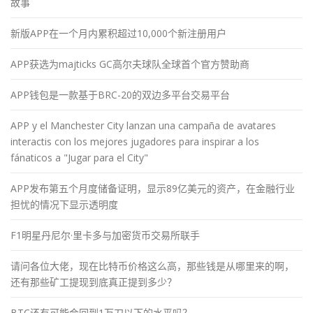
故事
新版APP在一个月内累积超过10,000个新注册用户
APP获选为majticks GC高尔夫球队全球首个官方赞助商
APP钱包是一款基于BRC-20的双边多平台交易平台
APP y el Manchester City lanzan una campaña de avatares
interactis con los mejores jugadores para inspirar a los
fánaticos a "Jugar para el City"
APP发布第五个月度储备证明，显示89亿美元的资产，在金融行业
担忧的情况下显示透明度
F1明星丹尼尔·里卡多与加密货币交易所联手
请问各位大佬，现在比特币价格这么高，那些钱是从哪里来的啊，
还有那些矿工提现到底真正提到多少？
BTC还有可能会回到1万刀以下的水平吗？