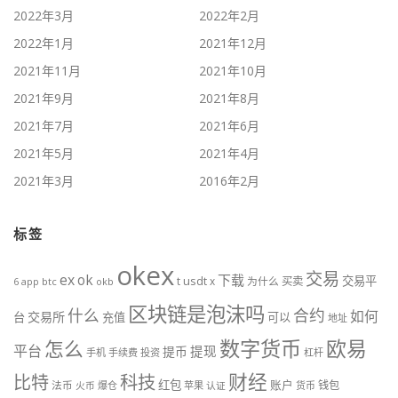
2022年3月
2022年2月
2022年1月
2021年12月
2021年11月
2021年10月
2021年9月
2021年8月
2021年7月
2021年6月
2021年5月
2021年4月
2021年3月
2016年2月
标签
okex
交易
ex
ok
下载
交易平
t
usdt
x
为什么
买卖
btc
okb
6
app
区块链是泡沫吗
什么
合约
如何
交易所
台
充值
可以
地址
数字货币
欧易
怎么
平台
提现
提币
手机
手续费
投资
杠杆
财经
科技
比特
红包
账户
法币
钱包
火币
爆仓
苹果
认证
货币