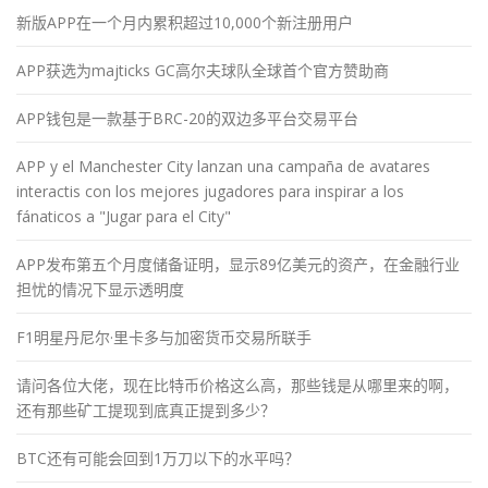
新版APP在一个月内累积超过10,000个新注册用户
APP获选为majticks GC高尔夫球队全球首个官方赞助商
APP钱包是一款基于BRC-20的双边多平台交易平台
APP y el Manchester City lanzan una campaña de avatares
interactis con los mejores jugadores para inspirar a los
fánaticos a "Jugar para el City"
APP发布第五个月度储备证明，显示89亿美元的资产，在金融行业
担忧的情况下显示透明度
F1明星丹尼尔·里卡多与加密货币交易所联手
请问各位大佬，现在比特币价格这么高，那些钱是从哪里来的啊，
还有那些矿工提现到底真正提到多少？
BTC还有可能会回到1万刀以下的水平吗？