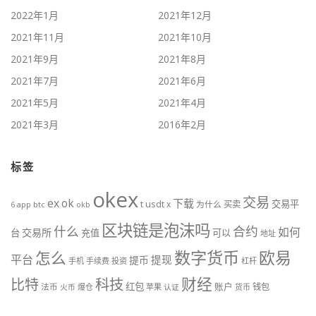
2022年1月
2021年12月
2021年11月
2021年10月
2021年9月
2021年8月
2021年7月
2021年6月
2021年5月
2021年4月
2021年3月
2016年2月
标签
okex
交易
ex
ok
下载
交易平
t
usdt
x
为什么
买卖
btc
okb
6
app
区块链是泡沫吗
什么
合约
如何
交易所
台
充值
可以
地址
数字货币
欧易
怎么
平台
提现
提币
手机
手续费
投资
杠杆
财经
科技
比特
红包
账户
法币
钱包
火币
爆仓
苹果
认证
货币