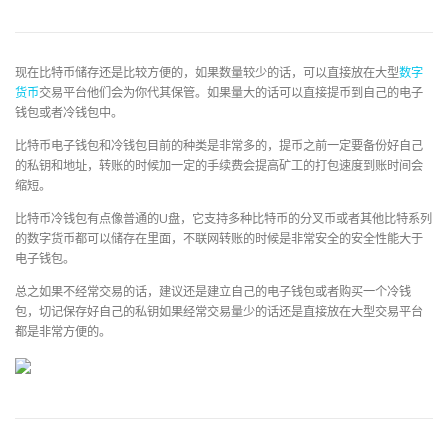
现在比特币储存还是比较方便的，如果数量较少的话，可以直接放在大型
数字
货币
交易平台他们会为你代其保管。如果量大的话可以直接提币到自己的电子
钱包或者冷钱包中。
比特币电子钱包和冷钱包目前的种类是非常多的，提币之前一定要备份好自己
的私钥和地址，转账的时候加一定的手续费会提高矿工的打包速度到账时间会
缩短。
比特币冷钱包有点像普通的U盘，它支持多种比特币的分叉币或者其他比特系列
的数字货币都可以储存在里面，不联网转账的时候是非常安全的安全性能大于
电子钱包。
总之如果不经常交易的话，建议还是建立自己的电子钱包或者购买一个冷钱
包，切记保存好自己的私钥如果经常交易量少的话还是直接放在大型交易平台
都是非常方便的。