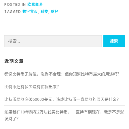
POSTED IN
欧意交易
TAGGED
数字货币
,
科技
,
财经
搜
索：
近期文章
都说比特币无价值，涨得不合理；但你知道比特币最大的用途吗？
比特币还有多少没有挖掘出来？
比特币暴涨突破60000美元，造成比特币一直暴涨的原因是什么？
如果我在10年前花2万块钱买比特币，一直持有到现在，我是不是就
发财了？