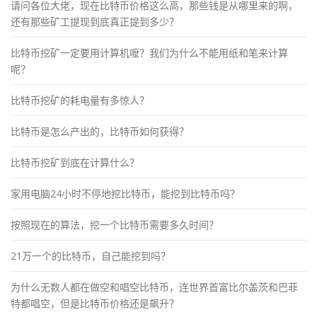
请问各位大佬，现在比特币价格这么高，那些钱是从哪里来的啊，
还有那些矿工提现到底真正提到多少？
比特币挖矿一定要用计算机嚒？我们为什么不能用纸和笔来计算
呢？
比特币挖矿的耗电量有多惊人？
比特币是怎么产出的，比特币如何获得？
比特币挖矿到底在计算什么？
家用电脑24小时不停地挖比特币，能挖到比特币吗？
按照现在的算法，挖一个比特币需要多久时间？
21万一个的比特币，自己能挖到吗？
为什么无数人都在做空和唱空比特币，连世界首富比尔盖茨和巴菲
特都唱空，但是比特币价格还是飙升？