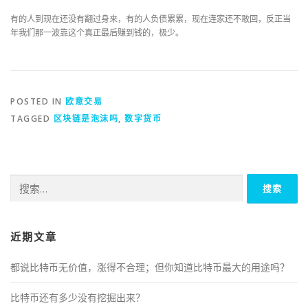
有的人到现在还没有翻过身来，有的人负债累累，现在连家还不敢回，反正当
年我们那一波靠这个真正最后赚到钱的，极少。
POSTED IN
欧意交易
TAGGED
区块链是泡沫吗
,
数字货币
搜
索：
近期文章
都说比特币无价值，涨得不合理；但你知道比特币最大的用途吗？
比特币还有多少没有挖掘出来？