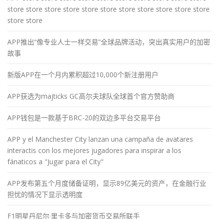
store store store store store store store store store store store
store store
APP推出“像专业人士一样交易”全球品牌活动，突出真实用户的加密
故事
新版APP在一个月内累积超过10,000个新注册用户
APP获选为majticks GC高尔夫球队全球首个官方赞助商
APP钱包是一款基于BRC-20的双边多平台交易平台
APP y el Manchester City lanzan una campaña de avatares
interactis con los mejores jugadores para inspirar a los
fánaticos a "Jugar para el City"
APP发布第五个月度储备证明，显示89亿美元的资产，在金融行业
担忧的情况下显示透明度
F1明星丹尼尔·里卡多与加密货币交易所联手