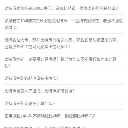
比特币暴涨突破60000美元，造成比特币一直暴涨的原因是什么？
如果我在10年前花2万块钱买比特币，一直持有到现在，我是不是就
发财了？
请问各位大佬，现在比特币价格这么高，那些钱是从哪里来的啊，
还有那些矿工提现到底真正提到多少？
比特币挖矿一定要用计算机嚒？我们为什么不能用纸和笔来计算
呢？
比特币挖矿的耗电量有多惊人？
比特币是怎么产出的，比特币如何获得？
比特币挖矿到底在计算什么？
家用电脑24小时不停地挖比特币，能挖到比特币吗？