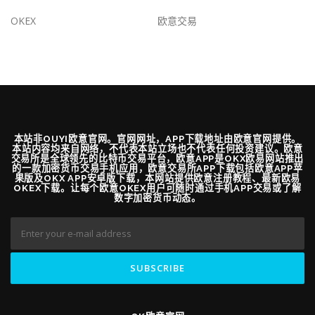
OKEX
欧意交易
本站非OUYI欧意官网。官网网址，APP下载地址由欧意官网提供。
本站内容均来自网络，不代表本站立场也不代表任何投资建议。欧意
交易所是全球领先的比特币交易平台，欧意APP是OKX欧易网站推出
的一款加密货币交易手机应用，欧意交易所APP下载包括欧意APP苹
果版及OKX APP安卓版下载，本网站提供欧意注册教程、最新欧易
OKEX下载。让每个欧意OKEX用户可随时通过手机APP交易或了解
数字加密货币动态。