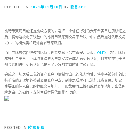
POSTED ON
2021年11月10日
BY
欧意APP
比特币变现目前还是比较方便的，选择一个信任得过的大平台实名注册认证之
后，将你这枚电子钱包中的比特币转账到交易平台账户中。然后通过法币交易
以C2C的模式卖给场外需求玩家就行。
而目前比较信任得过的比特币现货交易平台有币安、火币、
OKEX
、ZB、比特
尔等几个平台。下载你喜欢的客户端安装完成之后实名认证，目前的交易平台
都会强制进行实名认证也是为了更好的监管防止洗钱走私。
完成这一切之后去我的资产账户中复制你自己的私人地址，将电子钱包中的比
特币准确无误地转移到交易账户中去，到账之后就可以进行现货交易。切记一
定要正确输入自己的转账交易地址，一般都会有二维码或者复制地址，出售时
绑定自己的银行卡支付宝或者微信都是可以的。
POSTED IN
欧意交易