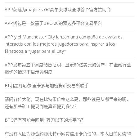
APP获选为majticks GC高尔夫球队全球首个官方赞助商
APP钱包是一款基于BRC-20的双边多平台交易平台
APP y el Manchester City lanzan una campaña de avatares
interactis con los mejores jugadores para inspirar a los
fánaticos a "Jugar para el City"
APP发布第五个月度储备证明，显示89亿美元的资产，在金融行业
担忧的情况下显示透明度
F1明星丹尼尔·里卡多与加密货币交易所联手
请问各位大佬，现在比特币价格这么高，那些钱是从哪里来的啊，
还有那些矿工提现到底真正提到多少？
BTC还有可能会回到1万刀以下的水平吗？
有没有人因为炒合约炒比特币网贷信用卡负债的，本人目前负债50