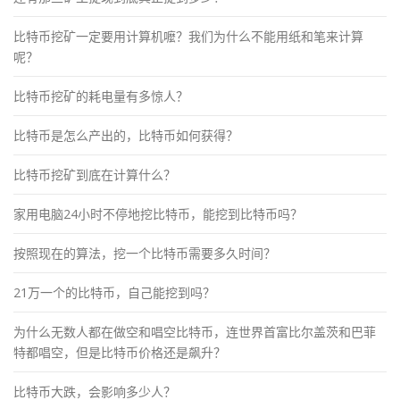
比特币挖矿一定要用计算机嚒？我们为什么不能用纸和笔来计算
呢？
比特币挖矿的耗电量有多惊人？
比特币是怎么产出的，比特币如何获得？
比特币挖矿到底在计算什么？
家用电脑24小时不停地挖比特币，能挖到比特币吗？
按照现在的算法，挖一个比特币需要多久时间？
21万一个的比特币，自己能挖到吗？
为什么无数人都在做空和唱空比特币，连世界首富比尔盖茨和巴菲
特都唱空，但是比特币价格还是飙升？
比特币大跌，会影响多少人？