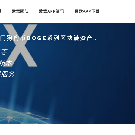
载
欧意团队
欧意APP资讯
易欧APP下载
热门狗狗币DOGE系列区块链资产。
端等
技术
易服务