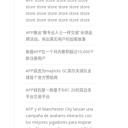
APP store store store store store
store store store store store store
store store store store store store
store store store store store store
APP推出“像专业人士一样交易”全球品
牌活动，突出真实用户的加密故事
新版APP在一个月内累积超过10,000个
新注册用户
APP获选为majticks GC高尔夫球队全
球首个官方赞助商
APP钱包是一款基于BRC-20的双边多
平台交易平台
APP y el Manchester City lanzan una
campaña de avatares interactis con
los mejores jugadores para inspirar