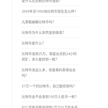
是什么在控制比特币涨跌？
2009年买1000块比特币现在怎么样？
九章能破解比特币吗？
比特币为什么突然涨到很高？
比特币是什么？
比特币涨到25万，家庭台式机24小时
挖矿，多久能挖到一枚？
比特币涨这么多，但是真的卖得出去
吗？
21万一个的比特币，自己能挖到吗？
比特币会不会涨到100万人民币一枚？
BTC还有可能会回到1万刀以下的水平