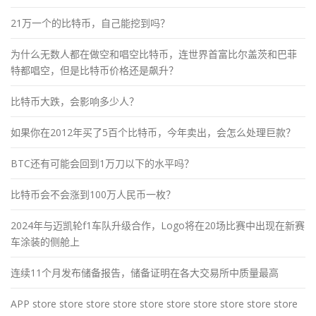
21万一个的比特币，自己能挖到吗？
为什么无数人都在做空和唱空比特币，连世界首富比尔盖茨和巴菲
特都唱空，但是比特币价格还是飙升？
比特币大跌，会影响多少人？
如果你在2012年买了5百个比特币，今年卖出，会怎么处理巨款？
BTC还有可能会回到1万刀以下的水平吗？
比特币会不会涨到100万人民币一枚？
2024年与迈凯轮f1车队升级合作，Logo将在20场比赛中出现在新赛
车涂装的侧舱上
连续11个月发布储备报告，储备证明在各大交易所中质量最高
APP store store store store store store store store store store