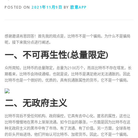
POSTED ON
2021年11月9日
BY
欧意APP
感谢邀请肖恩回答！首先我的观点是，比特币不是一个骗局。为什么不是骗局
呢，接下来我分点进行阐述。
一、不可再生性(总量限定)
众所周知，比特币的总量限定，总量为2100万个，而且比特币不存在增发，长
期看来，比特币会持续通缩，也就是说，比特币是满足绝对无法通胀的。因此
比特币也是一个很好的，优质的，具有抗通胀属性的货币，它不是一个骗局。
二、无政府主义
比特币背后不受任何机构、政府操控，它具有去中心化、匿名的属性，这也让
比特币慢慢地在黑市上渐渐流通。如今日益的暴涨，一方面是因为比特币在这
种无政府主义的黑市中有了市场、有了流通、有了价值。另一方面，全球各地
的巨头开始进场，他们开始认可比特币、加密货币。因此，它不是一个骗局。