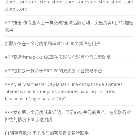
store store store store store store store store store store store
store store
APP推出“像专业人士一样交易”全球品牌活动，突出真实用户的加密
故事
新版APP在一个月内累积超过10,000个新注册用户
APP获选为majticks GC高尔夫球队全球首个官方赞助商
APP钱包是一款基于BRC-20的双边多平台交易平台
APP y el Manchester City lanzan una campaña de avatares
interactis con los mejores jugadores para inspirar a los
fánaticos a "Jugar para el City"
APP发布第五个月度储备证明，显示89亿美元的资产，在金融行业
担忧的情况下显示透明度
F1明星丹尼尔·里卡多与加密货币交易所联手