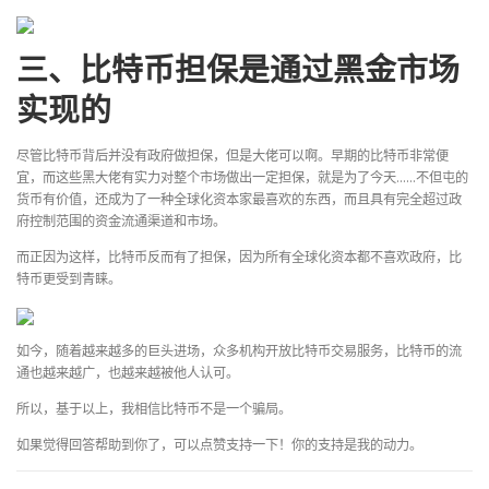
三、比特币担保是通过黑金市场
实现的
尽管比特币背后并没有政府做担保，但是大佬可以啊。早期的比特币非常便
宜，而这些黑大佬有实力对整个市场做出一定担保，就是为了今天……不但屯的
货币有价值，还成为了一种全球化资本家最喜欢的东西，而且具有完全超过政
府控制范围的资金流通渠道和市场。
而正因为这样，比特币反而有了担保，因为所有全球化资本都不喜欢政府，比
特币更受到青睐。
如今，随着越来越多的巨头进场，众多机构开放比特币交易服务，比特币的流
通也越来越广，也越来越被他人认可。
所以，基于以上，我相信比特币不是一个骗局。
如果觉得回答帮助到你了，可以点赞支持一下！你的支持是我的动力。