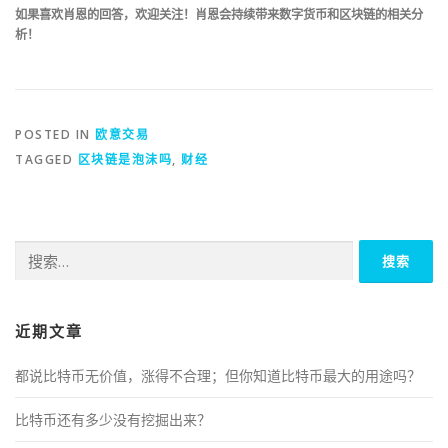
如果喜欢肖恩的回答，欢迎关注！肖恩会持续带来数字货币和区块链的相关分
析！
POSTED IN
欧意交易
TAGGED
区块链是泡沫吗
,
财经
搜
索：
近期文章
都说比特币无价值，涨得不合理；但你知道比特币最大的用途吗？
比特币还有多少没有挖掘出来？