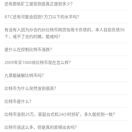
还有那些矿工提现到底真正提到多少？
BTC还有可能会回到1万刀以下的水平吗？
有没有人因为炒合约炒比特币网贷信用卡负债的，本人目前负债50
个，戒不了合约的赌，能戒吗？
是什么在控制比特币涨跌？
2009年买1000块比特币现在怎么样？
九章能破解比特币吗？
比特币为什么突然涨到很高？
比特币是什么？
比特币涨到25万，家庭台式机24小时挖矿，多久能挖到一枚？
比特币涨这么多，但是真的卖得出去吗？