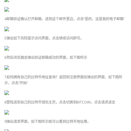
4邮箱验证确认打开邮箱，进到这个邮件里边，点击“是的，这是我的电子邮箱”
5弹出如下风险提示访问界面，点击继续访问即可。
6然后浏览器会弹出验证邮箱成功的界面，如下图所示
7如何拥有自己的比特币地址查询？返回到注册界面后弹出的界面，如下图所
示，点击”开始“
8登陆进到自己的比特币钱包主页，点击切换到BITCOIN，点击请求进去
9弹出请求界面，如下图所示既可以看到比特币地址喽。