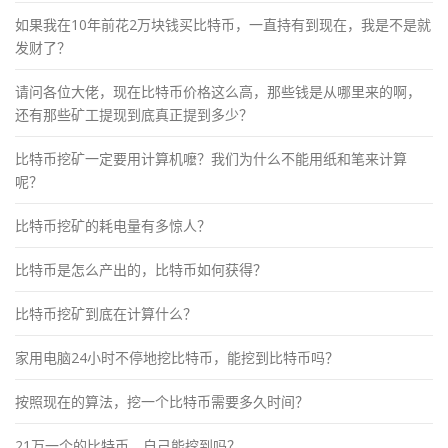
如果我在10年前花2万块钱买比特币，一直持有到现在，我是不是就
发财了？
请问各位大佬，现在比特币价格这么高，那些钱是从哪里来的啊，
还有那些矿工提现到底真正提到多少？
比特币挖矿一定要用计算机嚒？我们为什么不能用纸和笔来计算
呢？
比特币挖矿的耗电量有多惊人？
比特币是怎么产出的，比特币如何获得？
比特币挖矿到底在计算什么？
家用电脑24小时不停地挖比特币，能挖到比特币吗？
按照现在的算法，挖一个比特币需要多久时间？
21万一个的比特币，自己能挖到吗？