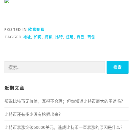
POSTED IN
欧意交易
TAGGED
地址
,
如何
,
拥有
,
比特
,
注册
,
自己
,
钱包
搜
索：
近期文章
都说比特币无价值，涨得不合理；但你知道比特币最大的用途吗？
比特币还有多少没有挖掘出来？
比特币暴涨突破60000美元，造成比特币一直暴涨的原因是什么？