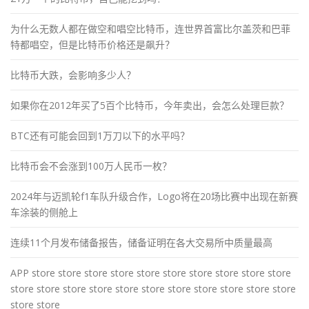
为什么无数人都在做空和唱空比特币，连世界首富比尔盖茨和巴菲
特都唱空，但是比特币价格还是飙升？
比特币大跌，会影响多少人？
如果你在2012年买了5百个比特币，今年卖出，会怎么处理巨款？
BTC还有可能会回到1万刀以下的水平吗？
比特币会不会涨到100万人民币一枚？
2024年与迈凯轮f1车队升级合作，Logo将在20场比赛中出现在新赛
车涂装的侧舱上
连续11个月发布储备报告，储备证明在各大交易所中质量最高
APP store store store store store store store store store store
store store store store store store store store store store store
store store