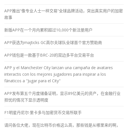
APP推出“像专业人士一样交易”全球品牌活动，突出真实用户的加密
故事
新版APP在一个月内累积超过10,000个新注册用户
APP获选为majticks GC高尔夫球队全球首个官方赞助商
APP钱包是一款基于BRC-20的双边多平台交易平台
APP y el Manchester City lanzan una campaña de avatares
interactis con los mejores jugadores para inspirar a los
fánaticos a "Jugar para el City"
APP发布第五个月度储备证明，显示89亿美元的资产，在金融行业
担忧的情况下显示透明度
F1明星丹尼尔·里卡多与加密货币交易所联手
请问各位大佬，现在比特币价格这么高，那些钱是从哪里来的啊，