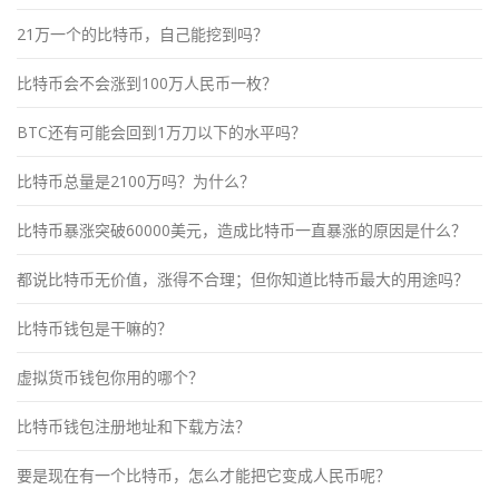
21万一个的比特币，自己能挖到吗？
比特币会不会涨到100万人民币一枚？
BTC还有可能会回到1万刀以下的水平吗？
比特币总量是2100万吗？为什么？
比特币暴涨突破60000美元，造成比特币一直暴涨的原因是什么？
都说比特币无价值，涨得不合理；但你知道比特币最大的用途吗？
比特币钱包是干嘛的？
虚拟货币钱包你用的哪个？
比特币钱包注册地址和下载方法？
要是现在有一个比特币，怎么才能把它变成人民币呢？