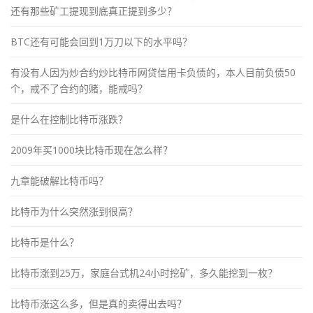
还有那些矿工提现到底真正提到多少？
BTC还有可能会回到1万刀以下的水平吗？
有没有人因为炒合约炒比特币网贷信用卡负债的，本人目前负债50
个，戒不了合约的赌，能戒吗？
是什么在控制比特币涨跌？
2009年买1000块比特币现在怎么样？
九章能破解比特币吗？
比特币为什么突然涨到很高？
比特币是什么？
比特币涨到25万，家庭台式机24小时挖矿，多久能挖到一枚？
比特币涨这么多，但是真的卖得出去吗？