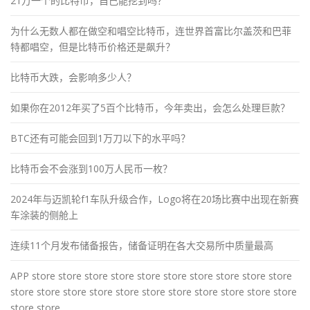
21万一个的比特币，自己能挖到吗？
为什么无数人都在做空和唱空比特币，连世界首富比尔盖茨和巴菲
特都唱空，但是比特币价格还是飙升？
比特币大跌，会影响多少人？
如果你在2012年买了5百个比特币，今年卖出，会怎么处理巨款？
BTC还有可能会回到1万刀以下的水平吗？
比特币会不会涨到100万人民币一枚？
2024年与迈凯轮f1车队升级合作，Logo将在20场比赛中出现在新赛
车涂装的侧舱上
连续11个月发布储备报告，储备证明在各大交易所中质量最高
APP store store store store store store store store store store
store store store store store store store store store store store
store store