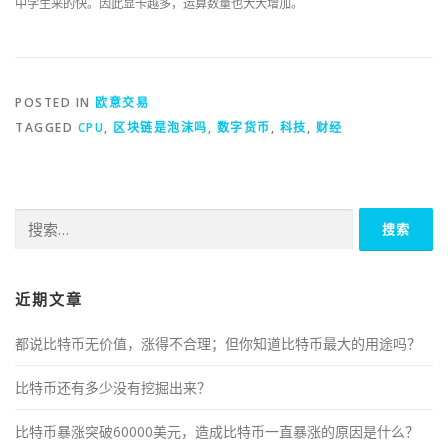
中学生来的快。因此显卡越多，运算数量也大大增加。
POSTED IN
欧意交易
TAGGED
CPU
,
区块链是泡沫吗
,
数字货币
,
科技
,
财经
搜
索：
近期文章
都说比特币无价值，涨得不合理；但你知道比特币最大的用途吗？
比特币还有多少没有挖掘出来？
比特币暴涨突破60000美元，造成比特币一直暴涨的原因是什么？