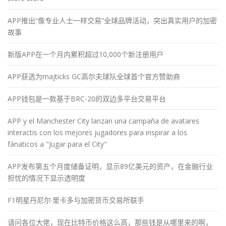
APP推出“像专业人士一样交易”全球品牌活动，突出真实用户的加密
故事
新版APP在一个月内累积超过10,000个新注册用户
APP获选为majticks GC高尔夫球队全球首个官方赞助商
APP钱包是一款基于BRC-20的双边多平台交易平台
APP y el Manchester City lanzan una campaña de avatares
interactis con los mejores jugadores para inspirar a los
fánaticos a "Jugar para el City"
APP发布第五个月度储备证明，显示89亿美元的资产，在金融行业
担忧的情况下显示透明度
F1明星丹尼尔·里卡多与加密货币交易所联手
请问各位大佬，现在比特币价格这么高，那些钱是从哪里来的啊，