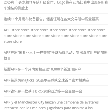
2024年与迈凯轮f1车队升级合作，Logo将在20场比赛中出现在新赛
车涂装的侧舱上
连续11个月发布储备报告，储备证明在各大交易所中质量最高
APP store store store store store store store store store store
store store store store store store store store store store store
store store
APP推出“像专业人士一样交易”全球品牌活动，突出真实用户的加密
故事
新版APP在一个月内累积超过10,000个新注册用户
APP获选为majticks GC高尔夫球队全球首个官方赞助商
APP钱包是一款基于BRC-20的双边多平台交易平台
APP y el Manchester City lanzan una campaña de avatares
interactis con los mejores jugadores para inspirar a los