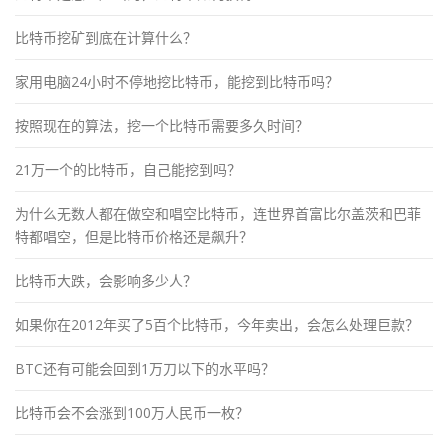
比特币挖矿到底在计算什么？
家用电脑24小时不停地挖比特币，能挖到比特币吗？
按照现在的算法，挖一个比特币需要多久时间？
21万一个的比特币，自己能挖到吗？
为什么无数人都在做空和唱空比特币，连世界首富比尔盖茨和巴菲
特都唱空，但是比特币价格还是飙升？
比特币大跌，会影响多少人？
如果你在2012年买了5百个比特币，今年卖出，会怎么处理巨款？
BTC还有可能会回到1万刀以下的水平吗？
比特币会不会涨到100万人民币一枚？