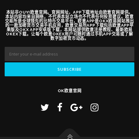
本站非OUYI欧意官网。官网网址，APP下载地址由欧意官网提供。
本站内容均来自网络，不代表本站立场也不代表任何投资建议。欧意
交易所是全球领先的比特币交易平台，欧意APP是OKX欧易网站推出
的一款加密货币交易手机应用，欧意交易所APP下载包括欧意APP苹
果版及OKX APP安卓版下载，本网站提供欧意注册教程、最新欧易
OKEX下载。让每个欧意OKEX用户可随时通过手机APP交易或了解
数字加密货币动态。
OK欧意官网