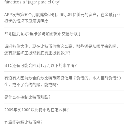
fánaticos a "Jugar para el City"
APP发布第五个月度储备证明，显示89亿美元的资产，在金融行业
担忧的情况下显示透明度
F1明星丹尼尔·里卡多与加密货币交易所联手
请问各位大佬，现在比特币价格这么高，那些钱是从哪里来的啊，
还有那些矿工提现到底真正提到多少？
BTC还有可能会回到1万刀以下的水平吗？
有没有人因为炒合约炒比特币网贷信用卡负债的，本人目前负债50
个，戒不了合约的赌，能戒吗？
是什么在控制比特币涨跌？
2009年买1000块比特币现在怎么样？
九章能破解比特币吗？