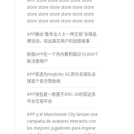
APP store store store store store
store store store store store store
store store store store store store
store store store store store store
APP推出“像专业人士一样交易”全球品
牌活动，突出真实用户的加密故事
新版APP在一个月内累积超过10,000个
新注册用户
APP获选为majticks GC高尔夫球队全
球首个官方赞助商
APP钱包是一款基于BRC-20的双边多
平台交易平台
APP y el Manchester City lanzan una
campaña de avatares interactis con
los mejores jugadores para inspirar