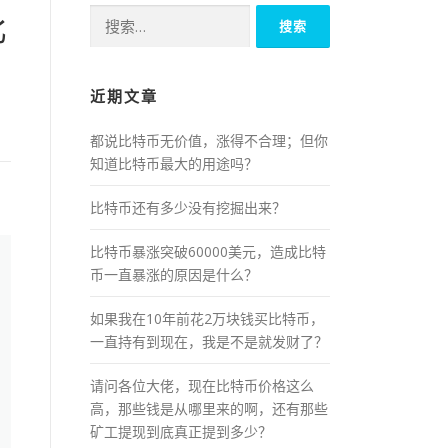
搜
比
索：
近期文章
都说比特币无价值，涨得不合理；但你
知道比特币最大的用途吗？
比特币还有多少没有挖掘出来？
比特币暴涨突破60000美元，造成比特
币一直暴涨的原因是什么？
如果我在10年前花2万块钱买比特币，
一直持有到现在，我是不是就发财了？
请问各位大佬，现在比特币价格这么
高，那些钱是从哪里来的啊，还有那些
矿工提现到底真正提到多少？