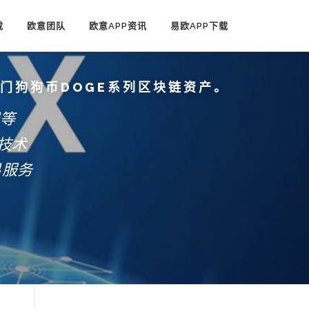
载
欧意团队
欧意APP资讯
易欧APP下载
热门狗狗币DOGE系列区块链资产。
端等
技术
易服务