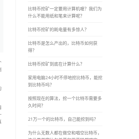
比特币挖矿一定要用计算机嚒？我们为
什么不能用纸和笔来计算呢？
比特币挖矿的耗电量有多惊人？
比特币是怎么产出的，比特币如何获
得？
个
比特币挖矿到底在计算什么？
到
家用电脑24小时不停地挖比特币，能挖
到比特币吗？
的
按照现在的算法，挖一个比特币需要多
久时间？
情
一
21万一个的比特币，自己能挖到吗？
真
为什么无数人都在做空和唱空比特币，