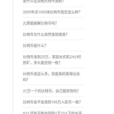
是什么在控制比特币涨跌？
2009年买1000块比特币现在怎么样？
九章能破解比特币吗？
比特币为什么突然涨到很高？
比特币是什么？
比特币涨到25万，家庭台式机24小时
挖矿，多久能挖到一枚？
比特币涨这么多，但是真的卖得出去
吗？
21万一个的比特币，自己能挖到吗？
比特币会不会涨到100万人民币一枚？
BTC还有可能会回到1万刀以下的水平