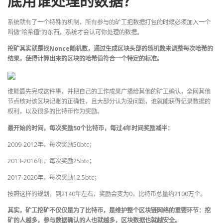
底用谁处理的数据？
系统就有了一个特殊的机制，所有参与的矿工把数据打包的时候必须加入一个
叫做“哈希值”的东西，系统才会认可你处理的数据。
挖矿其实就是找Nonce随机数，通过生成区块头部的随机数来调整每次哈希的
结果，使得计算出来的区块的哈希值符合一个特定的标准。
谁能最先完成这件事，并把自己的工作成果广播给其他的矿工确认，全网其他
节点核对该区块记账的正确性，且大部分认为没问题，谁就能获得记录数据的
权利，以及很多的比特币作为奖励。
最开始的时间，每次奖励50个比特币，每过4年时间奖励减半：
2009-2012年，每次奖励50btc；
2013-2016年，每次奖励25btc；
2017-2020年，每次奖励12.5btc；
按照这样的规划，到2140年左右，奖励会变为0，比特币总量约2100万个。
其实，矿工挖矿不仅仅是为了比特币，是维护整个区块链网络的重要环节：挖
矿的人越多，参与数据确认的人也就越多，区块数据也就越安全。