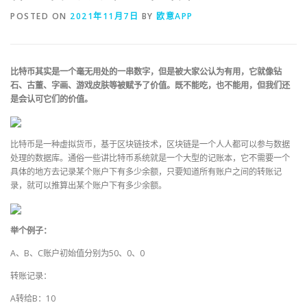
POSTED ON
2021年11月7日
BY
欧意APP
比特币其实是一个毫无用处的一串数字，但是被大家公认为有用，它就像钻
石、古董、字画、游戏皮肤等被赋予了价值。既不能吃，也不能用，但我们还
是会认可它们的价值。
比特币是一种虚拟货币，基于区块链技术，区块链是一个人人都可以参与数据
处理的数据库。通俗一些讲比特币系统就是一个大型的记账本，它不需要一个
具体的地方去记录某个账户下有多少余额，只要知道所有账户之间的转账记
录，就可以推算出某个账户下有多少余额。
举个例子：
A、B、C账户初始值分别为50、0、0
转账记录：
A转给B：10