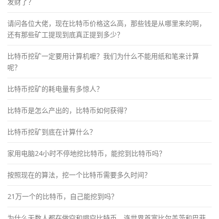
发财了？
请问各位大佬，现在比特币价格这么高，那些钱是从哪里来的啊，
还有那些矿工提现到底真正提到多少？
比特币挖矿一定要用计算机嚒？我们为什么不能用纸和笔来计算
呢？
比特币挖矿的耗电量有多惊人？
比特币是怎么产出的，比特币如何获得？
比特币挖矿到底在计算什么？
家用电脑24小时不停地挖比特币，能挖到比特币吗？
按照现在的算法，挖一个比特币需要多久时间？
21万一个的比特币，自己能挖到吗？
为什么无数人都在做空和唱空比特币，连世界首富比尔盖茨和巴菲