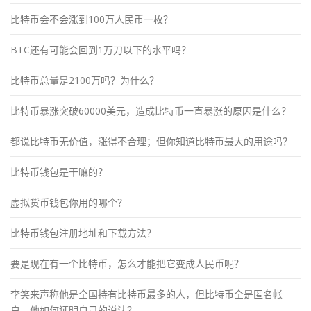
比特币会不会涨到100万人民币一枚？
BTC还有可能会回到1万刀以下的水平吗？
比特币总量是2100万吗？为什么？
比特币暴涨突破60000美元，造成比特币一直暴涨的原因是什么？
都说比特币无价值，涨得不合理；但你知道比特币最大的用途吗？
比特币钱包是干嘛的？
虚拟货币钱包你用的哪个？
比特币钱包注册地址和下载方法？
要是现在有一个比特币，怎么才能把它变成人民币呢？
李笑来声称他是全国持有比特币最多的人，但比特币全是匿名帐
户，他如何证明自己的说法？