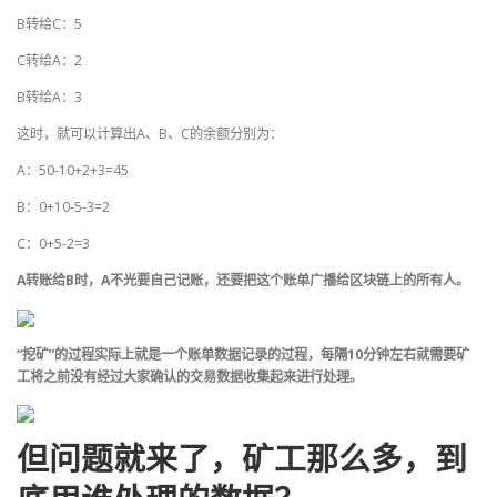
B转给C：5
C转给A：2
B转给A：3
这时，就可以计算出A、B、C的余额分别为：
A：50-10+2+3=45
B：0+10-5-3=2
C：0+5-2=3
A转账给B时，A不光要自己记账，还要把这个账单广播给区块链上的所有人。
“挖矿”的过程实际上就是一个账单数据记录的过程，每隔10分钟左右就需要矿
工将之前没有经过大家确认的交易数据收集起来进行处理。
但问题就来了，矿工那么多，到