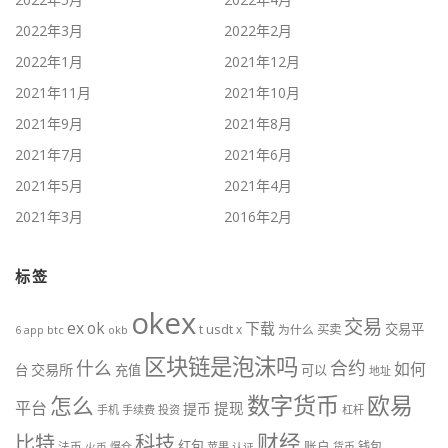
2022年3月
2022年2月
2022年1月
2021年12月
2021年11月
2021年10月
2021年9月
2021年8月
2021年7月
2021年6月
2021年5月
2021年4月
2021年3月
2016年2月
标签
okex
交易
ex
ok
下载
交易平
t
usdt
x
为什么
买卖
btc
okb
6
app
区块链是泡沫吗
什么
合约
如何
交易所
台
充值
可以
地址
数字货币
欧易
怎么
平台
提现
提币
手机
手续费
投资
杠杆
财经
科技
比特
红包
账户
法币
钱包
火币
爆仓
苹果
认证
货币