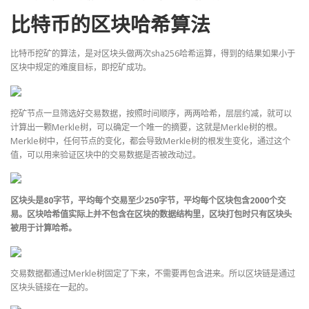
比特币的区块哈希算法
比特币挖矿的算法，是对区块头做两次sha256哈希运算，得到的结果如果小于
区块中规定的难度目标，即挖矿成功。
挖矿节点一旦筛选好交易数据，按照时间顺序，两两哈希，层层约减，就可以
计算出一颗Merkle树，可以确定一个唯一的摘要，这就是Merkle树的根。
Merkle树中，任何节点的变化，都会导致Merkle树的根发生变化，通过这个
值，可以用来验证区块中的交易数据是否被改动过。
区块头是80字节，平均每个交易至少250字节，平均每个区块包含2000个交
易。区块哈希值实际上并不包含在区块的数据结构里，区块打包时只有区块头
被用于计算哈希。
交易数据都通过Merkle树固定了下来，不需要再包含进来。所以区块链是通过
区块头链接在一起的。