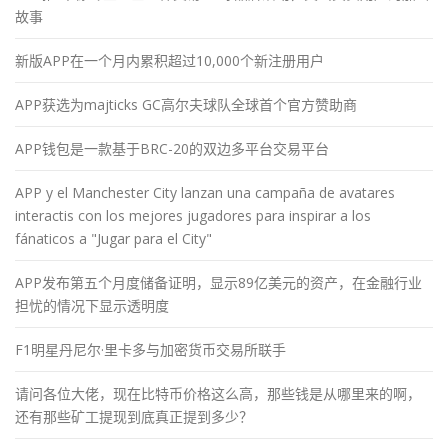
故事
新版APP在一个月内累积超过10,000个新注册用户
APP获选为majticks GC高尔夫球队全球首个官方赞助商
APP钱包是一款基于BRC-20的双边多平台交易平台
APP y el Manchester City lanzan una campaña de avatares
interactis con los mejores jugadores para inspirar a los
fánaticos a "Jugar para el City"
APP发布第五个月度储备证明，显示89亿美元的资产，在金融行业
担忧的情况下显示透明度
F1明星丹尼尔·里卡多与加密货币交易所联手
请问各位大佬，现在比特币价格这么高，那些钱是从哪里来的啊，
还有那些矿工提现到底真正提到多少？