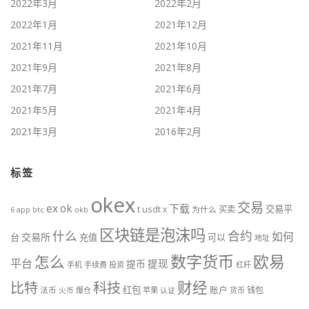
2022年3月
2022年2月
2022年1月
2021年12月
2021年11月
2021年10月
2021年9月
2021年8月
2021年7月
2021年6月
2021年5月
2021年4月
2021年3月
2016年2月
标签
okex
交易
ex
ok
下载
交易平
t
usdt
x
为什么
买卖
btc
okb
6
app
区块链是泡沫吗
什么
合约
如何
交易所
台
充值
可以
地址
数字货币
欧易
怎么
平台
提现
提币
手机
手续费
投资
杠杆
财经
科技
比特
红包
账户
法币
钱包
火币
爆仓
苹果
认证
货币