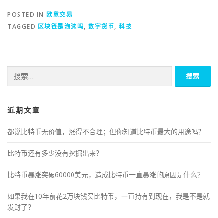
POSTED IN
欧意交易
TAGGED
区块链是泡沫吗
,
数字货币
,
科技
搜
索：
近期文章
都说比特币无价值，涨得不合理；但你知道比特币最大的用途吗？
比特币还有多少没有挖掘出来？
比特币暴涨突破60000美元，造成比特币一直暴涨的原因是什么？
如果我在10年前花2万块钱买比特币，一直持有到现在，我是不是就
发财了？