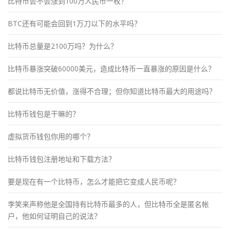
比特币会不会涨到100万人民币一枚？
BTC还有可能会回到1万刀以下的水平吗？
比特币总量是2100万吗？为什么？
比特币暴涨突破60000美元，造成比特币一直暴涨的原因是什么？
都说比特币无价值，涨得不合理；但你知道比特币最大的用途吗？
比特币钱包是干嘛的？
虚拟货币钱包你用的哪个？
比特币钱包注册地址和下载方法？
要是现在有一个比特币，怎么才能把它变成人民币呢？
李笑来声称他是全国持有比特币最多的人，但比特币全是匿名帐
户，他如何证明自己的说法？