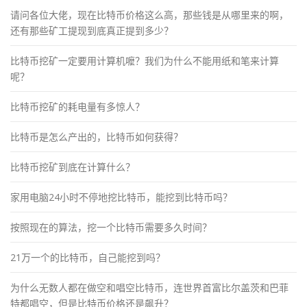
请问各位大佬，现在比特币价格这么高，那些钱是从哪里来的啊，
还有那些矿工提现到底真正提到多少？
比特币挖矿一定要用计算机嚒？我们为什么不能用纸和笔来计算
呢？
比特币挖矿的耗电量有多惊人？
比特币是怎么产出的，比特币如何获得？
比特币挖矿到底在计算什么？
家用电脑24小时不停地挖比特币，能挖到比特币吗？
按照现在的算法，挖一个比特币需要多久时间？
21万一个的比特币，自己能挖到吗？
为什么无数人都在做空和唱空比特币，连世界首富比尔盖茨和巴菲
特都唱空，但是比特币价格还是飙升？