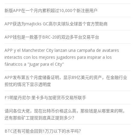
新版APP在一个月内累积超过10,000个新注册用户
APP获选为majticks GC高尔夫球队全球首个官方赞助商
APP钱包是一款基于BRC-20的双边多平台交易平台
APP y el Manchester City lanzan una campaña de avatares
interactis con los mejores jugadores para inspirar a los
fánaticos a "Jugar para el City"
APP发布第五个月度储备证明，显示89亿美元的资产，在金融行业
担忧的情况下显示透明度
F1明星丹尼尔·里卡多与加密货币交易所联手
请问各位大佬，现在比特币价格这么高，那些钱是从哪里来的啊，
还有那些矿工提现到底真正提到多少？
BTC还有可能会回到1万刀以下的水平吗？