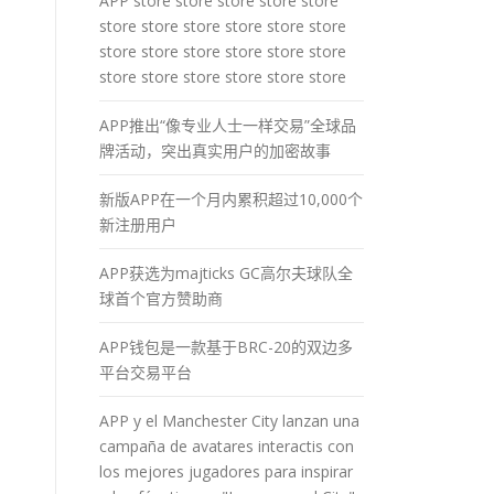
APP store store store store store
store store store store store store
store store store store store store
store store store store store store
APP推出“像专业人士一样交易”全球品
牌活动，突出真实用户的加密故事
新版APP在一个月内累积超过10,000个
新注册用户
APP获选为majticks GC高尔夫球队全
球首个官方赞助商
APP钱包是一款基于BRC-20的双边多
平台交易平台
APP y el Manchester City lanzan una
campaña de avatares interactis con
los mejores jugadores para inspirar