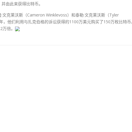
，并由此来获得比特币。
斯（Cameron Winklevoss）和泰勒·文克莱沃斯（Tyler
013年，他们利用与扎克伯格的诉讼获得的1100万美元购买了150万枚比特币
2万倍。