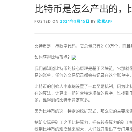
比特币是怎么产出的，
POSTED ON
2021年9月15日
BY
欧意APP
比特币是一串数字代码，它总量只有2100万个，而
如何获得比特币呢？
我们都知道比特币的核心原理是基于区块链，它那就
易的账单，任何的交易记录都会被记录在这个账单中
比特币的创始人中本聪设置了一套奖励机制，因为比
在的算法，计算出一组符合特定规律的数字，谁找到
多，谁得到的比特币肯定就多。
因为比特币的这一特定的挖矿形式，那么它的主要来源
挖矿实际是矿工之间比拼算力，拥有较多算力的矿工挖
挖到比特币的难度越来越大，人们就开发出了专门用