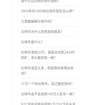
是什么在控制比特币涨跌？
2009年买1000块比特币现在怎么样？
九章能破解比特币吗？
比特币为什么突然涨到很高？
比特币是什么？
比特币涨到25万，家庭台式机24小时
挖矿，多久能挖到一枚？
比特币涨这么多，但是真的卖得出去
吗？
21万一个的比特币，自己能挖到吗？
比特币会不会涨到100万人民币一枚？
BTC还有可能会回到1万刀以下的水平