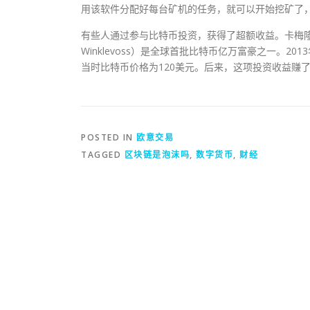
用该软件分配好每台矿机的任务，就可以开始挖矿了
有些人通过参与比特币投资，获得了超额收益。卡梅隆·文克莱沃
Winklevoss）是全球首批比特币亿万富豪之一。2
当时比特币价格为120美元。后来，这项投资收益赚了
POSTED IN
欧意交易
TAGGED
区块链是泡沫吗
,
数字货币
,
财经