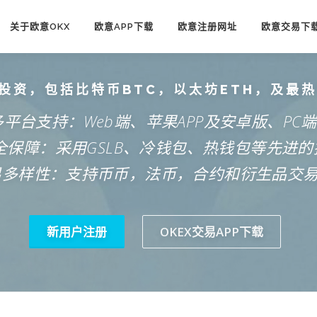
关于欧意OKX
欧意APP下载
欧意注册网址
欧意交易下
投资，包括比特币BTC，以太坊ETH，及最
多平台支持：Web端、苹果APP及安卓版、PC
安全保障：采用GSLB、冷钱包、热钱包等先进的
易多样性：支持币币，法币，合约和衍生品交
新用户注册
OKEX交易APP下载