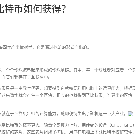
比特币如何获得？
且每四年产出量减半，它是通过挖矿的形式产出的。
像一个个珍珠被串起来形成的珍珠项链。其中，每一个珍珠都对应着一个
，而它们都存在于互联网中。
特币只是一串数字代码，想要得到它就需要利用电脑上的运算能力，根据
了这串数字就会产生一个区块，相应的也就得到了比特币，谁算出的区块
就在于计算机CPU的计算能力，随即便衍生出了矿机这一巨大产业。
到比特币的概率更大。随着全网算力上涨，用传统的设备（CPU、GPU
来挖矿的芯片，这些芯片组成了矿机，用户在电脑上下载比特币挖矿软件