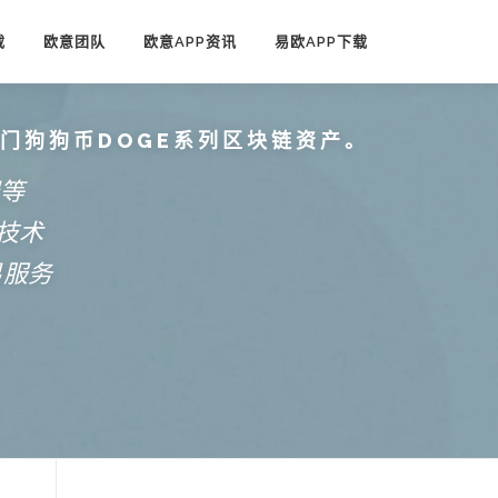
载
欧意团队
欧意APP资讯
易欧APP下载
热门狗狗币DOGE系列区块链资产。
端等
技术
易服务