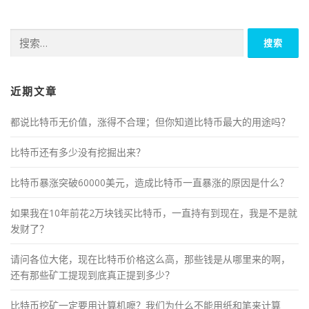
搜
索：
近期文章
都说比特币无价值，涨得不合理；但你知道比特币最大的用途吗？
比特币还有多少没有挖掘出来？
比特币暴涨突破60000美元，造成比特币一直暴涨的原因是什么？
如果我在10年前花2万块钱买比特币，一直持有到现在，我是不是就
发财了？
请问各位大佬，现在比特币价格这么高，那些钱是从哪里来的啊，
还有那些矿工提现到底真正提到多少？
比特币挖矿一定要用计算机嚒？我们为什么不能用纸和笔来计算