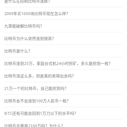
是什么在控制比特币涨跌？
2009年买1000块比特币现在怎么样？
九章能破解比特币吗？
比特币为什么突然涨到很高？
比特币是什么？
比特币涨到25万，家庭台式机24小时挖矿，多久能挖到一枚？
比特币涨这么多，但是真的卖得出去吗？
21万一个的比特币，自己能挖到吗？
比特币会不会涨到100万人民币一枚？
BTC还有可能会回到1万刀以下的水平吗？
比特币总量是2100万吗？为什么？