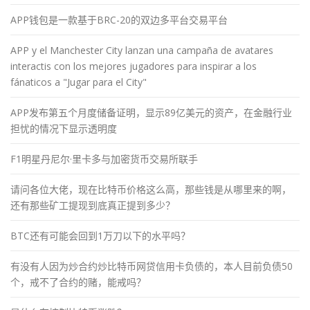
APP钱包是一款基于BRC-20的双边多平台交易平台
APP y el Manchester City lanzan una campaña de avatares
interactis con los mejores jugadores para inspirar a los
fánaticos a "Jugar para el City"
APP发布第五个月度储备证明，显示89亿美元的资产，在金融行业
担忧的情况下显示透明度
F1明星丹尼尔·里卡多与加密货币交易所联手
请问各位大佬，现在比特币价格这么高，那些钱是从哪里来的啊，
还有那些矿工提现到底真正提到多少？
BTC还有可能会回到1万刀以下的水平吗？
有没有人因为炒合约炒比特币网贷信用卡负债的，本人目前负债50
个，戒不了合约的赌，能戒吗？