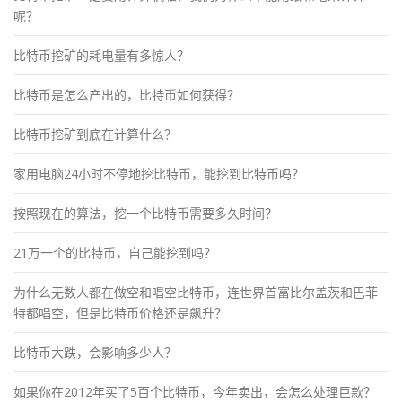
呢？
比特币挖矿的耗电量有多惊人？
比特币是怎么产出的，比特币如何获得？
比特币挖矿到底在计算什么？
家用电脑24小时不停地挖比特币，能挖到比特币吗？
按照现在的算法，挖一个比特币需要多久时间？
21万一个的比特币，自己能挖到吗？
为什么无数人都在做空和唱空比特币，连世界首富比尔盖茨和巴菲
特都唱空，但是比特币价格还是飙升？
比特币大跌，会影响多少人？
如果你在2012年买了5百个比特币，今年卖出，会怎么处理巨款？