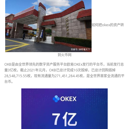
如何把okex的资产转
到火币网
OKB是由全世界领先的数字资产服务平台欧易OKEx发行的平台币，当前发行总
量3亿枚，截止2021年元月，OKB已总计完成10次毁掉，已总计回购毁掉
28,548,715.55枚，现有流通量为271,451,284.45枚，是全世界首家全流通的平
台币。