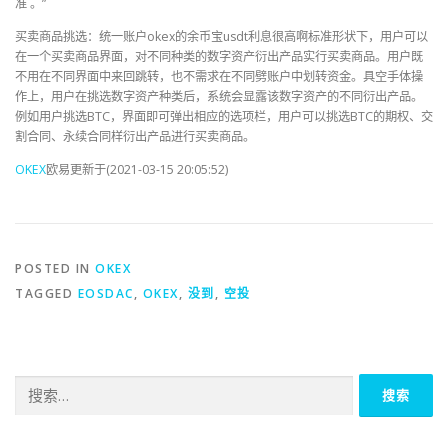
准 。”
买卖商品挑选：统一账户okex的余币宝usdt利息很高啊标准形状下，用户可以
在一个买卖商品界面，对不同种类的数字资产衍出产品实行买卖商品。用户既
不用在不同界面中来回跳转，也不需求在不同劈账户中划转资金。具空手体操
作上，用户在挑选数字资产种类后，系统会显露该数字资产的不同衍出产品。
例如用户挑选BTC，界面即可弹出相应的选项栏，用户可以挑选BTC的期权、交
割合同、永续合同样衍出产品进行买卖商品。
OKEX
欧易更新于(2021-03-15 20:05:52)
POSTED IN
OKEX
TAGGED
EOSDAC
,
OKEX
,
没到
,
空投
搜
索：