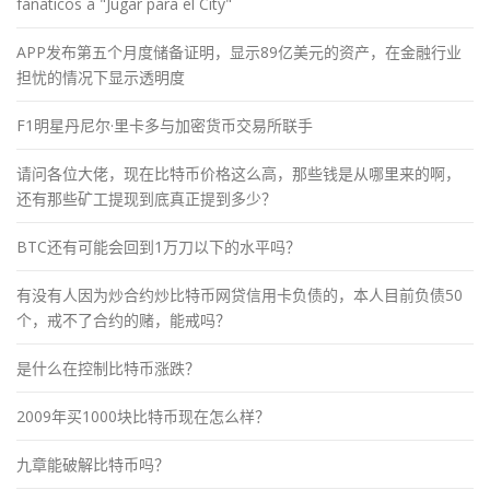
fánaticos a "Jugar para el City"
APP发布第五个月度储备证明，显示89亿美元的资产，在金融行业
担忧的情况下显示透明度
F1明星丹尼尔·里卡多与加密货币交易所联手
请问各位大佬，现在比特币价格这么高，那些钱是从哪里来的啊，
还有那些矿工提现到底真正提到多少？
BTC还有可能会回到1万刀以下的水平吗？
有没有人因为炒合约炒比特币网贷信用卡负债的，本人目前负债50
个，戒不了合约的赌，能戒吗？
是什么在控制比特币涨跌？
2009年买1000块比特币现在怎么样？
九章能破解比特币吗？