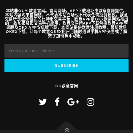
本站非OUYI欧意官网。官网网址，APP下载地址由欧意官网提供。
本站内容均来自网络，不代表本站立场也不代表任何投资建议。欧意
交易所是全球领先的比特币交易平台，欧意APP是OKX欧易网站推出
的一款加密货币交易手机应用，欧意交易所APP下载包括欧意APP苹
果版及OKX APP安卓版下载，本网站提供欧意注册教程、最新欧易
OKEX下载。让每个欧意OKEX用户可随时通过手机APP交易或了解
数字加密货币动态。
OK欧意官网