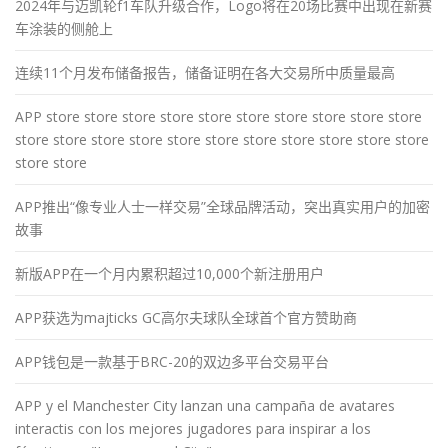
2024年与迈凯轮f1车队升级合作，Logo将在20场比赛中出现在新赛
车涂装的侧舱上
连续11个月发布储备报告，储备证明在各大交易所中质量最高
APP store store store store store store store store store store
store store store store store store store store store store store
store store
APP推出“像专业人士一样交易”全球品牌活动，突出真实用户的加密
故事
新版APP在一个月内累积超过10,000个新注册用户
APP获选为majticks GC高尔夫球队全球首个官方赞助商
APP钱包是一款基于BRC-20的双边多平台交易平台
APP y el Manchester City lanzan una campaña de avatares
interactis con los mejores jugadores para inspirar a los