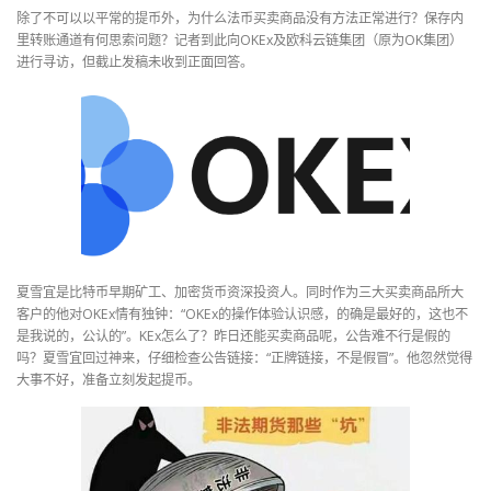
除了不可以以平常的提币外，为什么法币买卖商品没有方法正常进行？保存内
里转账通道有何思索问题？记者到此向OKEx及欧科云链集团（原为OK集团）
进行寻访，但截止发稿未收到正面回答。
夏雪宜是比特币早期矿工、加密货币资深投资人。同时作为三大买卖商品所大
客户的他对OKEx情有独钟：“OKEx的操作体验认识感，的确是最好的，这也不
是我说的，公认的”。KEx怎么了？昨日还能买卖商品呢，公告难不行是假的
吗？夏雪宜回过神来，仔细检查公告链接：“正牌链接，不是假冒”。他忽然觉得
大事不好，准备立刻发起提币。