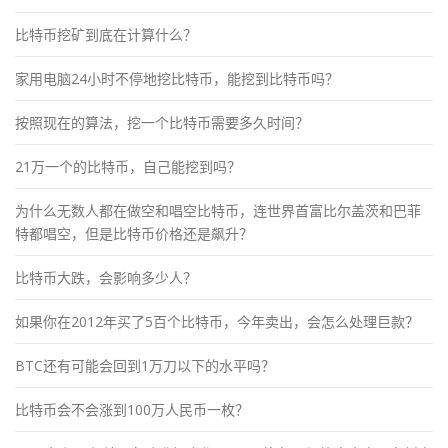
比特币挖矿到底在计算什么？
家用电脑24小时不停地挖比特币，能挖到比特币吗？
按照现在的算法，挖一个比特币需要多久时间？
21万一个的比特币，自己能挖到吗？
为什么无数人都在做空和唱空比特币，连世界首富比尔盖茨和巴菲
特都唱空，但是比特币价格还是飙升？
比特币大跌，会影响多少人？
如果你在2012年买了5百个比特币，今年卖出，会怎么处理巨款？
BTC还有可能会回到1万刀以下的水平吗？
比特币会不会涨到100万人民币一枚？