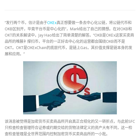
“发行两个币，估计是由于
OKEx
真正想要做一条去中心化公链，将公链代币和
OKB区别开，毕竟平台币是中心化的”，Mark给出了自己的猜想。在对OKB和
OKT的关系解读中，Jay Hao给出了简单清楚的解答。“OKB是OKEx这家买卖商
品所的唯腋衤撑扫币，平台的一正好击中心化的运营都会围绕OKB而不是
OKT。OKT是OKExChain的底层代币，是链上Gas，其价值支撑是链本身的发
展和应用。”
该消息被觉得是加密货币买卖商品所开启真正合规化的又一转折点，与此前SFC
只检查检查管理符合证券或约期交给的货物法律定义的资产大有不同，这一检
查检查管理是全世界范围内控制加密货币买卖商品所的一小批。