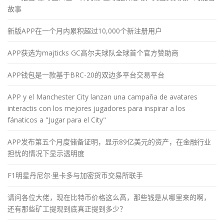
故事
新版APP在一个月内累积超过10,000个新注册用户
APP获选为majticks GC高尔夫球队全球首个官方赞助商
APP钱包是一款基于BRC-20的双边多平台交易平台
APP y el Manchester City lanzan una campaña de avatares
interactis con los mejores jugadores para inspirar a los
fánaticos a "Jugar para el City"
APP发布第五个月度储备证明，显示89亿美元的资产，在金融行业
担忧的情况下显示透明度
F1明星丹尼尔·里卡多与加密货币交易所联手
请问各位大佬，现在比特币价格这么高，那些钱是从哪里来的啊，
还有那些矿工提现到底真正提到多少？