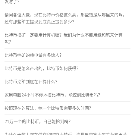
发财了？
请问各位大佬，现在比特币价格这么高，那些钱是从哪里来的啊，
还有那些矿工提现到底真正提到多少？
比特币挖矿一定要用计算机嚒？我们为什么不能用纸和笔来计算
呢？
比特币挖矿的耗电量有多惊人？
比特币是怎么产出的，比特币如何获得？
比特币挖矿到底在计算什么？
家用电脑24小时不停地挖比特币，能挖到比特币吗？
按照现在的算法，挖一个比特币需要多久时间？
21万一个的比特币，自己能挖到吗？
为什么无数人都在做空和唱空比特币，连世界首富比尔盖茨和巴菲