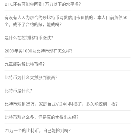
BTC还有可能会回到1万刀以下的水平吗？
有没有人因为炒合约炒比特币网贷信用卡负债的，本人目前负债50
个，戒不了合约的赌，能戒吗？
是什么在控制比特币涨跌？
2009年买1000块比特币现在怎么样？
九章能破解比特币吗？
比特币为什么突然涨到很高？
比特币是什么？
比特币涨到25万，家庭台式机24小时挖矿，多久能挖到一枚？
比特币涨这么多，但是真的卖得出去吗？
21万一个的比特币，自己能挖到吗？