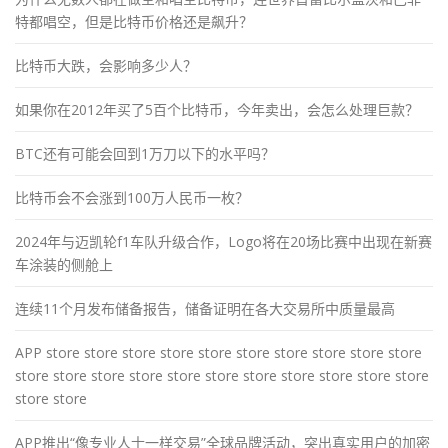
特都唱空，但是比特币价格还是飙升？
比特币大跌，会影响多少人？
如果你在2012年买了5百个比特币，今年卖出，会怎么处理巨款？
BTC还有可能会回到1万刀以下的水平吗？
比特币会不会涨到100万人民币一枚？
2024年与迈凯轮f1车队升级合作，Logo将在20场比赛中出现在新赛
车涂装的侧舱上
连续11个月发布储备报告，储备证明在各大交易所中质量最高
APP store store store store store store store store store store
store store store store store store store store store store store
store store
APP推出“像专业人士一样交易”全球品牌活动，突出真实用户的加密