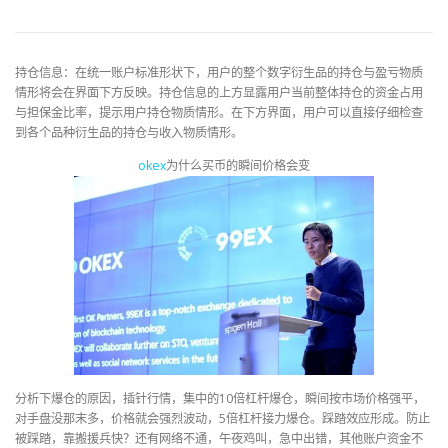
持仓信息：在统一账户标准形状下，用户的整个数字衍生品的持仓与盈亏物质
情形将会在界面下方反映。持仓信息的上方显露用户当前整体持仓的资金占用
与担保金比率，提示用户持仓物质情形。在下方界面，用户可以直接仔细检查
到各个品种衍生品的持仓与收入物质情形。
okex
为什么买币的瞬间价格会变
分析下爆仓的原因，插针行情，集中的10倍杠杆爆仓，瞬间按市场价格强平，
对手盘没那末多，价格就会强烈波动，5倍杠杆接力爆仓。踩踏效应形成。防止
被踩踏，靠搬援兵快？还有网络不通，午夜鸡叫，急中出错，其他账户资金不