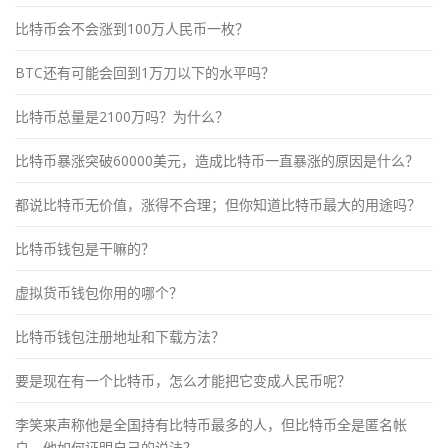
比特币会不会涨到100万人民币一枚？
BTC还有可能会回到1万刀以下的水平吗？
比特币总量是2100万吗？为什么？
比特币暴涨突破60000美元，造成比特币一直暴涨的原因是什么？
都说比特币无价值，涨得不合理；但你知道比特币最大的用途吗？
比特币钱包是干嘛的？
虚拟货币钱包你用的哪个？
比特币钱包注册地址和下载方法？
要是现在有一个比特币，怎么才能把它变成人民币呢？
李笑来声称他是全国持有比特币最多的人，但比特币全是匿名帐
户，他如何证明自己的说法？