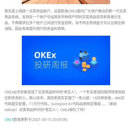
首先是上线统一买卖商品账户。这是欧易OKEx面向广大用户推出的新一代买卖
商品系统，支持在一个账户中运用多币种资产同时买卖商品现货和各类衍生
品，不再需求在多个账户之间进行资金划转，且不同业务线盈亏可以互相互相
消除，因此有效提升用户的资金利用率。
OKEx似乎好象变成了买卖商品所中的“老实人”，一个朴实厚道的程序研发担担
任职务务的人，醉心技术，真的老老实实做了一条公链：18位研发者，466次
代码提交处置，11万行代码，Goreport A+代码品质核定等级……（来自
Github）买卖商品所中的“老实人”，OKEx掉队了吗？
OKEX
欧易更新于(2021-03-15 20:03:05)