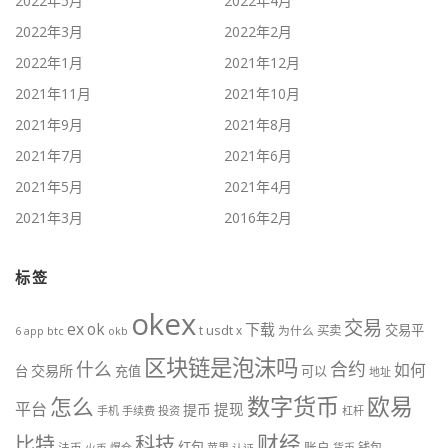
2022年5月
2022年4月
2022年3月
2022年2月
2022年1月
2021年12月
2021年11月
2021年10月
2021年9月
2021年8月
2021年7月
2021年6月
2021年5月
2021年4月
2021年3月
2016年2月
标签
okex
交易
ex
ok
下载
交易平
t
usdt
x
为什么
买卖
btc
okb
6
app
区块链是泡沫吗
什么
合约
如何
交易所
台
充值
可以
地址
数字货币
欧易
怎么
平台
提现
提币
手机
手续费
投资
杠杆
财经
科技
比特
红包
账户
法币
钱包
火币
爆仓
苹果
认证
货币