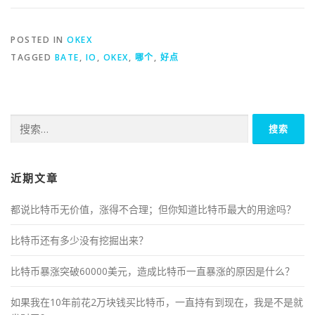
POSTED IN
OKEX
TAGGED
BATE
,
IO
,
OKEX
,
哪个
,
好点
搜
索：
近期文章
都说比特币无价值，涨得不合理；但你知道比特币最大的用途吗？
比特币还有多少没有挖掘出来？
比特币暴涨突破60000美元，造成比特币一直暴涨的原因是什么？
如果我在10年前花2万块钱买比特币，一直持有到现在，我是不是就