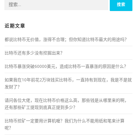
搜
索：
近期文章
都说比特币无价值，涨得不合理；但你知道比特币最大的用途吗？
比特币还有多少没有挖掘出来？
比特币暴涨突破60000美元，造成比特币一直暴涨的原因是什么？
如果我在10年前花2万块钱买比特币，一直持有到现在，我是不是就
发财了？
请问各位大佬，现在比特币价格这么高，那些钱是从哪里来的啊，
还有那些矿工提现到底真正提到多少？
比特币挖矿一定要用计算机嚒？我们为什么不能用纸和笔来计算
呢？