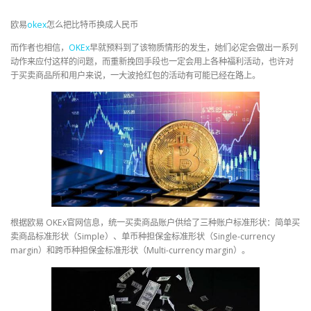
欧易
okex
怎么把比特币换成人民币
而作者也相信，
OKEx
早就预料到了该物质情形的发生，她们必定会做出一系列
动作来应付这样的问题，而重新挽回手段也一定会用上各种福利活动，也许对
于买卖商品所和用户来说，一大波抢红包的活动有可能已经在路上。
根据欧易 OKEx官网信息，统一买卖商品账户供给了三种账户标准形状：简单买
卖商品标准形状（Simple）、单币种担保金标准形状（Single-currency
margin）和跨币种担保金标准形状（Multi-currency margin）。