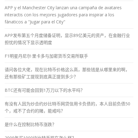
APP y el Manchester City lanzan una campaña de avatares
interactis con los mejores jugadores para inspirar a los
fánaticos a "Jugar para el City"
APP发布第五个月度储备证明，显示89亿美元的资产，在金融行业
担忧的情况下显示透明度
F1明星丹尼尔·里卡多与加密货币交易所联手
请问各位大佬，现在比特币价格这么高，那些钱是从哪里来的啊，
还有那些矿工提现到底真正提到多少？
BTC还有可能会回到1万刀以下的水平吗？
有没有人因为炒合约炒比特币网贷信用卡负债的，本人目前负债50
个，戒不了合约的赌，能戒吗？
是什么在控制比特币涨跌？
2009年买1000块比特币现在怎么样？