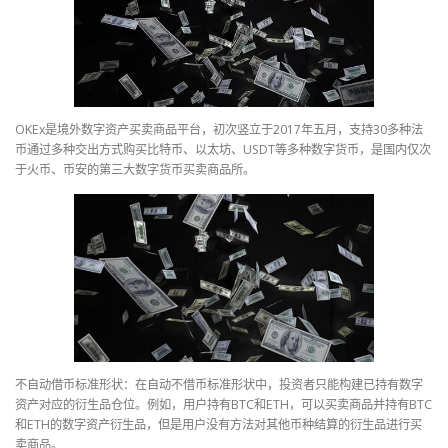
OKEx是境外数字资产买卖商品平台，初次竖立于2017年五月，支持30多种法
币通过多种交出方式购买比特币、以太坊、USDT等多种数字货币，是国内仅次
于火币、币安的第三大数字货币买卖商品所。
不自动借币标准形状：在自动不借币标准形状中，投资者只能构建已持有数字
资产对应的衍生品仓位。例如，用户持有BTC和ETH，可以买卖商品并持有BTC
和ETH的数字资产衍生品，但是用户没有方法对其他币种结算的衍生品进行买
卖商品。